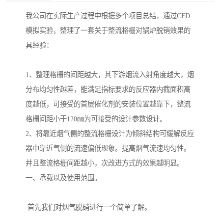
我公司在实际生产过程中根据多个项目总结，通过CFD
模拟实验，整理了一套关于整流格栅对锅炉脱销效果的
具经验：
1、整理格栅的间距越大，其下游烟流入射角度越大，烟
分布均匀性越差，能满足指标要求的反应器内截面积高
度越低，可接受的首层催化剂的安装位置越靠下，整流
格栅间距小于120㎜为可接受的设计参数设计。
2、将靠近烟气侧的整流格栅设计为倾斜结构可缓解反应
器中靠近气侧的流速偏低现象。提高烟气流速均匀性。
并且整流格栅间距越小，次改进方式的效果越明显。
一、承载以及使用范围。
首先我们对烟气脱硝进行一个简单了解。