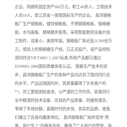
企业，现拥有固定资产600万元，职工40余人，工程技术
人员10人，是江苏省一家按国标生产的企业。 昌鸿钢格
板厂生产钢格板、镀锌钢格板、不锈钢钢格板、钢格栅
板、水沟盖板、楼梯踏步板等。采用智能数控设备价加
工制作，误差小，美观牢固。钢格板厂新近投入300余万
元，增加上的钢格栅生产线，已正式投产。该产品经检
测均符合YB/T4001.1-2007标准,所有产品都已通过
ISO9001-2000国际质量体系认证。 随着生产技术的进
步，昌鸿钢格板厂生产的各种产品均达到了国内同行业
的水平，产品远销国内外，其质量赢得了许多客户的
**。员工更是团结奋进，以严谨的工作作风，依靠同行
业中精湛的技术设备、优良的产品质量、的服务理念，
争得了市场份额，紧跟时代的步伐、务实的品质，使我
们确立了自身的赢家地位。 昌鸿钢格板厂始终坚持"质
量，用户至上"的服务宗旨，赢得了广大用户的赞誉，昌