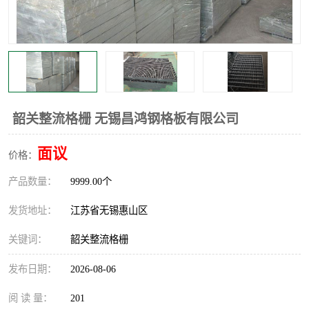
整流格栅
韶关整流格栅 无锡昌鸿钢格板有限公司
面议
价格：
产品数量：
9999.00个
发货地址：
江苏省无锡惠山区
关键词：
韶关整流格栅
发布日期：
2026-08-06
阅 读 量：
201