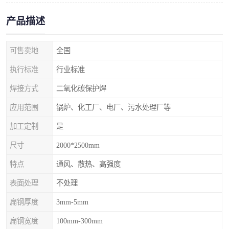
产品描述
可售卖地
全国
执行标准
行业标准
焊接方式
二氧化碳保护焊
应用范围
锅炉、化工厂、电厂、污水处理厂等
加工定制
是
尺寸
2000*2500mm
特点
通风、散热、高强度
表面处理
不处理
扁钢厚度
3mm-5mm
扁钢宽度
100mm-300mm