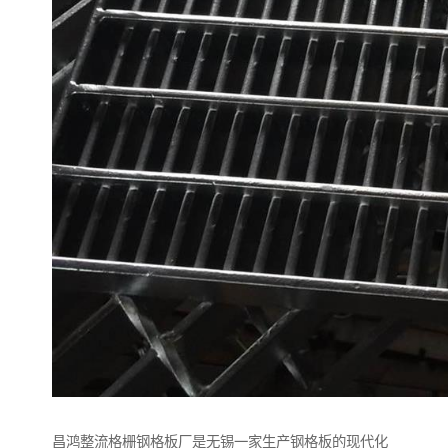
昌鸿整流格栅钢格板厂是无锡一家生产钢格板的现代化