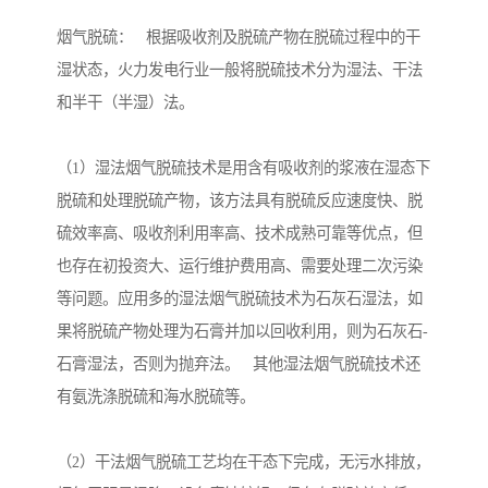
烟气脱硫： 根据吸收剂及脱硫产物在脱硫过程中的干
湿状态，火力发电行业一般将脱硫技术分为湿法、干法
和半干（半湿）法。
（1）湿法烟气脱硫技术是用含有吸收剂的浆液在湿态下
脱硫和处理脱硫产物，该方法具有脱硫反应速度快、脱
硫效率高、吸收剂利用率高、技术成熟可靠等优点，但
也存在初投资大、运行维护费用高、需要处理二次污染
等问题。应用多的湿法烟气脱硫技术为石灰石湿法，如
果将脱硫产物处理为石膏并加以回收利用，则为石灰石-
石膏湿法，否则为抛弃法。 其他湿法烟气脱硫技术还
有氨洗涤脱硫和海水脱硫等。
（2）干法烟气脱硫工艺均在干态下完成，无污水排放，