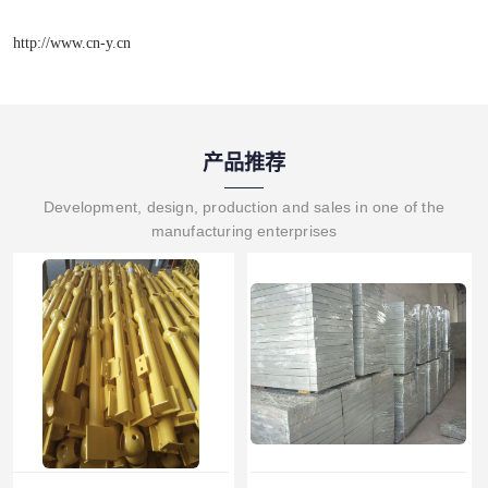
http://www.cn-y.cn
产品推荐
Development, design, production and sales in one of the
manufacturing enterprises