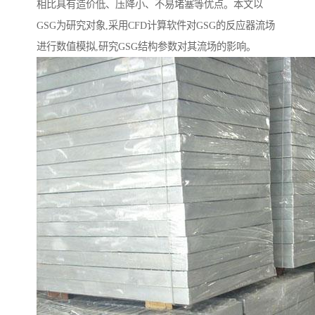
相比具有造价低、压降小、不易堵塞等优点。本文以
GSG为研究对象,采用CFD计算软件对GSG的反应器流场
进行数值模拟,研究GSG结构参数对其流场的影响。