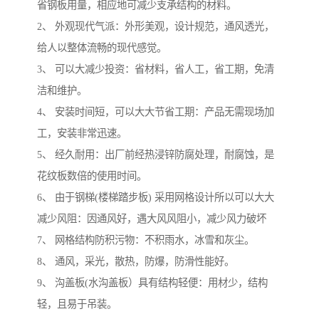
省钢板用量，相应地可减少支承结构的材料。
2、 外观现代气派：外形美观，设计规范，通风透光，
给人以整体流畅的现代感觉。
3、 可以大减少投资：省材料，省人工，省工期，免清
洁和维护。
4、 安装时间短，可以大大节省工期：产品无需现场加
工，安装非常迅速。
5、 经久耐用：出厂前经热浸锌防腐处理，耐腐蚀，是
花纹板数倍的使用时间。
6、 由于钢梯(楼梯踏步板) 采用网格设计所以可以大大
减少风阻：因通风好，遇大风风阻小，减少风力破坏
7、 网格结构防积污物：不积雨水，冰雪和灰尘。
8、 通风，采光，散热，防爆，防滑性能好。
9、 沟盖板(水沟盖板）具有结构轻便：用材少，结构
轻，且易于吊装。