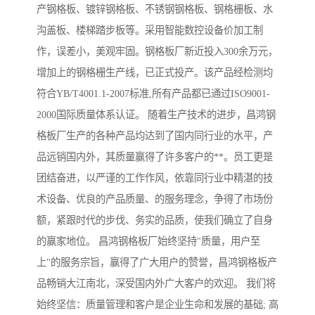
产钢格板、镀锌钢格板、不锈钢钢格板、钢格栅板、水
沟盖板、楼梯踏步板等。采用智能数控设备价加工制
作，误差小，美观牢固。钢格板厂新近投入300余万元，
增加上的钢格栅生产线，已正式投产。该产品经检测均
符合YB/T4001.1-2007标准,所有产品都已通过ISO9001-
2000国际质量体系认证。 随着生产技术的进步，昌鸿钢
格板厂生产的各种产品均达到了国内同行业的水平，产
品远销国内外，其质量赢得了许多客户的**。员工更是
团结奋进，以严谨的工作作风，依靠同行业中精湛的技
术设备、优良的产品质量、的服务理念，争得了市场份
额，紧跟时代的步伐、务实的品质，使我们确立了自身
的赢家地位。 昌鸿钢格板厂始终坚持"质量，用户至
上"的服务宗旨，赢得了广大用户的赞誉，昌鸿钢格板产
品畅销大江南北，深受国内外广大客户的欢迎。 我们将
始终坚信：质量管理和客户是企业生命和发展的基础; 高