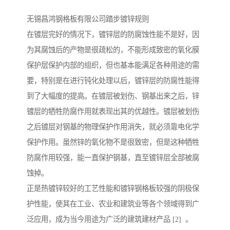
无锡昌鸿钢格板有限公司踏步镀锌规则
在镀层完好的情况下，镀锌层的防腐蚀性能不是好，因
为其腐蚀后的产物是很疏松的，不能形成致密的氧化膜
保护层保护内部的组织，但也基本能满足各种用途的需
要，特别是在进行钝化处理以后，镀锌层的防腐性能得
到了大幅度的提高。在镀层被划伤、钢基出来之后，锌
镀层的牺牲防腐作用就表现出其的优越性。镀层被划伤
之后镀层对钢基的物理保护作用消失，就必须靠电化学
保护作用。虽然锌的氧化物不是很致密，但是这种牺牲
防腐作用较强，能一直保护钢基，直至镀锌层全部被腐
蚀掉。
正是热镀锌较好的工艺性能和镀锌钢格板较强的阴极保
护性能，使其在工业、农业和建筑业等各个领域得到广
泛应用，成为当今用途为广泛的建筑建材产品 [2] 。