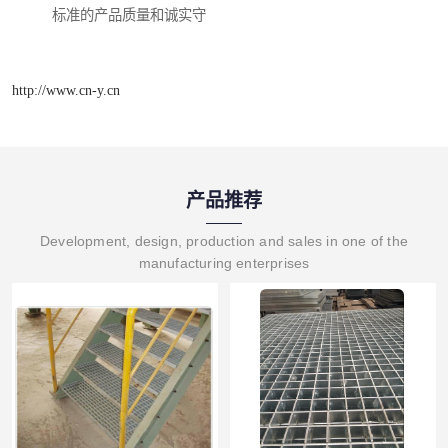
标准的产品质量和诚实守
http://www.cn-y.cn
产品推荐
Development, design, production and sales in one of the
manufacturing enterprises