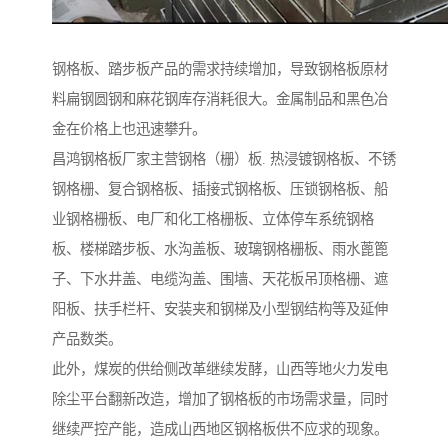
钢格板、踏步板产品的需求持续增加，导致钢格板原材
料扁钢圆钢和麻花钢库存消耗很大。金属制品和黑色冶
金在价格上也迅速攀升。
昌鸿钢格板厂家主营钢格（栅）板. 热浸镀钢格板、不锈
钢格栅、复合钢格板、插接式钢格板、压锁钢格板、船
业钢格栅板、电厂和化工格栅板、立体停车系统钢格
板、楼梯踏步板、水沟盖板、玻璃钢格栅板、雨水蓖篦
子、下水井盖、电缆沟盖、围墙、天花板吊顶格栅、遮
阳板、扶手栏杆、安装夹和钢梯及小型钢结构等及延伸
产品数类。
此外，煤炭的供给侧改革继续发酵，山西等地火力发电
除尘平台翻新改造，增加了钢格板的市场需求量，同时
继续严控产能，造成山西地区钢格板供不应求的现象。