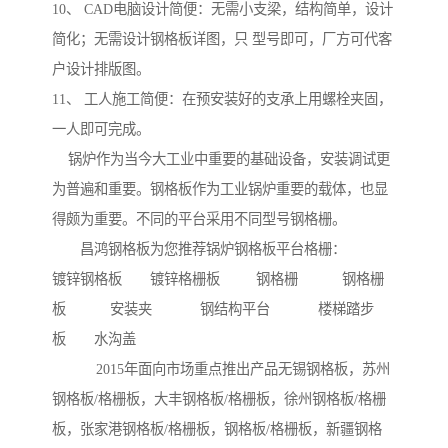
10、 CAD电脑设计简便：无需小支梁，结构简单，设计
简化；无需设计钢格板详图，只 型号即可，厂方可代客
户设计排版图。
11、 工人施工简便：在预安装好的支承上用螺栓夹固，
一人即可完成。
锅炉作为当今大工业中重要的基础设备，安装调试更
为普遍和重要。钢格板作为工业锅炉重要的载体，也显
得颇为重要。不同的平台采用不同型号钢格栅。
昌鸿钢格板为您推荐锅炉钢格板平台格栅：
镀锌钢格板 镀锌格栅板 钢格栅 钢格栅
板 安装夹 钢结构平台 楼梯踏步
板 水沟盖
2015年面向市场重点推出产品无锡钢格板，苏州
钢格板/格栅板，大丰钢格板/格栅板，徐州钢格板/格栅
板，张家港钢格板/格栅板，钢格板/格栅板，新疆钢格