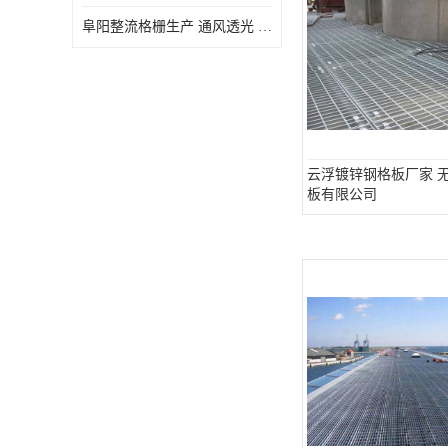
阜阳整流格栅生产 通风透光 免清理和维护
云浮镀锌钢格板厂家 
板有限公司