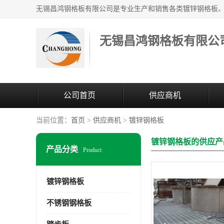
无锡昌鸿钢格板有限公
公司首页
供应商机
当前位置：
首页
>
供应商机
>
镀锌钢格板
镀锌钢格板的供应产
产品分类
Product
镀锌钢格板
不锈钢钢格板