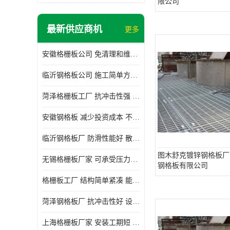
限公司
最新供应商机
更多
安徽格栅板公司 免清理和维护 安装需要人工少
临沂钢格板公司 施工简单方便 通风好 减少风阻
菏泽格栅板工厂 抗冲击性强 安装需要人工少
安徽钢格板 减少投资成本 不用清洗和维护
临沂钢格板厂 防滑性能好 散热防爆效果好
图木舒克镀锌钢格板厂
无锡格栅板厂家 可承受压力强 安装需要人工少
钢格板有限公司
格栅板工厂 结构简单紧凑 能减少风力破坏
菏泽钢格板厂 抗冲击性好 设计规范 通风透光
上海格栅板厂家 安装工期短 通风好 减少风阻