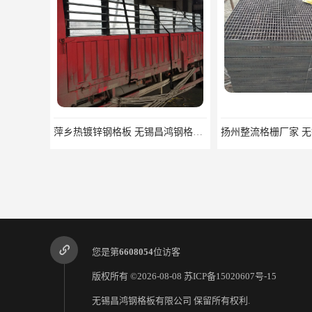
萍乡热镀锌钢格板 无锡昌鸿钢格板有限公司
扬州整流格栅厂家 无锡昌鸿钢格板有限公司
您是第
6608054
位访客
版权所有 ©2026-08-08
苏ICP备15020607号-15
无锡昌鸿钢格板有限公司
保留所有权利.