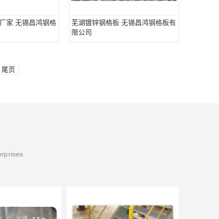
厂家 无锡昌鸿钢格
芜湖镀锌钢格板 无锡昌鸿钢格板有
限公司
尾页
erprises