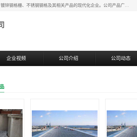
无锡昌鸿钢格板有限公司是专业生产和销售各类镀锌钢格板、镀锌钢格栅、不锈钢钢格及其相关产品的现代化企业。公司产品广泛运用于石油、化工、港口、电力、运输、造纸、医药、钢铁、食品、市政、房地产、制造业等各个领域。
司
企业视频
公司介绍
公司动态
品