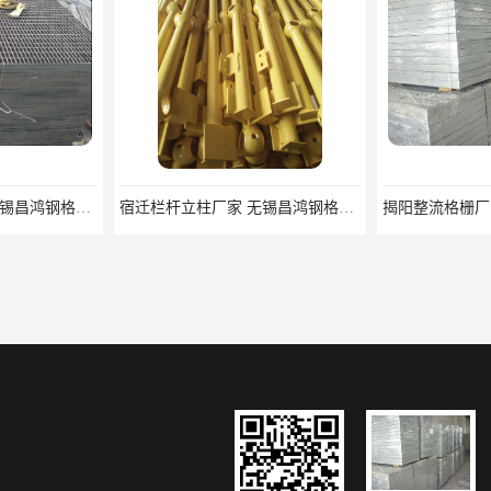
宿迁栏杆立柱厂家 无锡昌鸿钢格板有限公司
揭阳整流格栅厂 无锡昌鸿钢格板有限公司