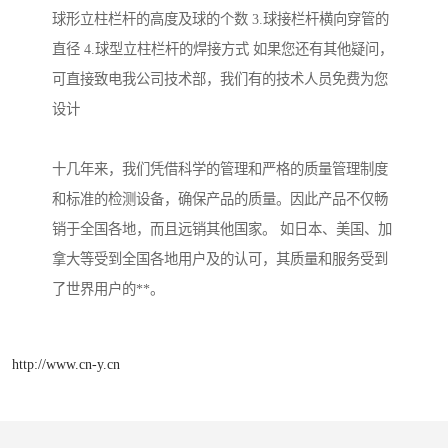
球形立柱栏杆的高度及球的个数 3.球接栏杆横向穿管的
直径 4.球型立柱栏杆的焊接方式 如果您还有其他疑问，
可直接致电我公司技术部，我们有的技术人员免费为您
设计
十几年来，我们凭借科学的管理和严格的质量管理制度
和标准的检测设备，确保产品的质量。因此产品不仅畅
销于全国各地，而且远销其他国家。 如日本、美国、加
拿大等受到全国各地用户及的认可，其质量和服务受到
了世界用户的**。
http://www.cn-y.cn