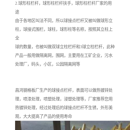
2.球形柱栏杆，球形柱栏杆扶手，球形柱栏杆厂家的用
途
由于各地区叫法不同，所以球接点栏杆又被叫做球形立
柱，球接式围栏，球柱，球形柱等名称，按照其立柱上
全
球的数量，也被叫做双球立柱栏杆和3球立柱栏杆，此种
产品一般用做隔离网，围网，主要用在工矿企业，污水
处理厂，码头，小区，公园隔离网等
昌鸿钢格板厂生产的球接点栏杆，表面可以做热镀锌处
理，喷漆处理，喷塑处理，浸塑处理等，厂家推荐您用
热镀锌处理，经过处理后的球接点栏杆不生锈，外形美
观，大大提高了产品的使用寿命