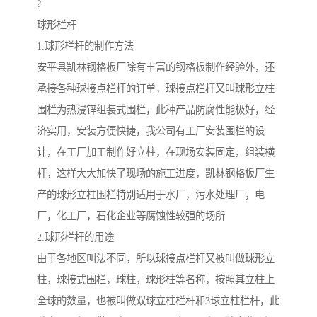
?
球形栏杆
1.球形栏杆的制作方法
安平县凯林钢格板厂除有丰富的钢格板制作经验外，还
承接各种球接点栏杆的订单，球接点栏杆又叫球形立柱
围栏为热浸锌组装式围栏，此种产品防腐性能极好，经
济实用，安装方便快捷，我公司有工厂安装围栏的设
计，在工厂加工制作好立柱，在现场安装固定，组装横
杆，这样大大加快了现场的施工进度，凯林钢格板厂生
产的球形立柱围栏特别适用于水厂，污水处理厂，电
厂，化工厂，石化企业等腐蚀性较强的场所
2.球形栏杆的用途
由于各地区叫法不同，所以球接点栏杆又被叫做球形立
柱，球接式围栏，球柱，球形柱等名称，按照其立柱上
全球的数量，也被叫做双球立柱栏杆和3球立柱栏杆，此