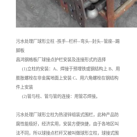
污水处理厂球形立柱 -抶手--栏杆--弯头--封头--管座--踢
脚板
昌鸿钢格板厂球接点护栏安装及连接形式的选择
(1)立柱的安装：A、焊接于预埋铁或钢结构上 B、用
膨胀螺栓在非金属地面上安装 C、用六角螺栓在钢结构
件上安装
(2)管与柱、管与管的连接：用管芯焊接。
污水处理厂球形立柱为热浸锌组装式围栏，此种产品防
腐性能极好，经济实用，安装方便快捷，由于各地区叫
法不同，所以球接点栏杆又被叫做球形立柱，球接式围