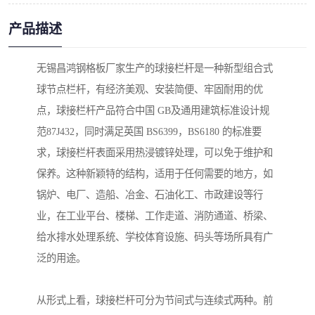
产品描述
无锡昌鸿钢格板厂家生产的球接栏杆是一种新型组合式
球节点栏杆，有经济美观、安装简便、牢固耐用的优
点，球接栏杆产品符合中国 GB及通用建筑标准设计规
范87J432，同时满足英国 BS6399，BS6180 的标准要
求，球接栏杆表面采用热浸镀锌处理，可以免于维护和
保养。这种新颖特的结构，适用于任何需要的地方，如
锅炉、电厂、造船、冶金、石油化工、市政建设等行
业，在工业平台、楼梯、工作走道、消防通道、桥梁、
给水排水处理系统、学校体育设施、码头等场所具有广
泛的用途。
从形式上看，球接栏杆可分为节间式与连续式两种。前