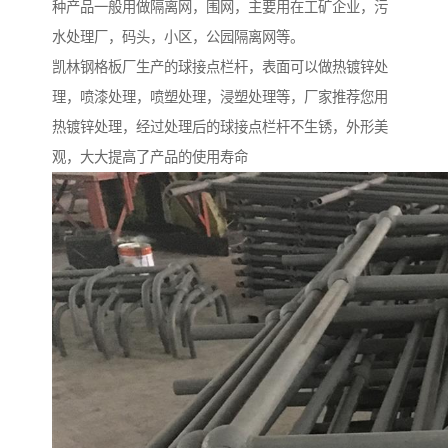
种产品一般用做隔离网，围网，主要用在工矿企业，污
水处理厂，码头，小区，公园隔离网等。
凯林钢格板厂生产的球接点栏杆，表面可以做热镀锌处
理，喷漆处理，喷塑处理，浸塑处理等，厂家推荐您用
热镀锌处理，经过处理后的球接点栏杆不生锈，外形美
观，大大提高了产品的使用寿命