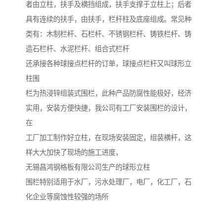
者由立柱，扶手及横挡组成，扶手支撑于立柱上；后者
具有连续的扶手，由扶手，栏杆柱及底座组成。常见种
类有：木制栏杆、石栏杆、不锈钢栏杆、铸铁栏杆、铸
造石栏杆、水泥栏杆、组合式栏杆
还承接各种球接点栏杆的订单，球接点栏杆又叫球形立
柱围
栏为热浸锌组装式围栏，此种产品防腐性能极好，经济
实用，安装方便快捷，我公司有工厂安装围栏的设计，
在
工厂加工制作好立柱，在现场安装固定，组装横杆，这
样大大加快了现场的施工进度，
无锡昌鸿钢格板有限公司生产的球形立柱
围栏特别适用于水厂，污水处理厂，电厂，化工厂，石
化企业等腐蚀性较强的场所