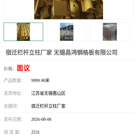
整流格栅
宿迁栏杆立柱厂家 无锡昌鸿钢格板有限公司
面议
价格：
产品数量：
9999.00米
发货地址：
江苏省无锡惠山区
关键词：
宿迁栏杆立柱厂家
发布日期：
2026-08-06
阅 读 量：
2531