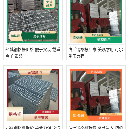
盐城钢格栅价格 便于安装 载重
宿迁钢格栅厂家 美观耐用 可承
高 自重轻
受压力强
北京钢格栅报价 承载力强 免清
宿迁钢格栅报价 承载量大 防滑