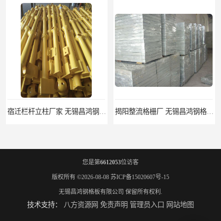
宿迁栏杆立柱厂家 无锡昌鸿钢格板有限公司
揭阳整流格栅厂 无锡昌鸿钢格板有限公司
您是第
6612053
位访客
版权所有 ©2026-08-08
苏ICP备15020607号-15
无锡昌鸿钢格板有限公司
保留所有权利.
技术支持：
八方资源网
免责声明
管理员入口
网站地图