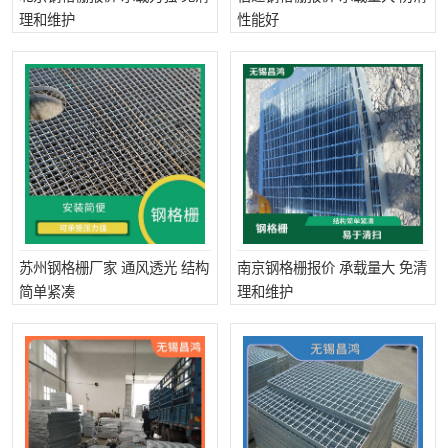
理和维护
性能好
苏州钢格栅厂家 通风透光 结构
南京钢格栅报价 承载量大 免清
简单紧凑
理和维护