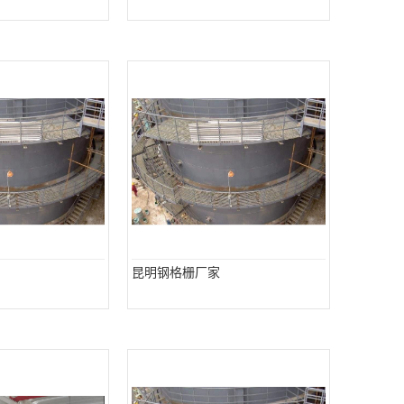
昆明钢格栅厂家