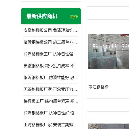
最新供应商机
更多
安徽格栅板公司 免清理和维护 安装需要人工少
临沂钢格板公司 施工简单方便 通风好 减少风阻
菏泽格栅板工厂 抗冲击性强 安装需要人工少
安徽钢格板 减少投资成本 不用清洗和维护
临沂钢格板厂 防滑性能好 散热防爆效果好
丽江钢格栅
无锡格栅板厂家 可承受压力强 安装需要人工少
格栅板工厂 结构简单紧凑 能减少风力破坏
菏泽钢格板厂 抗冲击性好 设计规范 通风透光
上海格栅板厂家 安装工期短 通风好 减少风阻