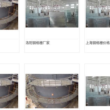
洛阳钢格栅厂家
上海钢格栅价格