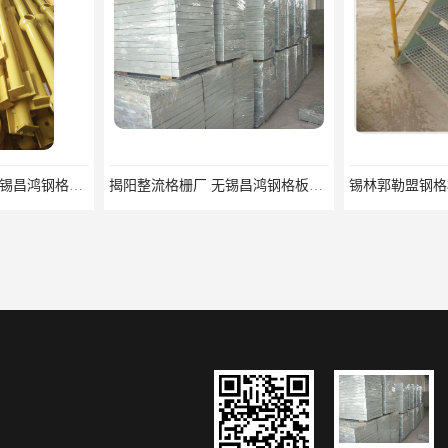
宿迁栏杆立柱厂家 无锡昌鸿钢格板有限公司
揭阳整流格栅厂 无锡昌鸿钢格板有限公司