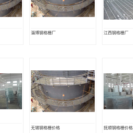
淄博钢格栅厂
江西钢格栅厂
无锡钢格栅价格
抚顺钢格栅价格