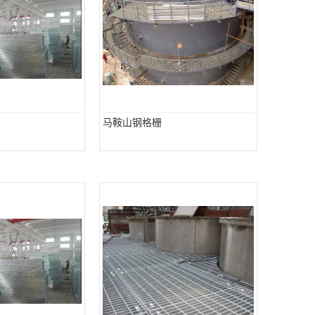
马鞍山钢格栅