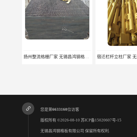
扬州整流格栅厂家 无锡昌鸿钢格板有限公司
您是第
6633160
位访客
版权所有 ©2026-08-10
苏ICP备15020607号-15
无锡昌鸿钢格板有限公司
保留所有权利.