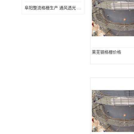
阜阳整流格栅生产 通风透光 免清理和维护
莱芜钢格栅价格