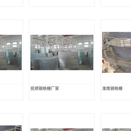
抚顺钢格栅厂家
淮南钢格栅