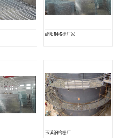
邵阳钢格栅厂家
玉溪钢格栅厂