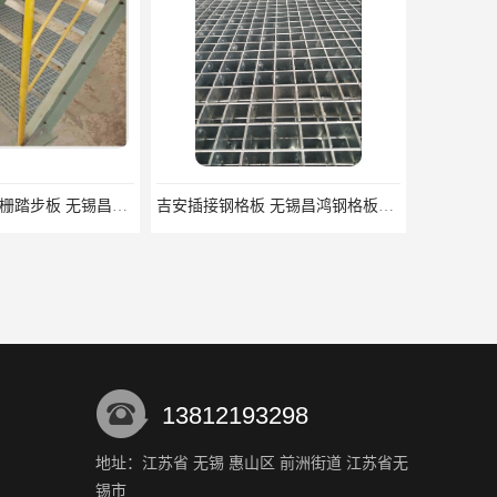
锡林郭勒盟钢格栅踏步板 无锡昌鸿钢格板有限公司
吉安插接钢格板 无锡昌鸿钢格板有限公司
13812193298
地址：江苏省 无锡 惠山区 前洲街道 江苏省无
锡市