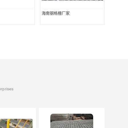
海南钢格栅厂家
erprises