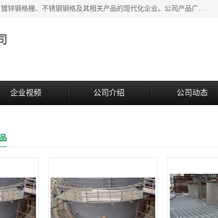
无锡昌鸿钢格板有限公司是专业生产和销售各类镀锌钢格板、镀锌钢格栅、不锈钢钢格及其相关产品的现代化企业。公司产品广泛运用于石油、化工、港口、电力、运输、造纸、医药、钢铁、食品、市政、房地产、制造业等各个领域。
司
企业视频
公司介绍
公司动态
品