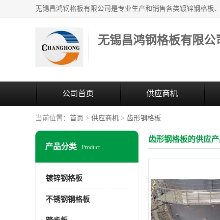
无锡昌鸿钢格板有限公
公司首页
供应商机
当前位置：
首页
>
供应商机
>
齿形钢格板
齿形钢格板的供应产
产品分类
Product
镀锌钢格板
不锈钢钢格板