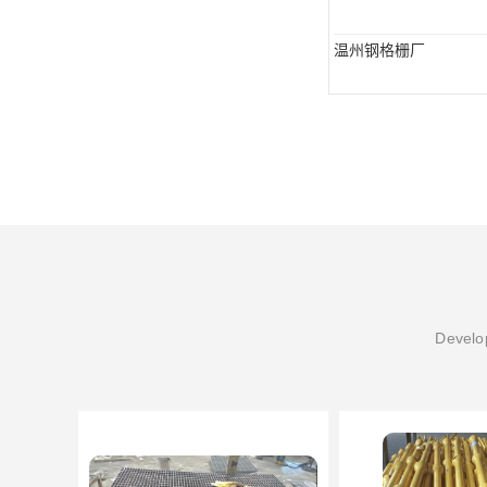
温州钢格栅厂
Develop