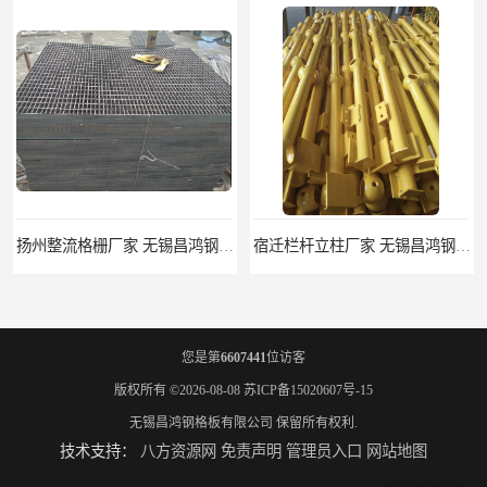
扬州整流格栅厂家 无锡昌鸿钢格板有限公司
宿迁栏杆立柱厂家 无锡昌鸿钢格板有限公司
您是第
6607441
位访客
版权所有 ©2026-08-08
苏ICP备15020607号-15
无锡昌鸿钢格板有限公司
保留所有权利.
技术支持：
八方资源网
免责声明
管理员入口
网站地图