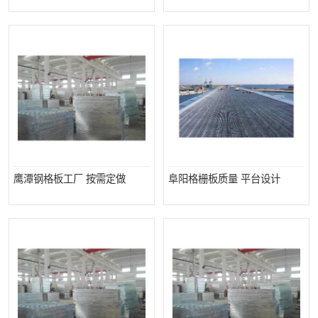
整流格栅
鹰潭钢格板工厂 按需定做
阜阳格栅板质量 平台设计