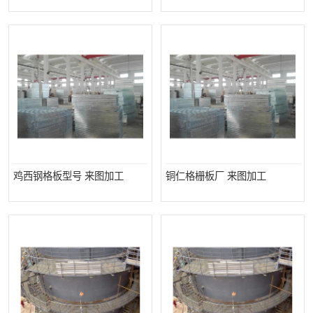
整流格栅
鸡西钢格板型号 来图加工
铜仁格栅板厂 来图加工