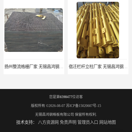
扬州整流格栅厂家 无锡昌鸿钢格板有限公司
宿迁栏杆立柱厂家 无锡昌鸿钢格板有限公司
您是第
6598477
位访客
版权所有 ©2026-08-07
苏ICP备15020607号-15
无锡昌鸿钢格板有限公司
保留所有权利.
技术支持：
八方资源网
免责声明
管理员入口
网站地图