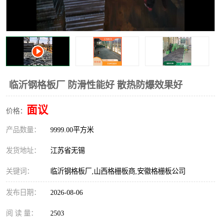
整流格栅
临沂钢格板厂 防滑性能好 散热防爆效果好
面议
价格：
产品数量：
9999.00平方米
发货地址：
江苏省无锡
关键词：
临沂钢格板厂,山西格栅板商,安徽格栅板公司
发布日期：
2026-08-06
阅 读 量：
2503