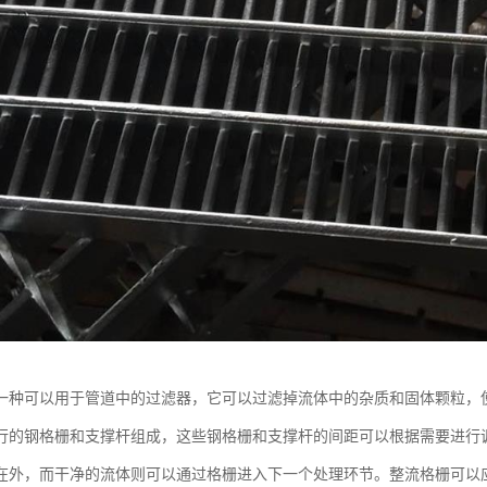
一种可以用于管道中的过滤器，它可以过滤掉流体中的杂质和固体颗粒，
行的钢格栅和支撑杆组成，这些钢格栅和支撑杆的间距可以根据需要进行
在外，而干净的流体则可以通过格栅进入下一个处理环节。整流格栅可以