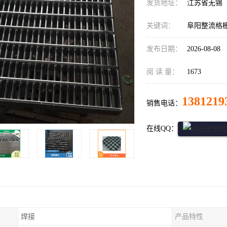
发货地址：
江苏省无锡
关键词：
阜阳整流格
发布日期：
2026-08-08
阅 读 量：
1673
1381219
销售电话：
在线QQ：
焊接
产品特性