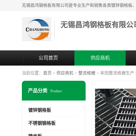
无锡昌鸿钢格板有限公
公司首页
供应商机
当前位置：
首页
>
供应商机
>
整流格栅
> 阜阳整流格栅生产
产品分类
Product
镀锌钢格板
不锈钢钢格板