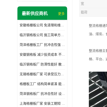
宽
载荷
最新供应商机
更多
安徽格栅板公司 免清理和维护 安装需要人工少
整流格栅通
油、煤炭、
临沂钢格板公司 施工简单方便 通风好 减少风阻
菏泽格栅板工厂 抗冲击性强 安装需要人工少
整流格栅主
安徽钢格板 减少投资成本 不用清洗和维护
梯、平台、
临沂钢格板厂 防滑性能好 散热防爆效果好
无锡格栅板厂家 可承受压力强 安装需要人工少
格栅板工厂 结构简单紧凑 能减少风力破坏
菏泽钢格板厂 抗冲击性好 设计规范 通风透光
上海格栅板厂家 安装工期短 通风好 减少风阻