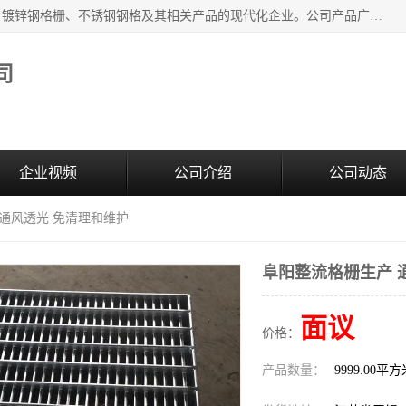
无锡昌鸿钢格板有限公司是专业生产和销售各类镀锌钢格板、镀锌钢格栅、不锈钢钢格及其相关产品的现代化企业。公司产品广泛运用于石油、化工、港口、电力、运输、造纸、医药、钢铁、食品、市政、房地产、制造业等各个领域。
司
企业视频
公司介绍
公司动态
 通风透光 免清理和维护
阜阳整流格栅生产 
面议
价格：
产品数量：
9999.00平