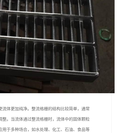
使流体更加纯净。整流格栅的结构比较简单，通常
调整。当流体通过整流格栅时，流体中的固体颗粒
应用于多种场合，如水处理、化工、石油、食品等