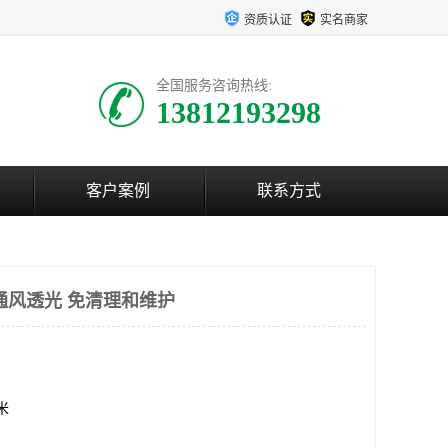
资质认证
实名商家
全国服务咨询热线:
13812193298
客户案例
联系方式
通风透光 免清理和维护
方米