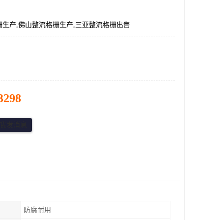
栅生产,佛山整流格栅生产,三亚整流格栅出售
3298
防腐耐用