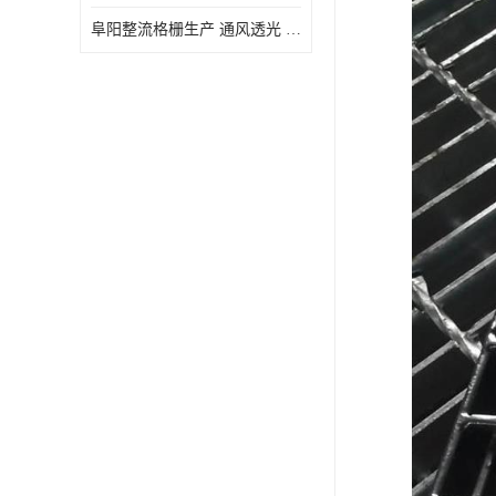
阜阳整流格栅生产 通风透光 免清理和维护