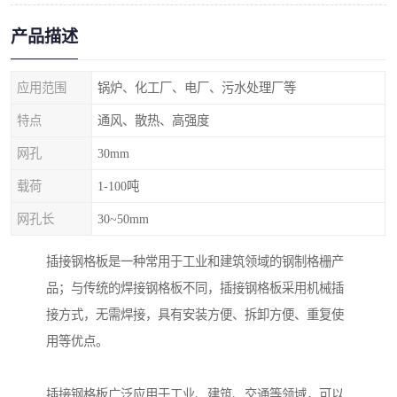
产品描述
应用范围
锅炉、化工厂、电厂、污水处理厂等
特点
通风、散热、高强度
网孔
30mm
载荷
1-100吨
网孔长
30~50mm
插接钢格板是一种常用于工业和建筑领域的钢制格栅产
品；与传统的焊接钢格板不同，插接钢格板采用机械插
接方式，无需焊接，具有安装方便、拆卸方便、重复使
用等优点。
插接钢格板广泛应用于工业、建筑、交通等领域，可以