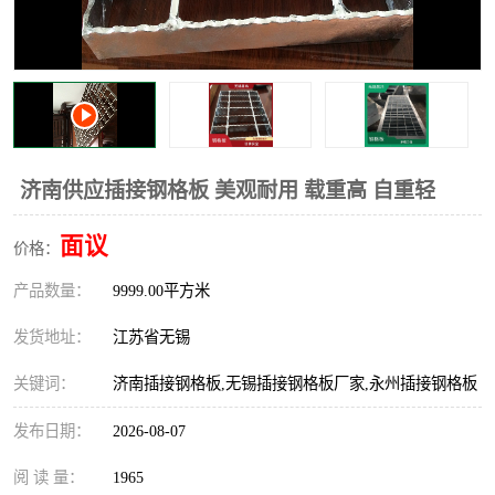
整流格栅
济南供应插接钢格板 美观耐用 载重高 自重轻
面议
价格：
产品数量：
9999.00平方米
发货地址：
江苏省无锡
关键词：
济南插接钢格板,无锡插接钢格板厂家,永州插接钢格板
发布日期：
2026-08-07
阅 读 量：
1965