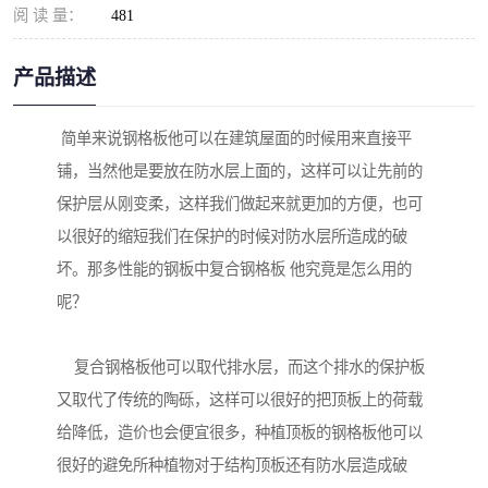
阅 读 量：
481
产品描述
简单来说钢格板他可以在建筑屋面的时候用来直接平
铺，当然他是要放在防水层上面的，这样可以让先前的
保护层从刚变柔，这样我们做起来就更加的方便，也可
以很好的缩短我们在保护的时候对防水层所造成的破
坏。那多性能的钢板中复合钢格板 他究竟是怎么用的
呢？
复合钢格板他可以取代排水层，而这个排水的保护板
又取代了传统的陶砾，这样可以很好的把顶板上的荷载
给降低，造价也会便宜很多，种植顶板的钢格板他可以
很好的避免所种植物对于结构顶板还有防水层造成破