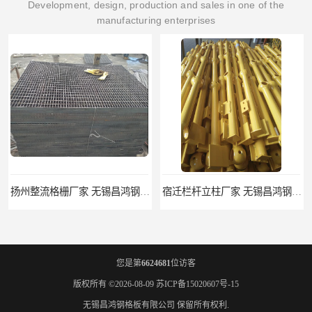
Development, design, production and sales in one of the
manufacturing enterprises
宿迁栏杆立柱厂家 无锡昌鸿钢格板有限公司
揭阳整流格栅厂 无锡昌鸿钢格板有限公司
您是第
6624681
位访客
版权所有 ©2026-08-09
苏ICP备15020607号-15
无锡昌鸿钢格板有限公司
保留所有权利.