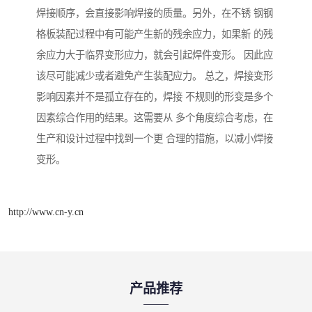
焊接顺序，会直接影响焊接的质量。另外，在不锈 钢钢
格板装配过程中有可能产生新的残余应力，如果新 的残
余应力大于临界变形应力，就会引起焊件变形。 因此应
该尽可能减少或者避免产生装配应力。 总之，焊接变形
影响因素并不是孤立存在的，焊接 不规则的形变是多个
因素综合作用的结果。这需要从 多个角度综合考虑，在
生产和设计过程中找到一个更 合理的措施，以减小焊接
变形。
http://www.cn-y.cn
产品推荐