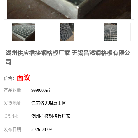
整流格栅
湖州供应插接钢格板厂家 无锡昌鸿钢格板有限公
司
面议
价格：
产品数量：
9999.00㎡
发货地址：
江苏省无锡惠山区
关键词：
湖州插接钢格板厂家
发布日期：
2026-08-09