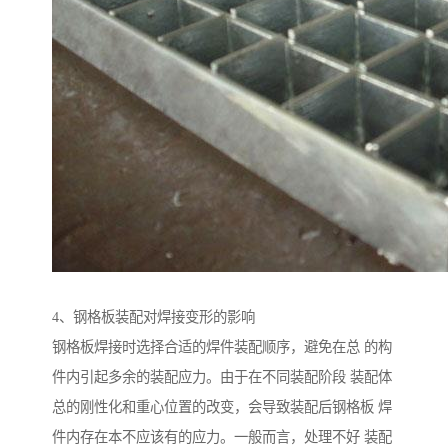
4、钢格板装配对焊接变形的影响
钢格板焊接时选择合适的焊件装配顺序，避免在总 的构
件内引起多余的装配应力。由于在不同装配阶段 装配体
总的刚性化和重心位置的改变，会导致装配后钢格板 焊
件内存在本不应该有的应力。一般而言，处理不好 装配