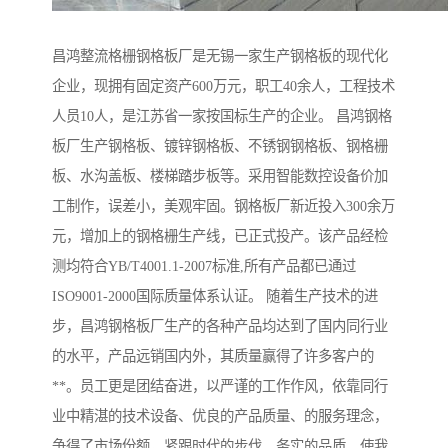
昌鸿整流格栅钢格板厂是无锡一家生产钢格板的现代化
企业，现拥有固定资产600万元，职工40余人，工程技术
人员10人，是江苏省一家按国标生产的企业。 昌鸿钢格
板厂生产钢格板、镀锌钢格板、不锈钢钢格板、钢格栅
板、水沟盖板、楼梯踏步板等。采用智能数控设备价加
工制作，误差小，美观牢固。钢格板厂新近投入300余万
元，增加上的钢格栅生产线，已正式投产。该产品经检
测均符合YB/T4001.1-2007标准,所有产品都已通过
ISO9001-2000国际质量体系认证。 随着生产技术的进
步，昌鸿钢格板厂生产的各种产品均达到了国内同行业
的水平，产品远销国内外，其质量赢得了许多客户的
**。员工更是团结奋进，以严谨的工作作风，依靠同行
业中精湛的技术设备、优良的产品质量、的服务理念，
争得了市场份额，紧跟时代的步伐、务实的品质，使我