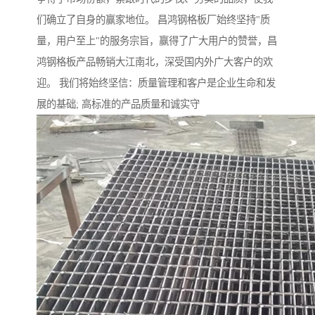
们确立了自身的赢家地位。 昌鸿钢格板厂始终坚持"质
量，用户至上"的服务宗旨，赢得了广大用户的赞誉，昌
鸿钢格板产品畅销大江南北，深受国内外广大客户的欢
迎。 我们将始终坚信：质量管理和客户是企业生命和发
展的基础; 高标准的产品质量和诚实守