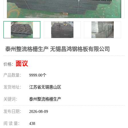
整流格栅
泰州整流格栅生产 无锡昌鸿钢格板有限公司
面议
价格：
产品数量：
9999.00个
发货地址：
江苏省无锡惠山区
关键词：
泰州整流格栅生产
发布日期：
2026-08-09
阅 读 量：
438