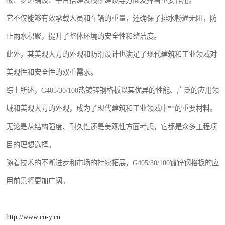
板、步道铺设、平台搭建及栈桥建设等方面发挥着重要作用。
它不仅能够有效承载人员和车辆的重量，还确保了排水畅通无阻，防
止雨水积聚，提升了整体环境的安全性和整洁度。
此外，其美观大方的外观和防滑设计也满足了现代建筑和工业领域对
美观性和安全性的双重需求。
综上所述，G405/30/100热镀锌钢格板以其优异的性能、广泛的应用领
域和美观大方的外观，成为了现代建筑和工业领域中**的重要材料。
无论是从结构强度、耐久性还是美观性方面考虑，它都是众多工程项
目的理想选择。
随着技术的不断进步和市场的持续拓展，G405/30/100镀锌钢格板的应
用前景将更加广阔。
http://www.cn-y.cn