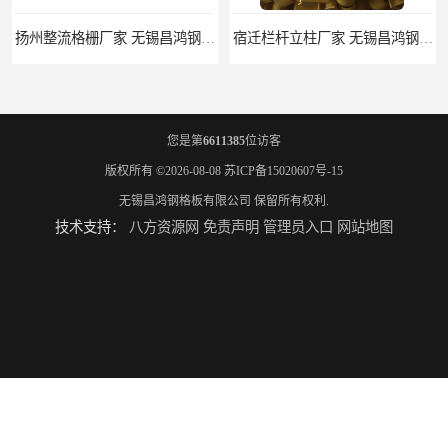
扬州整流格栅厂家 无锡昌鸿钢格板有限公司
宿迁栏杆立柱厂家 无锡昌鸿钢格板有限公司
您是第
6611385
位访客
版权所有 ©2026-08-08
苏ICP备15020607号-15
无锡昌鸿钢格板有限公司
保留所有权利.
技术支持：
八方资源网
免责声明
管理员入口
网站地图
揭阳整流格栅厂 无锡昌鸿钢格板有限公司
锡林郭勒盟钢格栅踏步板 无锡昌鸿钢格板有限公司