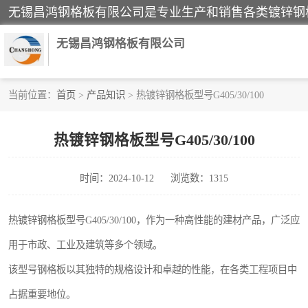
无锡昌鸿钢格板有限公司
当前位置：
首页
>
产品知识
> 热镀锌钢格板型号G405/30/100
镀锌钢格板
热镀锌钢格板型号G405/30/100
踏步板
时间：2024-10-12
浏览数：1315
栏杆
齿形钢格板
热镀锌钢格板型号G405/30/100，作为一种高性能的建材产品，广泛应
用于市政、工业及建筑等多个领域。
热镀锌钢格板
该型号钢格板以其独特的规格设计和卓越的性能，在各类工程项目中
钢格栅踏步板
占据重要地位。