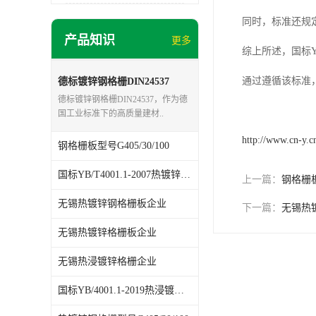
同时，标准还规
产品知识
更多
综上所述，国标Y
通过遵循该标准
德标镀锌钢格栅DIN24537
德标镀锌钢格栅DIN24537，作为德
国工业标准下的高质量建材..
http://www.cn-y.c
钢格栅板型号G405/30/100
国标YB/T4001.1-2007热镀锌格栅板
上一篇：
钢格栅板型
无锡热镀锌钢格栅板企业
下一篇：
无锡热
无锡热镀锌格栅板企业
无锡热浸镀锌格栅企业
国标YB/4001.1-2019热浸镀锌钢格板