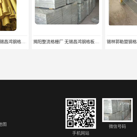
宿迁栏杆立柱厂家 无锡昌鸿钢格板有限公司
揭阳整流格栅厂 无锡昌鸿钢格板有限公司
地图
微信号码
济南供应插接钢格板 美观耐用 载重高 自重轻
阿勒泰钢格栅踏步板价格 防滑安全 防滑性能好
手机网站