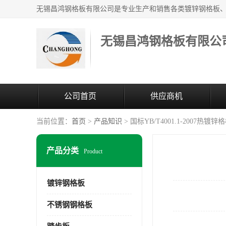
无锡昌鸿钢格板有限公
公司首页
供应商机
当前位置：
首页
>
产品知识
> 国标YB/T4001.1-2007热镀锌
产品分类
Product
镀锌钢格板
不锈钢钢格板