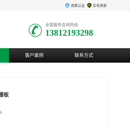
资质认证
实名商家
全国服务咨询热线:
13812193298
客户案例
联系方式
格栅板
6