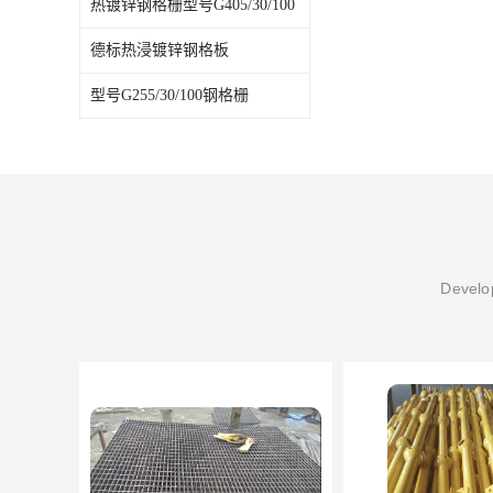
热镀锌钢格栅型号G405/30/100
德标热浸镀锌钢格板
型号G255/30/100钢格栅
Develop