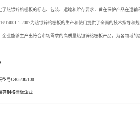
定了热镀锌格栅板的标志、包装、运输和贮存要求，旨在保护产品在运输
B/T4001.1-2007为热镀锌格栅板的生产和使用提供了全面的技术指
，企业能够生产出符合市场需求的高质量热镀锌格栅板产品，为各领域的
n
号G405/30/100
镀锌钢格栅板企业