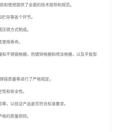
产、检验和使用提供了全面的技术指导和规范。
和贮存等各个环节。
或压锁方式制成。
其使用寿命。
栅和不锈钢格栅，热镀锌格栅和喷涂格栅，以及平板型
理、焊接质量等进行了严格规定。
定性和安全性。
验等，以验证产品是否符合标准要求。
严格的质量把控。