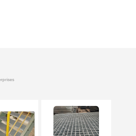
erprises