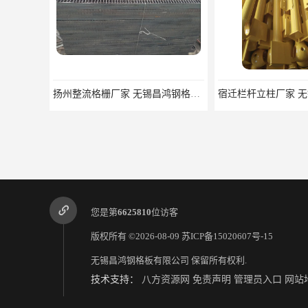
扬州整流格栅厂家 无锡昌鸿钢格板有限公司
您是第
6625810
位访客
版权所有 ©2026-08-09
苏ICP备15020607号-15
无锡昌鸿钢格板有限公司
保留所有权利.
技术支持：
八方资源网
免责声明
管理员入口
网站
江西镀锌钢格板 无锡昌鸿钢格板有限公司