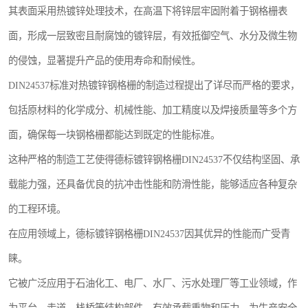
其表面采用热镀锌处理技术，在高温下将锌层牢固附着于钢格栅表
整流格栅
面，形成一层致密且耐腐蚀的镀锌层，有效抵御空气、水分及微生物
的侵蚀，显著提升产品的使用寿命和耐候性。
DIN24537标准对热镀锌钢格栅的制造过程提出了详尽而严格的要求，
包括原材料的化学成分、机械性能、加工精度以及焊接质量等多个方
面，确保每一块钢格栅都能达到既定的性能标准。
这种严格的制造工艺使得德标镀锌钢格栅DIN24537不仅结构坚固、承
载能力强，还具备优良的抗冲击性能和防滑性能，能够适应各种复杂
的工程环境。
在应用领域上，德标镀锌钢格栅DIN24537因其优异的性能而广受青
睐。
它被广泛应用于石油化工、电厂、水厂、污水处理厂等工业领域，作