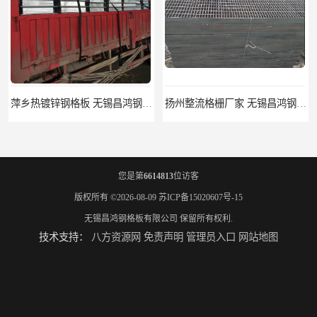
萍乡热镀锌钢格板 无锡昌鸿钢格板有限公司
扬州整流格栅厂家 无锡昌鸿钢格板有限公司
您是第
6614813
位访客
版权所有 ©2026-08-09
苏ICP备15020607号-15
无锡昌鸿钢格板有限公司
保留所有权利.
技术支持：
八方资源网
免责声明
管理员入口
网站地图
宿迁栏杆立柱厂家 无锡昌鸿钢格板有限公司
揭阳整流格栅厂 无锡昌鸿钢格板有限公司