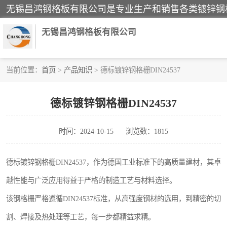
无锡昌鸿钢格板有限公司
当前位置：
首页
>
产品知识
> 德标镀锌钢格栅DIN24537
镀锌钢格板
德标镀锌钢格栅DIN24537
踏步板
时间：2024-10-15
浏览数：1815
栏杆
齿形钢格板
德标镀锌钢格栅DIN24537，作为德国工业标准下的高质量建材，其卓
越性能与广泛应用得益于严格的制造工艺与材料选择。
热镀锌钢格板
该钢格栅严格遵循DIN24537标准，从高强度钢材的选用，到精密的切
钢格栅踏步板
割、焊接及热处理等工艺，每一步都精益求精。