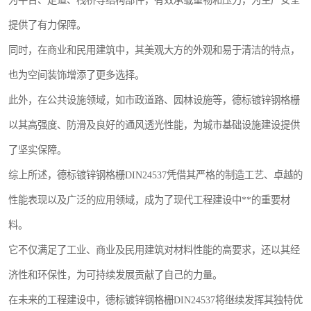
为平台、走道、栈桥等结构部件，有效承载重物和压力，为生产安全
提供了有力保障。
同时，在商业和民用建筑中，其美观大方的外观和易于清洁的特点，
也为空间装饰增添了更多选择。
此外，在公共设施领域，如市政道路、园林设施等，德标镀锌钢格栅
以其高强度、防滑及良好的通风透光性能，为城市基础设施建设提供
了坚实保障。
综上所述，德标镀锌钢格栅DIN24537凭借其严格的制造工艺、卓越的
性能表现以及广泛的应用领域，成为了现代工程建设中**的重要材
料。
它不仅满足了工业、商业及民用建筑对材料性能的高要求，还以其经
济性和环保性，为可持续发展贡献了自己的力量。
在未来的工程建设中，德标镀锌钢格栅DIN24537将继续发挥其独特优