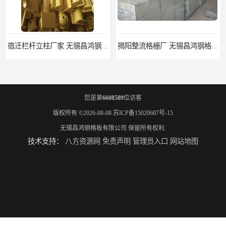
宿迁栏杆立柱厂家 无锡昌鸿钢格板有限公司
揭阳整流格栅厂 无锡昌鸿钢格板有限公司
您是第
6608589
位访客
版权所有 ©2026-08-08
苏ICP备15020607号-15
无锡昌鸿钢格板有限公司
保留所有权利.
技术支持：
八方资源网
免责声明
管理员入口
网站地图
锡林郭勒盟钢格栅踏步板 无锡昌鸿钢格板有限公司
吉安插接钢格板 无锡昌鸿钢格板有限公司