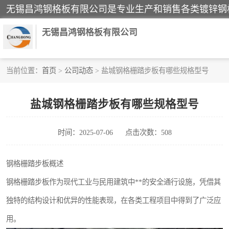
无锡昌鸿钢格板有限公司
当前位置：
首页
>
公司动态
> 盐城钢格栅踏步板有哪些规格型号
镀锌钢格板
盐城钢格栅踏步板有哪些规格型号
踏步板
时间：2025-07-06
点击次数：508
栏杆
齿形钢格板
钢格栅踏步板概述
钢格栅踏步板作为现代工业与民用建筑中**的安全通行设施，凭借其
热镀锌钢格板
独特的结构设计和优异的性能表现，在各类工程项目中得到了广泛应
钢格栅踏步板
用。