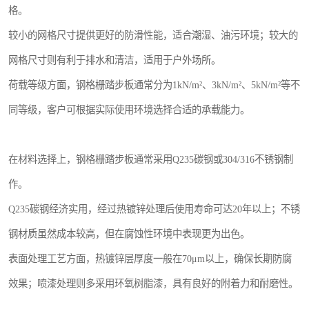
格。
较小的网格尺寸提供更好的防滑性能，适合潮湿、油污环境；较大的
网格尺寸则有利于排水和清洁，适用于户外场所。
荷载等级方面，钢格栅踏步板通常分为1kN/m²、3kN/m²、5kN/m²等不
同等级，客户可根据实际使用环境选择合适的承载能力。
在材料选择上，钢格栅踏步板通常采用Q235碳钢或304/316不锈钢制
作。
Q235碳钢经济实用，经过热镀锌处理后使用寿命可达20年以上；不锈
钢材质虽然成本较高，但在腐蚀性环境中表现更为出色。
表面处理工艺方面，热镀锌层厚度一般在70μm以上，确保长期防腐
效果；喷漆处理则多采用环氧树脂漆，具有良好的附着力和耐磨性。