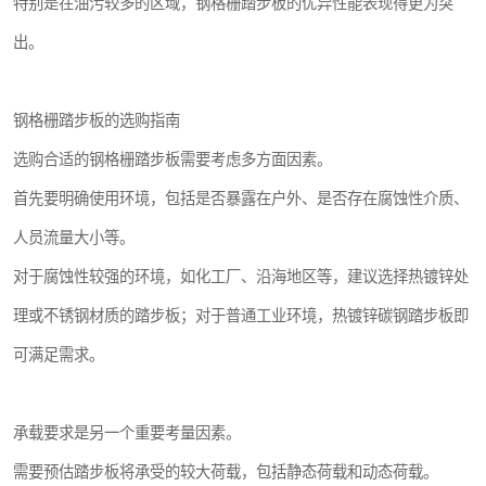
特别是在油污较多的区域，钢格栅踏步板的优异性能表现得更为突
出。
钢格栅踏步板的选购指南
选购合适的钢格栅踏步板需要考虑多方面因素。
首先要明确使用环境，包括是否暴露在户外、是否存在腐蚀性介质、
人员流量大小等。
对于腐蚀性较强的环境，如化工厂、沿海地区等，建议选择热镀锌处
理或不锈钢材质的踏步板；对于普通工业环境，热镀锌碳钢踏步板即
可满足需求。
承载要求是另一个重要考量因素。
需要预估踏步板将承受的较大荷载，包括静态荷载和动态荷载。