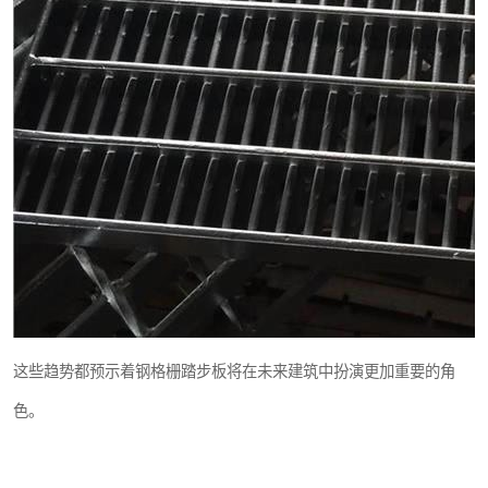
这些趋势都预示着钢格栅踏步板将在未来建筑中扮演更加重要的角
色。