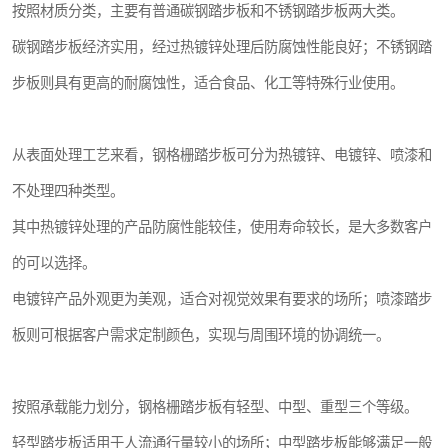
按照材质分类，主要有普通碳钢踏步板和不锈钢踏步板两大类。
碳钢踏步板经济实用，经过热镀锌处理后防腐蚀性能良好；不锈钢踏
步板则具有更高的耐腐蚀性，适合食品、化工等特殊行业使用。
从表面处理工艺来看，钢格栅踏步板可分为热镀锌、电镀锌、喷漆和
不处理四种类型。
其中热镀锌处理的产品防腐性能较佳，使用寿命较长，是大多数客户
的可以选择。
电镀锌产品外观更为美观，适合对视觉效果有要求的场所；喷漆踏步
板则可根据客户需求定制颜色，实现与周围环境的协调统一。
按照承载能力划分，钢格栅踏步板有轻型、中型、重型三个等级。
轻型踏步板适用于人流通行量较小的场所；中型踏步板能够满足一般