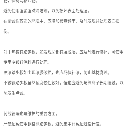
物，保持网格通畅。
避免使用强酸强碱清洁剂，以免损坏表面处理层。
在腐蚀性较强的环境中，应增加检查频率，及时发现并处理表面损
伤。
对于热镀锌踏步板，如发现局部锌层脱落，应及时进行修补，可使用
专用冷镀锌涂料进行处理。
喷漆踏步板如出现漆膜破损，也应尽快补漆，防止基材腐蚀。
不锈钢踏步板虽然耐腐蚀性较好，但也应避免与氯离子长期接触，以
防发生点蚀。
荷载管理也是维护的重要方面。
严禁超载使用钢格栅踏步板，避免集中荷载超过设计值。