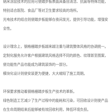
纳米涂层技术的应用可使踏步板表面具备自清洁、抗菌等特殊功能，
特别适合医院、食品厂等对卫生要求较高的场所。
光电技术的结合则使踏步板能够在夜间发光，提供引导功能，增强安
全性。
设计理念上，钢格栅踏步板越来越注重与建筑整体风格的协调统一。
定制化服务允许客户根据建筑风格选择不同的颜色、纹理甚至图案，
使功能性产品也能成为建筑装饰的一部分。
模块化设计则使安装更为便捷，大大缩短了施工周期。
环保要求推动着钢格栅踏步板生产技术的革新。
绿色制造工艺减少了生产过程中的能耗和污染，可回收设计则使产品
在生命周期结束后能够被有效回收利用，降低环境负担。