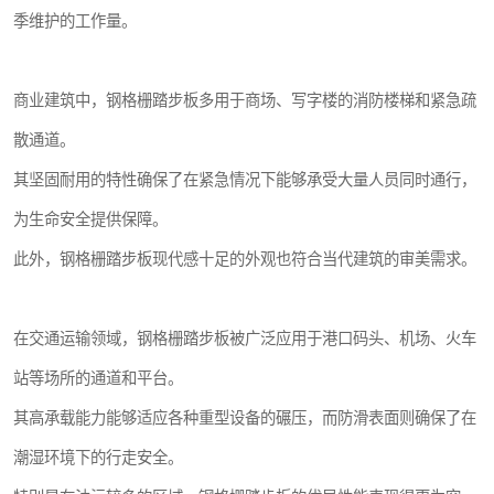
季维护的工作量。
商业建筑中，钢格栅踏步板多用于商场、写字楼的消防楼梯和紧急疏
散通道。
其坚固耐用的特性确保了在紧急情况下能够承受大量人员同时通行，
为生命安全提供保障。
此外，钢格栅踏步板现代感十足的外观也符合当代建筑的审美需求。
在交通运输领域，钢格栅踏步板被广泛应用于港口码头、机场、火车
站等场所的通道和平台。
其高承载能力能够适应各种重型设备的碾压，而防滑表面则确保了在
潮湿环境下的行走安全。