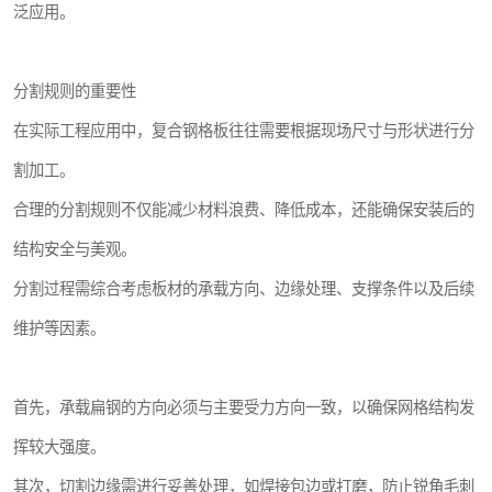
泛应用。
分割规则的重要性
在实际工程应用中，复合钢格板往往需要根据现场尺寸与形状进行分
割加工。
合理的分割规则不仅能减少材料浪费、降低成本，还能确保安装后的
结构安全与美观。
分割过程需综合考虑板材的承载方向、边缘处理、支撑条件以及后续
维护等因素。
首先，承载扁钢的方向必须与主要受力方向一致，以确保网格结构发
挥较大强度。
其次，切割边缘需进行妥善处理，如焊接包边或打磨，防止锐角毛刺