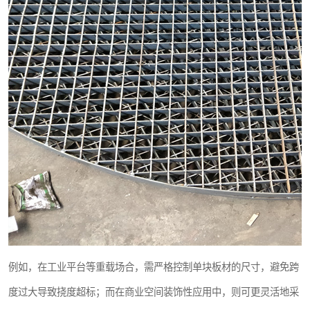
例如，在工业平台等重载场合，需严格控制单块板材的尺寸，避免跨
度过大导致挠度超标；而在商业空间装饰性应用中，则可更灵活地采