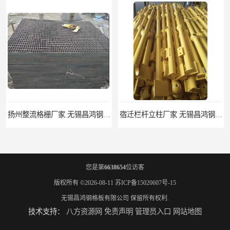
宿迁栏杆立柱厂家 无锡昌鸿钢格板有限公司
揭阳整流格栅厂 无锡昌鸿钢格板有限公司
您是第
6638654
位访客
版权所有 ©2026-08-11
苏ICP备15020607号-15
无锡昌鸿钢格板有限公司
保留所有权利.
技术支持：
八方资源网
免责声明
管理员入口
网站地图