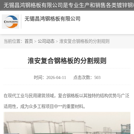
无锡昌鸿钢格板有限公司
当前位置：
首页
>
公司动态
> 淮安复合钢格板的分割规则
镀锌钢格板
淮安复合钢格板的分割规则
踏步板
时间：2026-04-11
点击次数：503
栏杆
齿形钢格板
在现代工业与民用建筑领域，复合钢格板以其独特的结构优势与广泛
适用性，成为众多工程项目中**的重要材料。
热镀锌钢格板
钢格栅踏步板