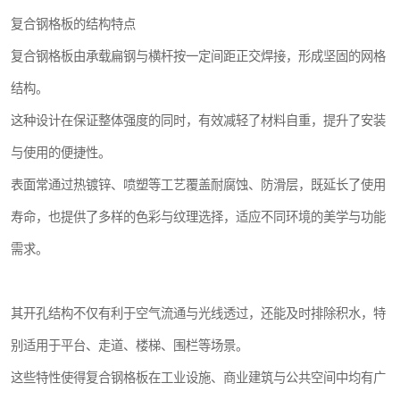
复合钢格板的结构特点
复合钢格板由承载扁钢与横杆按一定间距正交焊接，形成坚固的网格
结构。
这种设计在保证整体强度的同时，有效减轻了材料自重，提升了安装
与使用的便捷性。
表面常通过热镀锌、喷塑等工艺覆盖耐腐蚀、防滑层，既延长了使用
寿命，也提供了多样的色彩与纹理选择，适应不同环境的美学与功能
需求。
其开孔结构不仅有利于空气流通与光线透过，还能及时排除积水，特
别适用于平台、走道、楼梯、围栏等场景。
这些特性使得复合钢格板在工业设施、商业建筑与公共空间中均有广