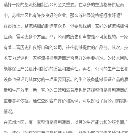
选择一家的整流格栅制造公司至关重要。在众多的整流格栅供应商
整流格栅
中，苏州地区也有许多良好的企业，那么苏州整流格栅哪家好呢？
在市场上，整流格栅的制造商众多，但要想找到一家好的整流格栅供
应商，需考虑多个方面。**，公司的历史和声誉是不可忽视的。一家
有着丰富历史和良好口碑的公司，往往能够提供的产品务。其次，技
术实力是评判一家整流格栅制造商是否良好的重要标准。的技术团队
能够保证产品设计和制造的质量和准确性。再者，公司的生产工艺和
设备也是评判其优劣的一项重要因素。的生产设备能够保证产品的质
量和生产效率。后，客户的口碑和满意度也是选择整流格栅制造商的
重要参考依据。通过查阅客户评价和案例，可以好地了解公司的实际
情况。
在苏州地区，有一家整流格栅制造商，以其的生产能力和的服务而广