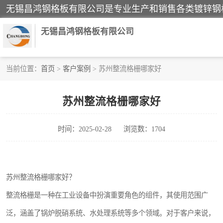
无锡昌鸿钢格板有限公司
当前位置：
首页
>
客户案例
> 苏州整流格栅哪家好
镀锌钢格板
苏州整流格栅哪家好
踏步板
时间：2025-02-28
浏览数：1704
栏杆
齿形钢格板
苏州整流格栅哪家好？
热镀锌钢格板
整流格栅是一种在工业设备中扮演重要角色的组件，其使用范围广
钢格栅踏步板
泛，涵盖了锅炉脱硝系统、水处理系统等多个领域。对于客户来说，