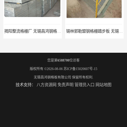
揭阳整流格栅厂 无锡昌鸿钢格板有限公司
锡林郭勒盟钢格栅踏步板 无锡昌鸿钢格板有限公司
您是第
6588700
位访客
版权所有 ©2026-08-06
苏ICP备15020607号-15
无锡昌鸿钢格板有限公司
保留所有权利.
技术支持：
八方资源网
免责声明
管理员入口
网站地图
吉安插接钢格板 无锡昌鸿钢格板有限公司
江西镀锌钢格板 无锡昌鸿钢格板有限公司