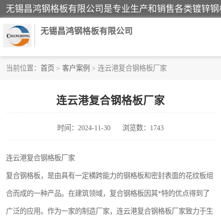
无锡昌鸿钢格板有限公司
当前位置：
首页
>
客户案例
> 连云港复合钢格板厂家
镀锌钢格板
连云港复合钢格板厂家
踏步板
时间：2024-11-30
浏览数：1743
栏杆
齿形钢格板
连云港复合钢格板厂家
复合钢格板，是由具有一定横跨能力的钢格板和密封表面的花纹板组
热镀锌钢格板
合而成的一种产品。在建筑领域，复合钢格板因其*特的优点得到了
钢格栅踏步板
广泛的应用。作为一家的制造厂家，连云港复合钢格板厂家致力于生