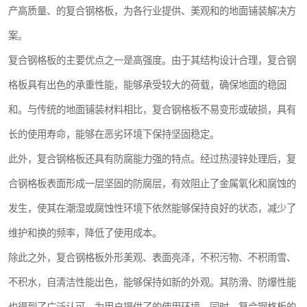
产高质量、的复合钢格板，为各行业提供、美观和的地面铺装解决方
整流格栅
案。
复合钢格板的主要优点之一是高强度。由于其结构设计合理，复合钢
格板具有出色的承重性能，能够承受较大的荷载，确保地面的稳固
和。与传统的地面铺装材料相比，复合钢格板不易变形或破损，具有
长的使用寿命，能够在恶劣环境下保持坚固稳定。
此外，复合钢格板还具有防腐能力强的特点。经过热浸锌处理后，复
合钢格板表面形成一层坚固的防腐层，有效阻止了金属氧化和腐蚀的
发生，使其在潮湿或腐蚀性环境下依然能够保持良好的状态，减少了
维护和换的频率，降低了使用成本。
除此之外，复合钢格板外形美观、表面亮泽，不积污物、不积雨雪、
不积水，自清洁性能出色，能够保持如新的外观。其防滑、防爆性能