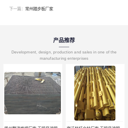
下一篇：
常州踏步板厂家
产品推荐
Development, design, production and sales in one of the
manufacturing enterprises