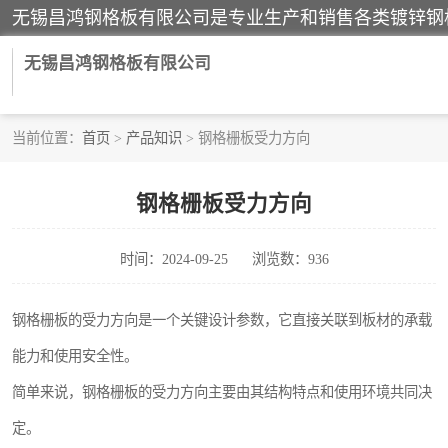
无锡昌鸿钢格板有限公司
当前位置：
首页
>
产品知识
> 钢格栅板受力方向
镀锌钢格板
钢格栅板受力方向
踏步板
时间：2024-09-25
浏览数：936
栏杆
齿形钢格板
钢格栅板的受力方向是一个关键设计参数，它直接关联到板材的承载
能力和使用安全性。
热镀锌钢格板
简单来说，钢格栅板的受力方向主要由其结构特点和使用环境共同决
钢格栅踏步板
定。