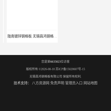
陇南镀锌钢格板 无锡昌鸿钢格板有限公司
潍坊钢格栅踏步板制造商 无锡昌鸿钢格板有限公司
您是第
6635023
位访客
版权所有 ©2026-08-10
苏ICP备15020607号-15
无锡昌鸿钢格板有限公司
保留所有权利.
技术支持：
八方资源网
免责声明
管理员入口
网站地图
萍乡热镀锌钢格板 无锡昌鸿钢格板有限公司
扬州整流格栅厂家 无锡昌鸿钢格板有限公司