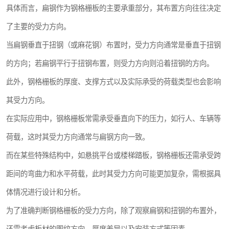
具体而言，扁钢作为钢格栅板的主要承重部分，其布置方向往往决定
整流格栅
了主要的受力方向。
当扁钢垂直于扭钢（或麻花钢）布置时，受力方向通常是垂直于扭钢
的方向；若扁钢平行于扭钢布置，则受力方向则沿着扭钢的方向。
此外，钢格栅板的厚度、支撑方式以及实际承受的荷载类型也会影响
其受力方向。
在实际应用中，钢格栅板常需承受垂直向下的压力，如行人、车辆等
荷载，这时其受力方向通常与扁钢方向一致。
而在某些特殊结构中，如悬挑平台或楼梯踏板，钢格栅板还需承受跨
距间的弯曲力和水平荷载，此时其受力方向可能更加复杂，需根据具
体情况进行设计和分析。
为了准确判断钢格栅板的受力方向，除了观察扁钢和扭钢的布置外，