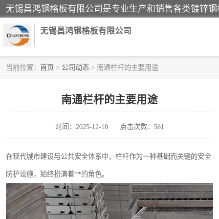
无锡昌鸿钢格板有限公司
当前位置：
首页
>
公司动态
> 南通栏杆的主要用途
镀锌钢格板
南通栏杆的主要用途
踏步板
时间：2025-12-10
点击次数：561
栏杆
齿形钢格板
在现代城市建设与公共安全体系中，栏杆作为一种基础而关键的安全
防护设施，始终扮演着**的角色。
热镀锌钢格板
钢格栅踏步板