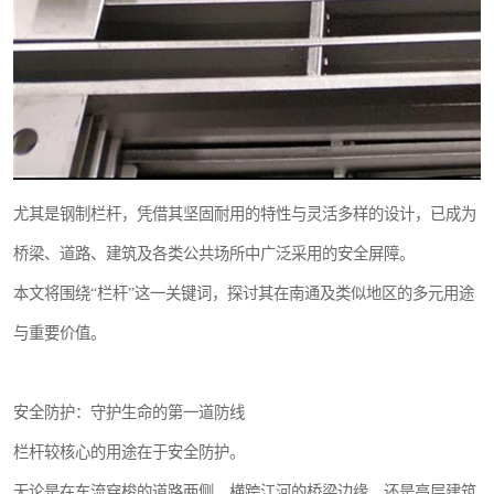
尤其是钢制栏杆，凭借其坚固耐用的特性与灵活多样的设计，已成为
桥梁、道路、建筑及各类公共场所中广泛采用的安全屏障。
本文将围绕“栏杆”这一关键词，探讨其在南通及类似地区的多元用途
与重要价值。
安全防护：守护生命的第一道防线
栏杆较核心的用途在于安全防护。
无论是在车流穿梭的道路两侧、横跨江河的桥梁边缘，还是高层建筑