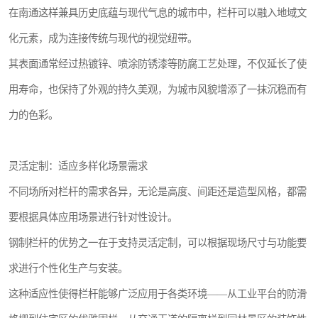
在南通这样兼具历史底蕴与现代气息的城市中，栏杆可以融入地域文
化元素，成为连接传统与现代的视觉纽带。
其表面通常经过热镀锌、喷涂防锈漆等防腐工艺处理，不仅延长了使
用寿命，也保持了外观的持久美观，为城市风貌增添了一抹沉稳而有
力的色彩。
灵活定制：适应多样化场景需求
不同场所对栏杆的需求各异，无论是高度、间距还是造型风格，都需
要根据具体应用场景进行针对性设计。
钢制栏杆的优势之一在于支持灵活定制，可以根据现场尺寸与功能要
求进行个性化生产与安装。
这种适应性使得栏杆能够广泛应用于各类环境——从工业平台的防滑