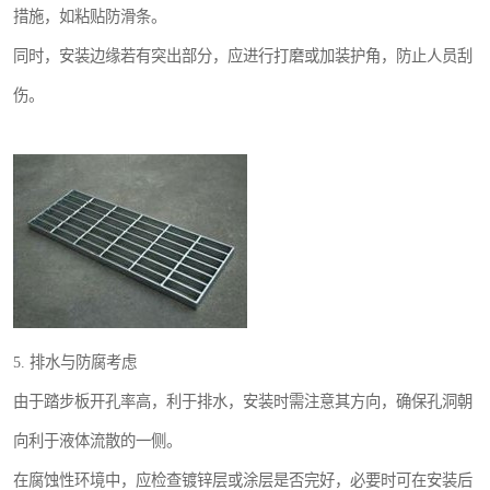
措施，如粘贴防滑条。
同时，安装边缘若有突出部分，应进行打磨或加装护角，防止人员刮
伤。
5. 排水与防腐考虑
由于踏步板开孔率高，利于排水，安装时需注意其方向，确保孔洞朝
向利于液体流散的一侧。
在腐蚀性环境中，应检查镀锌层或涂层是否完好，必要时可在安装后