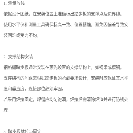
1. 测量放线
依据设计图纸，在安装位置上准确标出踏步板的支撑点及边界线。
使用水平仪和测量工具确保标高一致、位置精确，避免因偏差导致安
装困难或受力不均。
2. 支撑结构安装
钢格栅踏步板通常安装在预先设置的支撑结构上，如钢梁或槽钢。
支撑结构的间距需根据踏步板的承载要求设计，安装时应保证其水平
度和垂直度，连接部位必须牢固。
若采用焊接固定，焊缝应均匀饱满，焊接后需清除焊渣并进行防锈处
理。
3. 踏步板就位与固定