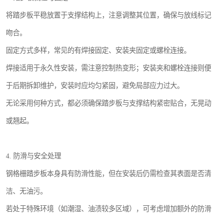
将踏步板平稳放置于支撑结构上，注意调整其位置，确保与放线标记
吻合。
固定方式多样，常见的有焊接固定、安装夹固定或螺栓连接。
焊接适用于永久性安装，需注意控制热变形；安装夹和螺栓连接则便
于后期拆卸维护，安装时应均匀紧固，避免局部应力过大。
无论采用何种方式，都必须确保踏步板与支撑结构紧密贴合，无晃动
或翘起。
4. 防滑与安全处理
钢格栅踏步板本身具有防滑性能，但在安装后仍需检查其表面是否清
洁、无油污。
若处于特殊环境（如潮湿、油渍较多区域），可考虑增加额外的防滑