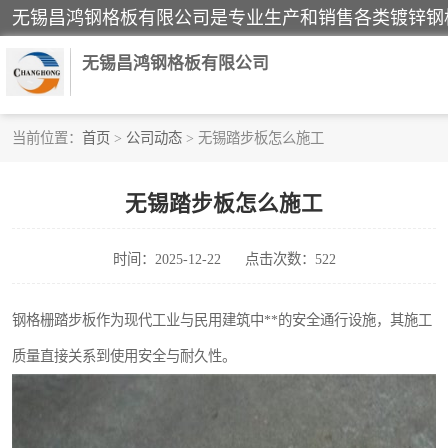
无锡昌鸿钢格板有限公司
当前位置：
首页
>
公司动态
> 无锡踏步板怎么施工
镀锌钢格板
无锡踏步板怎么施工
踏步板
时间：2025-12-22
点击次数：522
栏杆
齿形钢格板
钢格栅踏步板作为现代工业与民用建筑中**的安全通行设施，其施工
质量直接关系到使用安全与耐久性。
热镀锌钢格板
钢格栅踏步板