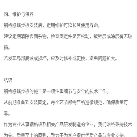
四、维护与保养
钢格栅踏步板安装后，定期维护可延长其使用寿命。
建议定期清除表面杂物，检查固定件是否松动，镀锌层或涂层有无破
损。
若发现局部腐蚀或损坏，应及时修补或更换，避免问题扩大。
结语
钢格栅踏步板的施工是一项注重细节与安全的技术工作。
从前期准备到安装固定，每个环节都需严格遵循规范，确保质量可
靠。
作为专业从事钢格板及相关产品研发制造的企业，我们始终秉持技术
为先、质量至上的原则，致力于为客户提供优质产品与专业支持。