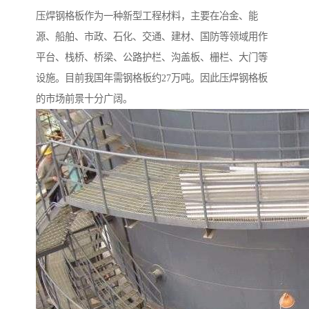
压焊钢格板作为一种新型工程材料，主要在冶金、能
源、船舶、市政、石化、交通、建材、国防等领域用作
平台、栈桥、桥梁、公路护栏、沟盖板、栅栏、大门等
设施。目前我国年需钢格板约27万吨。因此压焊钢格板
的市场前景十分广阔。