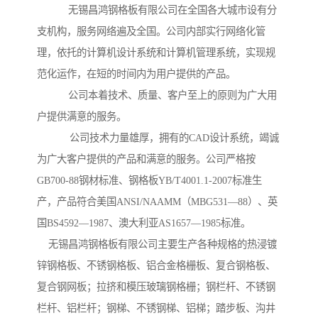
无锡昌鸿钢格板有限公司在全国各大城市设有分
支机构，服务网络遍及全国。公司内部实行网络化管
理，依托的计算机设计系统和计算机管理系统，实现规
范化运作，在短的时间内为用户提供的产品。
公司本着技术、质量、客户至上的原则为广大用
户提供满意的服务。
公司技术力量雄厚，拥有的CAD设计系统，竭诚
为广大客户提供的产品和满意的服务。公司严格按
GB700-88钢材标准、钢格板YB/T4001.1-2007标准生
产，产品符合美国ANSI/NAAMM（MBG531—88）、英
国BS4592—1987、澳大利亚AS1657—1985标准。
无锡昌鸿钢格板有限公司主要生产各种规格的热浸镀
锌钢格板、不锈钢格板、铝合金格栅板、复合钢格板、
复合钢网板；拉挤和模压玻璃钢格栅；钢栏杆、不锈钢
栏杆、铝栏杆；钢梯、不锈钢梯、铝梯；踏步板、沟井