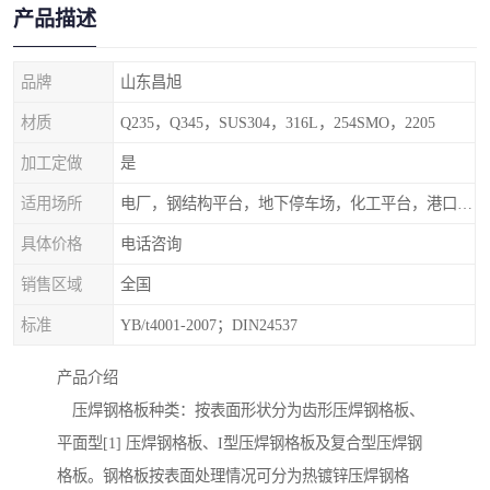
产品描述
品牌
山东昌旭
材质
Q235，Q345，SUS304，316L，254SMO，2205
加工定做
是
适用场所
电厂，钢结构平台，地下停车场，化工平台，港口码头
具体价格
电话咨询
销售区域
全国
标准
YB/t4001-2007；DIN24537
产品介绍
压焊钢格板种类：按表面形状分为齿形压焊钢格板、
平面型[1] 压焊钢格板、I型压焊钢格板及复合型压焊钢
格板。钢格板按表面处理情况可分为热镀锌压焊钢格