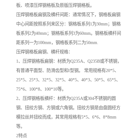
板、喷漆压焊钢格板及原版压焊钢格板。
压焊钢格板扁钢及横杆间距：通常情况下，钢格板扁钢
中心间距按照系列来区分：钢格板系列1为30mm；钢格
板系列2为40mm；钢格板系列3为60mm。钢格板横杆间
距系列一为100mm，钢格板系列二为50mm.
压焊钢格板扁钢、横杆规格：
1、压焊钢格板扁钢：材质为Q235A、Q235B或不锈钢，
有普通平面型、防滑齿型和I型钢。 常用规格有20*5、
25*5、25*3、32*5、32*5、40*5、40*3、50*5、65*5、
75*6、100*8、100*10等。
2、压焊钢格板横杆：材质为Q235A或304不锈钢的圆
钢、扭绞方钢、方钢或六角钢。扭绞方钢是由盘圆经方
模拉丝并扭绞而成，其常用规格有5*5、6*6、8*8mm
等。
2特点