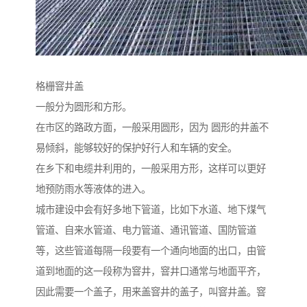
格栅窨井盖
一般分为圆形和方形。
在市区的路政方面，一般采用圆形，因为 圆形的井盖不
易倾斜，能够较好的保护好行人和车辆的安全。
在乡下和电缆井利用的，一般采用方形，这样可以更好
地预防雨水等液体的进入。
城市建设中会有好多地下管道，比如下水道、地下煤气
管道、自来水管道、电力管道、通讯管道、国防管道
等，这些管道每隔一段要有一个通向地面的出口，由管
道到地面的这一段称为窨井，窨井口通常与地面平齐，
因此需要一个盖子，用来盖窨井的盖子，叫窨井盖。窨