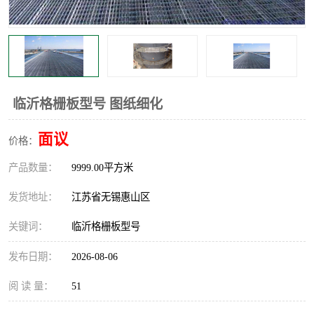
整流格栅
临沂格栅板型号 图纸细化
面议
价格：
产品数量：
9999.00平方米
发货地址：
江苏省无锡惠山区
关键词：
临沂格栅板型号
发布日期：
2026-08-06
阅 读 量：
51