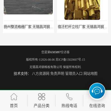
扬州整流格栅厂家 无锡昌鸿钢格板有限公司
宿迁栏杆立柱厂家 无锡昌鸿钢格板有限公司
您是第
6585897
位访客
版权所有 ©2026-08-06
苏ICP备15020607号-15
无锡昌鸿钢格板有限公司
保留所有权利.
技术支持：
八方资源网
免责声明
管理员入口
网站地图
揭阳整流格栅厂 无锡昌鸿钢格板有限公司
锡林郭勒盟钢格栅踏步板 无锡昌鸿钢格板有限公司
首页
产品分类
热线电话
在线咨询