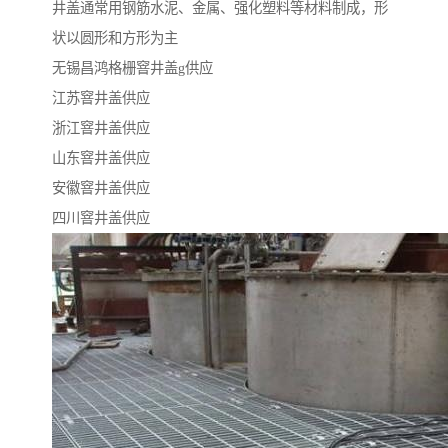
井盖通常用钢筋水泥、金属、强化塑料等材料制成，形
状以圆形和方形为主
无锡昌鸿格栅窨井盖g供应
江苏窨井盖供应
浙江窨井盖供应
山东窨井盖供应
安徽窨井盖供应
四川窨井盖供应