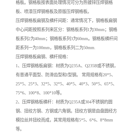
格板。钢格板按表面处理情况可分为热镀锌压焊钢格
板、喷漆压焊钢格板及原版压焊钢格板。
压焊钢格板扁钢及横杆间距：通常情况下，钢格板扁钢
中心间距按照系列来区分：钢格板系列1为30mm；钢格
板系列2为40mm；钢格板系列3为60mm。钢格板横杆间
距系列一为100mm，钢格板系列二为50mm.
压焊钢格板扁钢、横杆规格：
1、压焊钢格板扁钢：材质为Q235A、Q235B或不锈钢，
有普通平面型、防滑齿型和I型钢。 常用规格有20*5、
25*5、25*3、32*5、32*5、40*5、40*3、50*5、65*5、
75*6、100*8、100*10等。
2、压焊钢格板横杆：材质为Q235A或304不锈钢的圆
钢、扭绞方钢、方钢或六角钢。扭绞方钢是由盘圆经方
模拉丝并扭绞而成，其常用规格有5*5、6*6、8*8mm
等。