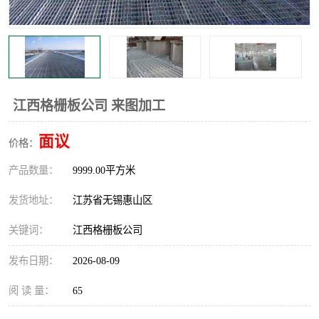
整流格栅
江西格栅板公司 来图加工
面议
价格：
产品数量：
9999.00平方米
发货地址：
江苏省无锡惠山区
关键词：
江西格栅板公司
发布日期：
2026-08-09
阅 读 量：
65