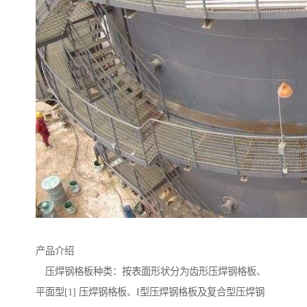
产品介绍
压焊钢格板种类：按表面形状分为齿形压焊钢格板、
平面型[1] 压焊钢格板、I型压焊钢格板及复合型压焊钢