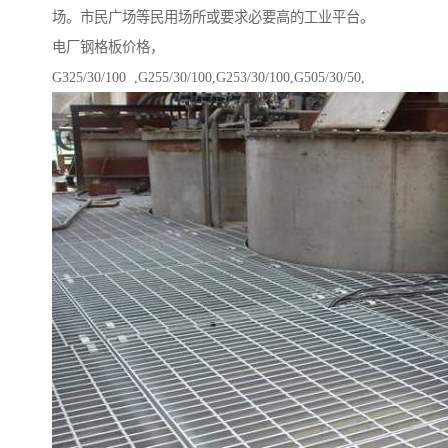
场。市民广场等民用场所或要求必要高的工业平台。
电厂钢格板价格，
G325/30/100 ,G255/30/100,G253/30/100,G505/30/50,