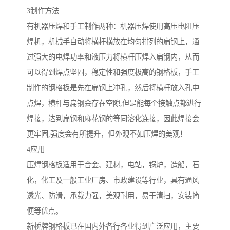
3制作方法
有机器压焊和手工制作两种：机器压焊使用高压电阻压
焊机，机械手自动将横杆横放在均匀排列的扁钢上，通
过强大的电焊功率和液压力将横杆压焊入扁钢内，从而
可以得到焊点坚固，稳定性和强度极高的钢格板，手工
制作的钢格板是先在扁钢上冲孔，然后将横杆放入孔中
点焊，横杆与扁钢会存在空隙,但是能每个接触点都进行
焊接，达到扁钢和麻花钢的等同溶化连接，因此焊接会
更牢固,强度会有所提升，但外观不如压焊的美观！
4应用
压焊钢格板适用于合金、建材，电站，锅炉，造船，石
化，化工及一般工业厂房、市政建设等行业，具有通风
透光、防滑，承载力强，美观耐用，易于清扫，安装简
便等优点。
新桥牌钢格板已在国内外各行各业得到广泛应用，主要