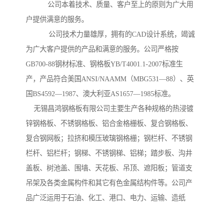
公司本着技术、质量、客户至上的原则为广大用
户提供满意的服务。
公司技术力量雄厚，拥有的CAD设计系统，竭诚
为广大客户提供的产品和满意的服务。公司严格按
GB700-88钢材标准、钢格板YB/T4001.1-2007标准生
产，产品符合美国ANSI/NAAMM（MBG531—88）、英
国BS4592—1987、澳大利亚AS1657—1985标准。
无锡昌鸿钢格板有限公司主要生产各种规格的热浸镀
锌钢格板、不锈钢格板、铝合金格栅板、复合钢格板、
复合钢网板；拉挤和模压玻璃钢格栅；钢栏杆、不锈钢
栏杆、铝栏杆；钢梯、不锈钢梯、铝梯；踏步板、沟井
盖板、树池盖、围墙、天花板、吊顶、遮阳板；管道支
吊架及各类金属构件和其它有色金属结构件等。公司产
品广泛运用于石油、化工、港口、电力、运输、造纸