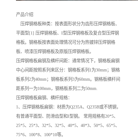
产品介绍
压焊钢格板种类：按表面形状分为齿形压焊钢格板、
平面型[1] 压焊钢格板、I型压焊钢格板及复合型压焊钢
格板。钢格板按表面处理情况可分为热镀锌压焊钢格
板、喷漆压焊钢格板及原版压焊钢格板。
压焊钢格板扁钢及横杆间距：通常情况下，钢格板扁钢
中心间距按照系列来区分：钢格板系列1为30mm；钢格
板系列2为40mm；钢格板系列3为60mm。钢格板横杆间
距系列一为100mm，钢格板系列二为50mm.
压焊钢格板扁钢、横杆规格：
1、压焊钢格板扁钢：材质为Q235A、Q235B或不锈钢，
有普通平面型、防滑齿型和I型钢。 常用规格有20*5、
25*5、25*3、32*5、32*5、40*5、40*3、50*5、65*5、
75*6、100*8、100*10等。