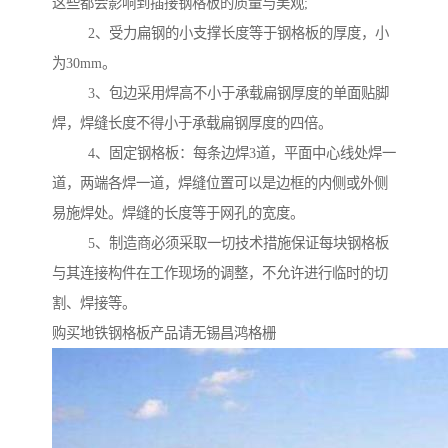
这些都会影响到插接钢格板的质量与美观;
2、受力扁钢的小支撑长度等于钢格板的厚度，小
为30mm。
3、包边采用焊高不小于承载扁钢厚度的单面贴脚
焊，焊缝长度不得小于承载扁钢厚度的四倍。
4、固定钢格板：每条边焊3道，平面中心线处焊一
道，两端各焊一道，焊缝位置可以是边框的内侧或外侧
易施焊处。焊缝的长度等于网孔的宽度。
5、制造商必须采取一切技术措施保证每块钢格板
与其连接构件在工作现场的调整，不允许进行临时的切
割、焊接等。
购买地铁钢格板产品请无锡昌鸿格栅