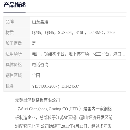
产品描述
品牌
山东昌旭
材质
Q235，Q345，SUS304，316L，254SMO，2205
加工定做
是
适用场所
电厂，钢结构平台，地下停车场，化工平台，港口码头
具体价格
电话咨询
销售区域
全国
标准
YB/t4001-2007；DIN24537
无锡昌鸿钢格板有限公司
（Wuxi Changhong Grating CO.,LTD.）是国内一家钢格
板制造企业，总部位于江苏省无锡市惠山经济开发区前
洲配套区北区.公司始建于2011年4月13日，经过多年发