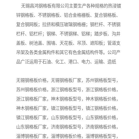
无锡昌鸿钢格板有限公司主要生产各种规格的热浸镀
锌钢格板、不锈钢格板、铝合金格栅板、复合钢格板、
复合钢网板；拉挤和模压玻璃钢格栅；钢栏杆、不锈钢
栏杆、铝栏杆；钢梯、不锈钢梯、铝梯；踏步板、沟井
盖板、树池盖、围墙、天花板、吊顶、遮阳板；管道支
吊架及各类金属构件和其它有色金属结构件等。公司产
品广泛运用于石油、化工、港口、电力、运输、造纸
无锡钢格板价格，无锡钢格板厂家，苏州钢格板型号，
苏州钢格板价格，浙江钢格板型号，浙江钢格板价格，
浙江钢格板厂家，神木钢格板型号，神木钢格板价格，
神木钢格板厂家，镇江钢格板型号，镇江钢格板价格，
镇江钢格板厂家，山东钢格板型号，山东钢格板价格，
山东钢格板厂家，济南钢格板型号，济南钢格板价格，
淄博钢格板厂家，淄博钢格板价格，淄博钢格板型号，