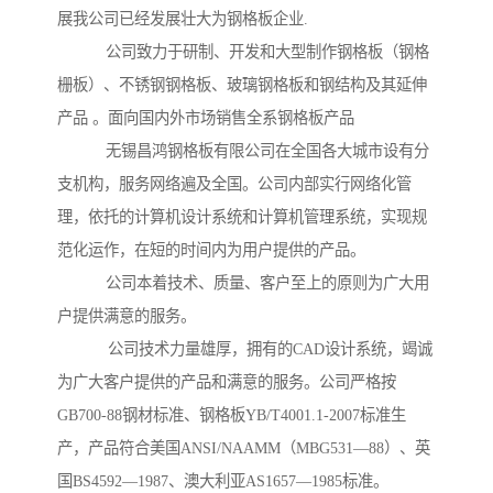
展我公司已经发展壮大为钢格板企业.
公司致力于研制、开发和大型制作钢格板（钢格
栅板）、不锈钢钢格板、玻璃钢格板和钢结构及其延伸
产品 。面向国内外市场销售全系钢格板产品
无锡昌鸿钢格板有限公司在全国各大城市设有分
支机构，服务网络遍及全国。公司内部实行网络化管
理，依托的计算机设计系统和计算机管理系统，实现规
范化运作，在短的时间内为用户提供的产品。
公司本着技术、质量、客户至上的原则为广大用
户提供满意的服务。
公司技术力量雄厚，拥有的CAD设计系统，竭诚
为广大客户提供的产品和满意的服务。公司严格按
GB700-88钢材标准、钢格板YB/T4001.1-2007标准生
产，产品符合美国ANSI/NAAMM（MBG531—88）、英
国BS4592—1987、澳大利亚AS1657—1985标准。