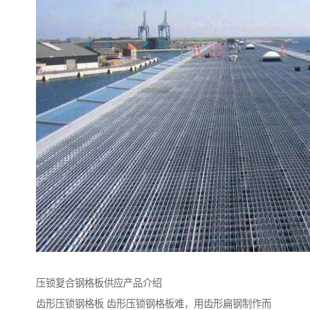
压锁复合钢格板供应产品介绍
齿形压锁钢格板 齿形压锁钢格板难，用齿形扁钢制作而