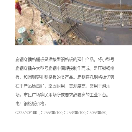
扁钢穿插格栅板是插接型钢格板的延伸产品，将小型号
扁钢穿插在大型号扁钢中间焊接制作而成。是压锁钢格
板，和圆钢穿孔钢格板的类产品。扁钢穿孔钢格板优势
在于产品质量好，坚固耐用，美观度高。常用于游乐
场。市民广场等民用场所或要求必要高的工业平台。
电厂钢格板价格，
G325/30/100 ,G255/30/100,G253/30/100,G505/30/50,