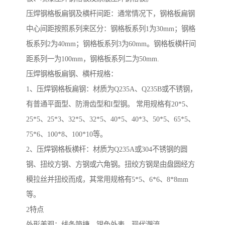
压焊钢格板扁钢及横杆间距：通常情况下，钢格板扁钢
中心间距按照系列来区分：钢格板系列1为30mm；钢格
板系列2为40mm；钢格板系列3为60mm。钢格板横杆间
距系列一为100mm，钢格板系列二为50mm.
压焊钢格板扁钢、横杆规格：
1、压焊钢格板扁钢：材质为Q235A、Q235B或不锈钢，
有普通平面型、防滑齿型和I型钢。 常用规格有20*5、
25*5、25*3、32*5、32*5、40*5、40*3、50*5、65*5、
75*6、100*8、100*10等。
2、压焊钢格板横杆：材质为Q235A或304不锈钢的圆
钢、扭绞方钢、方钢或六角钢。扭绞方钢是由盘圆经方
模拉丝并扭绞而成，其常用规格有5*5、6*6、8*8mm
等。
2特点
外形美观：线条简捷，银色外表，现代潮流。