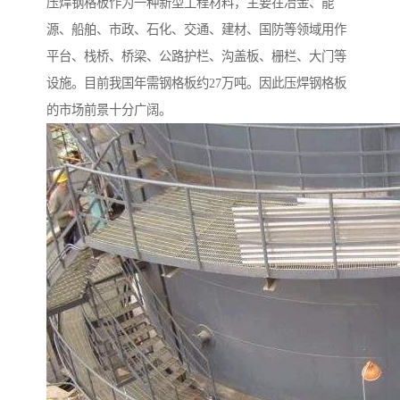
压焊钢格板作为一种新型工程材料，主要在冶金、能
源、船舶、市政、石化、交通、建材、国防等领域用作
平台、栈桥、桥梁、公路护栏、沟盖板、栅栏、大门等
设施。目前我国年需钢格板约27万吨。因此压焊钢格板
的市场前景十分广阔。