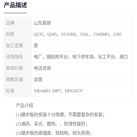
产品描述
品牌
山东昌旭
材质
Q235，Q345，SUS304，316L，254SMO，2205
加工定做
是
适用场所
电厂，钢结构平台，地下停车场，化工平台，港口码头
具体价格
电话咨询
销售区域
全国
标准
YB/t4001-2007；DIN24537
产品介绍
(1)踏步板的安装十分简便，不需要复杂的安装；
(2)通风、采光、散热、、防滑性能好；
(3)踏步板的高强度，轻结构，经久耐用；