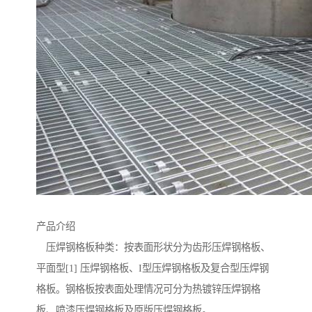
产品介绍
压焊钢格板种类：按表面形状分为齿形压焊钢格板、
平面型[1] 压焊钢格板、I型压焊钢格板及复合型压焊钢
格板。钢格板按表面处理情况可分为热镀锌压焊钢格
板、喷漆压焊钢格板及原版压焊钢格板。