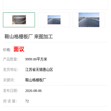
整流格栅
鞍山格栅板厂 来图加工
面议
价格：
产品数量：
9999.00平方米
发货地址：
江苏省无锡惠山区
关键词：
鞍山格栅板厂
发布日期：
2026-08-06
阅 读 量：
72