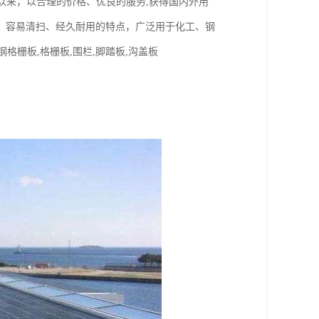
以来，以合理的价格、优良的服务,获得国内外用
、容易清扫、经久耐用的特点，广泛用于化工、钢
格栅板,格栅板,围栏,脚踏板,沟盖板