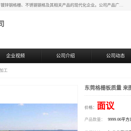
无锡昌鸿钢格板有限公司是专业生产和销售各类镀锌钢格板、镀锌钢格栅、不锈钢钢格及其相关产品的现代化企业。公司产品广泛运用于石油、化工、港口、电力、运输、造纸、医药、钢铁、食品、市政、房地产、制造业等各个领域。
司
企业视频
公司介绍
公司动态
图加工
东莞格栅板质量 来
面议
价格：
产品数量：
9999.00平