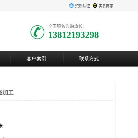
资质认证
实名商家
全国服务咨询热线:
13812193298
客户案例
联系方式
图加工
方米