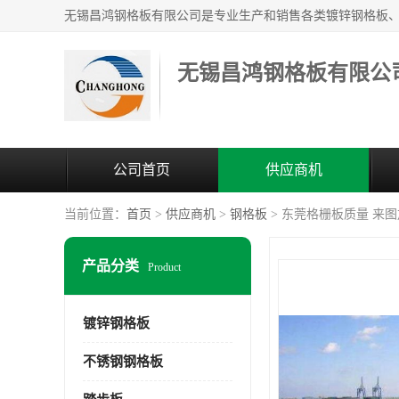
无锡昌鸿钢格板有限公
公司首页
供应商机
当前位置：
首页
>
供应商机
>
钢格板
> 东莞格栅板质量 来
产品分类
Product
镀锌钢格板
不锈钢钢格板