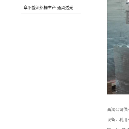
阜阳整流格栅生产 通风透光 免清理和维护
昌鸿公司供应
设备，利用