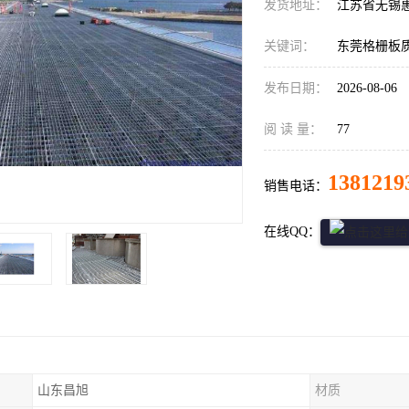
发货地址：
江苏省无锡
关键词：
东莞格栅板
发布日期：
2026-08-06
阅 读 量：
77
1381219
销售电话：
在线QQ：
山东昌旭
材质