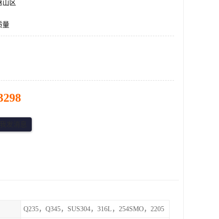
惠山区
质量
3298
Q235，Q345，SUS304，316L，254SMO，2205