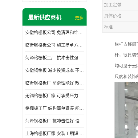
加工定做
具体价格
最新供应商机
更多
标准
安徽格栅板公司 免清理和维护 安装需要人工少
栏杆古称阑
临沂钢格板公司 施工简单方便 通风好 减少风阻
杆，很具装
菏泽格栅板工厂 抗冲击性强 安装需要人工少
均可见于云
安徽钢格板 减少投资成本 不用清洗和维护
尺度和装饰
临沂钢格板厂 防滑性能好 散热防爆效果好
无锡格栅板厂家 可承受压力强 安装需要人工少
格栅板工厂 结构简单紧凑 能减少风力破坏
菏泽钢格板厂 抗冲击性好 设计规范 通风透光
上海格栅板厂家 安装工期短 通风好 减少风阻