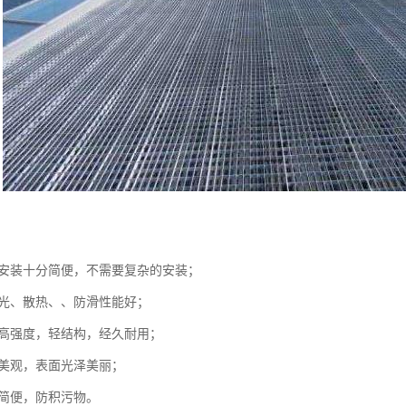
板的安装十分简便，不需要复杂的安装；
、采光、散热、、防滑性能好；
板的高强度，轻结构，经久耐用；
形美观，表面光泽美丽；
分简便，防积污物。