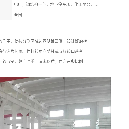
电厂，钢结构平台，地下停车场，化工平台，港口码头
全国
的作用，使被分割区域边界明确清晰，设计好的栏
盛行钩片勾阑。栏杆转角立望柱或寻杖绞口造者，
杆的形制，趋向厚重。清末以后，西方古典比例、