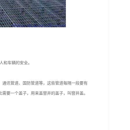
人和车辆的安全。
、通讯管道、国防管道等，这些管道每隔一段要有
此需要一个盖子，用来盖窨井的盖子，叫窨井盖。