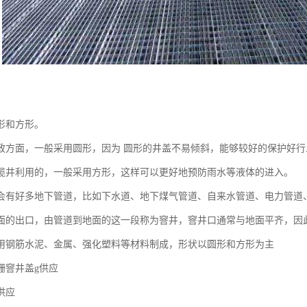
形和方形。
政方面，一般采用圆形，因为 圆形的井盖不易倾斜，能够较好的保护好行
缆井利用的，一般采用方形，这样可以更好地预防雨水等液体的进入。
会有好多地下管道，比如下水道、地下煤气管道、自来水管道、电力管道
面的出口，由管道到地面的这一段称为窨井，窨井口通常与地面平齐，因
用钢筋水泥、金属、强化塑料等材料制成，形状以圆形和方形为主
栅窨井盖g供应
供应