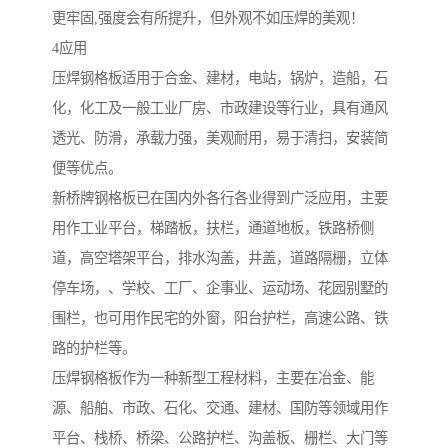
更牢固,强度会有所提升，但外观不如压焊的美观！
4应用
压焊钢格板适用于合金、建材，电站，锅炉，造船，石
化，化工及一般工业厂房、市政建设等行业，具有通风
透光、防滑，承载力强，美观耐用，易于清扫，安装简
便等优点。
新桥牌钢格板已在国内外各行各业得到广泛应用，主要
用作工业平台，梯踏板，扶栏，通道地板，铁路桥侧
道，高空塔架平台，排水沟盖，井盖，道路隔栅，立体
停车场，、学校、工厂、企事业、运动场、花园别墅的
围栏，也可用作民宅的外窗，阳台护栏，高速公路、铁
路的护栏等。
压焊钢格板作为一种新型工程材料，主要在冶金、能
源、船舶、市政、石化、交通、建材、国防等领域用作
平台、栈桥、桥梁、公路护栏、沟盖板、栅栏、大门等