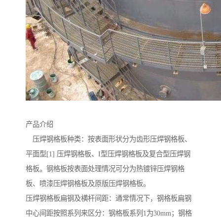
产品介绍
压焊钢格板种类：按表面形状分为齿形压焊钢格板、
平面型[1] 压焊钢格板、I型压焊钢格板及复合型压焊钢
格板。钢格板按表面处理情况可分为热镀锌压焊钢格
板、喷漆压焊钢格板及原版压焊钢格板。
压焊钢格板扁钢及横杆间距：通常情况下，钢格板扁钢
中心间距按照系列来区分：钢格板系列1为30mm；钢格