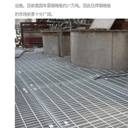
设施。目前我国年需钢格板约27万吨。因此压焊钢格板
的市场前景十分广阔。