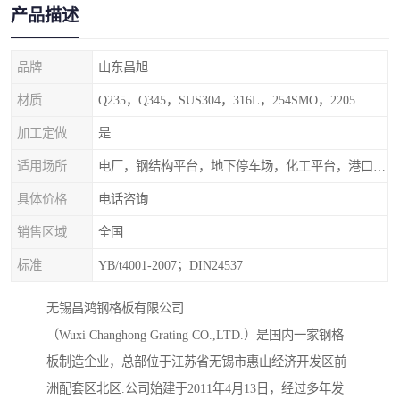
产品描述
品牌
山东昌旭
材质
Q235，Q345，SUS304，316L，254SMO，2205
加工定做
是
适用场所
电厂，钢结构平台，地下停车场，化工平台，港口码头
具体价格
电话咨询
销售区域
全国
标准
YB/t4001-2007；DIN24537
无锡昌鸿钢格板有限公司
（Wuxi Changhong Grating CO.,LTD.）是国内一家钢格
板制造企业，总部位于江苏省无锡市惠山经济开发区前
洲配套区北区.公司始建于2011年4月13日，经过多年发