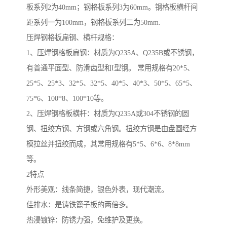
板系列2为40mm；钢格板系列3为60mm。钢格板横杆间
距系列一为100mm，钢格板系列二为50mm.
压焊钢格板扁钢、横杆规格：
1、压焊钢格板扁钢：材质为Q235A、Q235B或不锈钢，
有普通平面型、防滑齿型和I型钢。 常用规格有20*5、
25*5、25*3、32*5、32*5、40*5、40*3、50*5、65*5、
75*6、100*8、100*10等。
2、压焊钢格板横杆：材质为Q235A或304不锈钢的圆
钢、扭绞方钢、方钢或六角钢。扭绞方钢是由盘圆经方
模拉丝并扭绞而成，其常用规格有5*5、6*6、8*8mm
等。
2特点
外形美观：线条简捷，银色外表，现代潮流。
佳排水：是铸铁篦子板的两倍多。
热浸镀锌：防锈力强，免维护及更换。