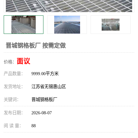
整流格栅
晋城钢格板厂 按需定做
面议
价格：
产品数量：
9999.00平方米
发货地址：
江苏省无锡惠山区
关键词：
晋城钢格板厂
发布日期：
2026-08-07
阅 读 量：
88