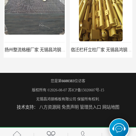
扬州整流格栅厂家 无锡昌鸿钢格板有限公司
宿迁栏杆立柱厂家 无锡昌鸿钢格板有限公司
您是第
6600383
位访客
版权所有 ©2026-08-07
苏ICP备15020607号-15
无锡昌鸿钢格板有限公司
保留所有权利.
技术支持：
八方资源网
免责声明
管理员入口
网站地图
揭阳整流格栅厂 无锡昌鸿钢格板有限公司
锡林郭勒盟钢格栅踏步板 无锡昌鸿钢格板有限公司