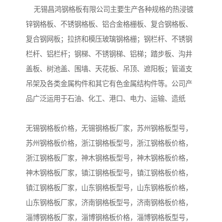
无锡昌鸿钢格板有限公司主要生产各种规格的热浸镀
锌钢格板、不锈钢格板、铝合金格栅板、复合钢格板、
复合钢网板；拉挤和模压玻璃钢格栅；钢栏杆、不锈钢
栏杆、铝栏杆；钢梯、不锈钢梯、铝梯；踏步板、沟井
盖板、树池盖、围墙、天花板、吊顶、遮阳板；管道支
吊架及各类金属构件和其它有色金属结构件等。公司产
品广泛运用于石油、化工、港口、电力、运输、造纸
无锡钢格板价格，无锡钢格板厂家，苏州钢格板型号，
苏州钢格板价格，浙江钢格板型号，浙江钢格板价格，
浙江钢格板厂家，神木钢格板型号，神木钢格板价格，
神木钢格板厂家，镇江钢格板型号，镇江钢格板价格，
镇江钢格板厂家，山东钢格板型号，山东钢格板价格，
山东钢格板厂家，济南钢格板型号，济南钢格板价格，
淄博钢格板厂家，淄博钢格板价格，淄博钢格板型号，