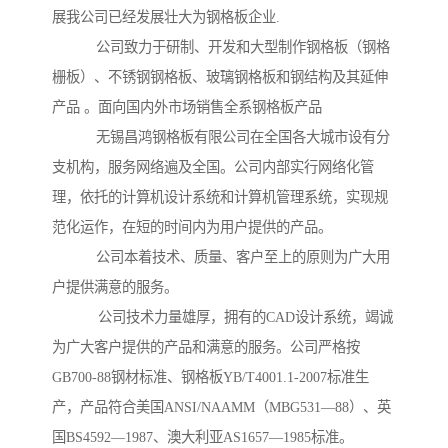
展我公司已经发展壮大为钢格板企业.
公司致力于研制、开发和大型制作钢格板（钢格
栅板）、不锈钢钢格板、玻璃钢格板和钢结构及其延伸
产品 。面向国内外市场销售全系钢格板产品
无锡昌鸿钢格板有限公司在全国各大城市设有分
支机构，服务网络遍及全国。公司内部实行网络化管
理，依托的计算机设计系统和计算机管理系统，实现规
范化运作，在短的时间内为用户提供的产品。
公司本着技术、质量、客户至上的原则为广大用
户提供满意的服务。
公司技术力量雄厚，拥有的CAD设计系统，竭诚
为广大客户提供的产品和满意的服务。公司严格按
GB700-88钢材标准、钢格板YB/T4001.1-2007标准生
产，产品符合美国ANSI/NAAMM（MBG531—88）、英
国BS4592—1987、澳大利亚AS1657—1985标准。