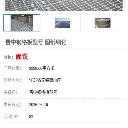
整流格栅
晋中钢格板型号 图纸细化
面议
价格：
产品数量：
9999.00平方米
发货地址：
江苏省无锡惠山区
关键词：
晋中钢格板型号
发布日期：
2026-08-10
阅 读 量：
83