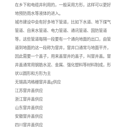
在乡下和电缆井利用的，一般采用方形，这样可以更好
地预防雨水等液体的进入。
城市建设中会有好多地下管道，比如下水道、地下煤气
管道、自来水管道、电力管道、通讯管道、国防管道
等，这些管道每隔一段要有一个通向地面的出口，由管
道到地面的这一段称为窨井，窨井口通常与地面平齐，
因此需要一个盖子，用来盖窨井的盖子，叫窨井盖。窨
井盖通常用钢筋水泥、金属、强化塑料等材料制成，形
状以圆形和方形为主
无锡昌鸿格栅窨井盖g供应
江苏窨井盖供应
浙江窨井盖供应
山东窨井盖供应
安徽窨井盖供应
四川窨井盖供应