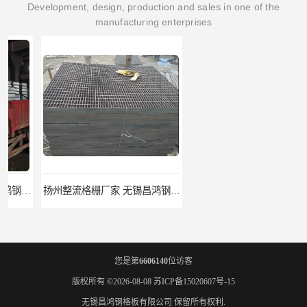
Development, design, production and sales in one of the
manufacturing enterprises
扬州整流格栅厂家 无锡昌鸿钢格板有限公司
宿迁栏杆立柱厂家 无锡昌鸿钢格板有限公司
您是第
6606140
位访客
版权所有 ©2026-08-08
苏ICP备15020607号-15
无锡昌鸿钢格板有限公司
保留所有权利.