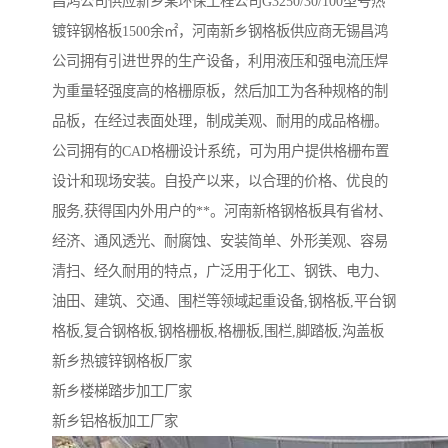
昌鸿公司供应新乡某环保工程公司G3250/30/100型号热
镀锌钢格板1500余㎡，河南新乡钢格板供应商无锡昌鸿
公司拥有引进世界的生产设备，利用液压和强电流压焊
为重量轻强度高的格栅原板，然后加工为各种规格的制
品板，在经过表面处理，制成美观、耐用的成品格栅。
公司拥有的CAD格栅设计系统，可为用户提供格栅布置
设计和现场安装。自投产以来，以合理的价格、优良的
服务,获得国内外用户的**。河南新格钢格板具有省材、
经济、通风透光、耐腐蚀、安装简单、外形美观、容易
清扫、经久耐用的特点，广泛用于化工、钢铁、电力、
油田、建筑、交通、围栏等领域起重设备,钢格板,平台钢
格板,复合钢格板,钢格栅板,格栅板,围栏,脚踏板,沟盖板
新乡热镀锌钢格板厂家
新乡楼梯踏步加工厂家
新乡铝格板加工厂家