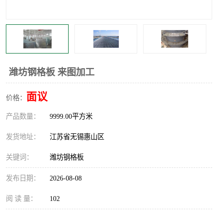
整流格栅
潍坊钢格板 来图加工
面议
价格：
产品数量：
9999.00平方米
发货地址：
江苏省无锡惠山区
关键词：
潍坊钢格板
发布日期：
2026-08-08
阅 读 量：
102