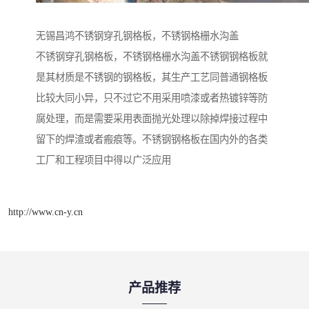
无锡昌鸿不锈钢穿孔钢格板，不锈钢格栅水沟盖
不锈钢穿孔钢格板，不锈钢格栅水沟盖不锈钢钢格板就
是其材质是不锈钢的钢格板，其生产工艺同普通钢格板
比较大同小异，只不过它不用采用喷漆或者热镀锌等防
腐处理，而是需要采用表面抛光处理以除掉焊接过程中
留下的焊渣或者瘢痕等。不锈钢钢格板在国内外的各类
工厂和工程项目中得以广泛应用
http://www.cn-y.cn
产品推荐