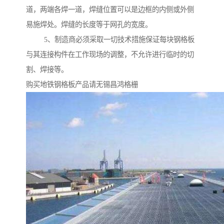
道，两端各焊一道，焊缝位置可以是边框的内侧或外侧
易施焊处。焊缝的长度等于网孔的宽度。
5、制造商必须采取一切技术措施保证每块钢格板
与其连接构件在工作现场的调整，不允许进行临时的切
割、焊接等。
购买地铁钢格板产品请无锡昌鸿格栅