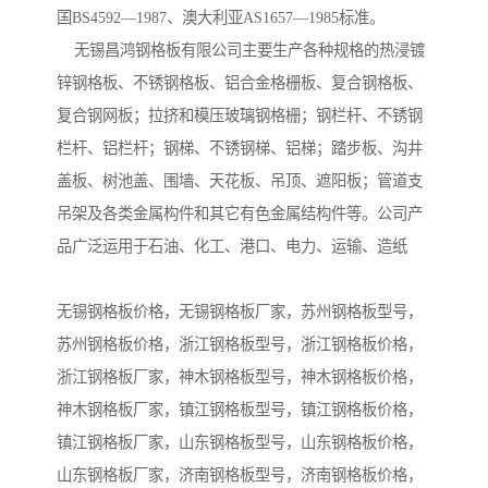
国BS4592—1987、澳大利亚AS1657—1985标准。
无锡昌鸿钢格板有限公司主要生产各种规格的热浸镀
锌钢格板、不锈钢格板、铝合金格栅板、复合钢格板、
复合钢网板；拉挤和模压玻璃钢格栅；钢栏杆、不锈钢
栏杆、铝栏杆；钢梯、不锈钢梯、铝梯；踏步板、沟井
盖板、树池盖、围墙、天花板、吊顶、遮阳板；管道支
吊架及各类金属构件和其它有色金属结构件等。公司产
品广泛运用于石油、化工、港口、电力、运输、造纸
无锡钢格板价格，无锡钢格板厂家，苏州钢格板型号，
苏州钢格板价格，浙江钢格板型号，浙江钢格板价格，
浙江钢格板厂家，神木钢格板型号，神木钢格板价格，
神木钢格板厂家，镇江钢格板型号，镇江钢格板价格，
镇江钢格板厂家，山东钢格板型号，山东钢格板价格，
山东钢格板厂家，济南钢格板型号，济南钢格板价格，