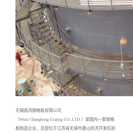
无锡昌鸿钢格板有限公司
（Wuxi Changhong Grating CO.,LTD.）是国内一家钢格
板制造企业，总部位于江苏省无锡市惠山经济开发区前