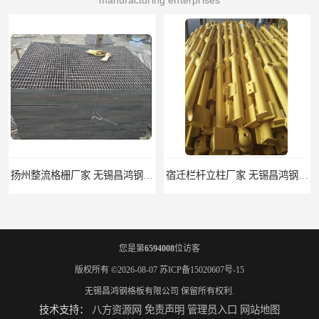
宿迁栏杆立柱厂家 无锡昌鸿钢格板有限公司
揭阳整流格栅厂 无锡昌鸿钢格板有限公司
您是第
6594008
位访客
版权所有 ©2026-08-07
苏ICP备15020607号-15
无锡昌鸿钢格板有限公司
保留所有权利.
技术支持：
八方资源网
免责声明
管理员入口
网站地图