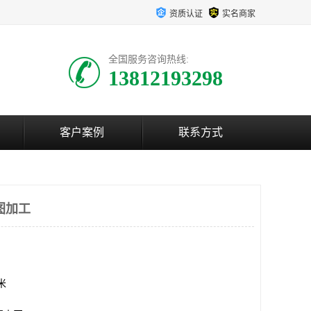
资质认证
实名商家
全国服务咨询热线:
13812193298
客户案例
联系方式
图加工
方米