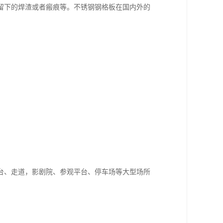
留下的焊渣或者瘢痕等。不锈钢钢格板在国内外的
台、走道，影剧院、参观平台、停车场等大型场所