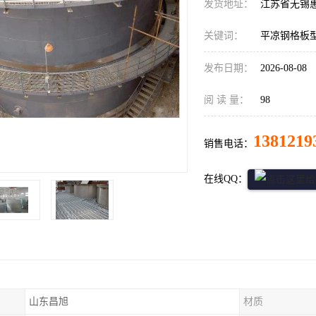
发货地址：
江苏省无锡
关键词：
平凉钢格板
发布日期：
2026-08-08
阅 读 量：
98
1381219
销售电话：
在线QQ：
山东昌旭
材质