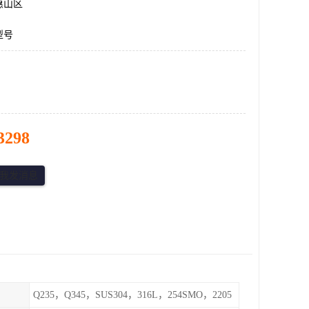
惠山区
型号
3298
Q235，Q345，SUS304，316L，254SMO，2205