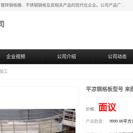
无锡昌鸿钢格板有限公司是专业生产和销售各类镀锌钢格板、镀锌钢格栅、不锈钢钢格及其相关产品的现代化企业。公司产品广泛运用于石油、化工、港口、电力、运输、造纸、医药、钢铁、食品、市政、房地产、制造业等各个领域。
司
企业视频
公司介绍
公司动态
图加工
平凉钢格板型号 来
面议
价格：
产品数量：
9999.00平