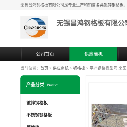
无锡昌鸿钢格板有限公
公司首页
供应商机
当前位置：
首页
>
供应商机
>
钢格板
> 平凉钢格板型号 来
产品分类
Product
镀锌钢格板
不锈钢钢格板