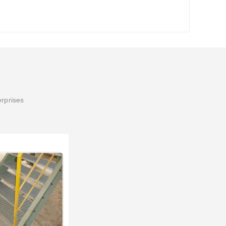
erprises