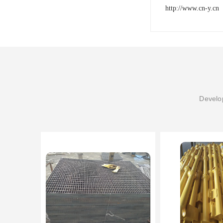
http://www.cn-y.cn
Develop