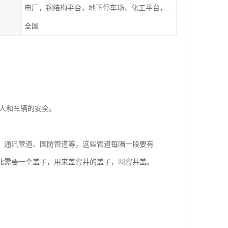
电厂，钢结构平台，地下停车场，化工平台，港口码头
全国
人和车辆的安全。
、通讯管道、国防管道等，这些管道每隔一段要有
此需要一个盖子，用来盖窨井的盖子，叫窨井盖。