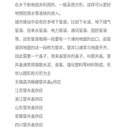
在乡下和电缆井利用的，一般采用方形，这样可以更好
地预防雨水等液体的进入。
城市建设中会有好多地下管道，比如下水道、地下煤气
管道、自来水管道、电力管道、通讯管道、国防管道
等，这些管道每隔一段要有一个通向地面的出口，由管
道到地面的这一段称为窨井，窨井口通常与地面平齐，
因此需要一个盖子，用来盖窨井的盖子，叫窨井盖。窨
井盖通常用钢筋水泥、金属、强化塑料等材料制成，形
状以圆形和方形为主
无锡昌鸿格栅窨井盖g供应
江苏窨井盖供应
浙江窨井盖供应
山东窨井盖供应
安徽窨井盖供应
四川窨井盖供应