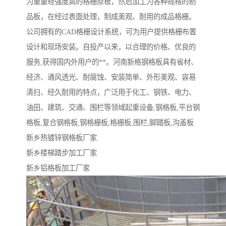
为重量轻强度高的格栅原板，然后加工为各种规格的制
品板，在经过表面处理，制成美观、耐用的成品格栅。
公司拥有的CAD格栅设计系统，可为用户提供格栅布置
设计和现场安装。自投产以来，以合理的价格、优良的
服务,获得国内外用户的**。河南新格钢格板具有省材、
经济、通风透光、耐腐蚀、安装简单、外形美观、容易
清扫、经久耐用的特点，广泛用于化工、钢铁、电力、
油田、建筑、交通、围栏等领域起重设备,钢格板,平台钢
格板,复合钢格板,钢格栅板,格栅板,围栏,脚踏板,沟盖板
新乡热镀锌钢格板厂家
新乡楼梯踏步加工厂家
新乡铝格板加工厂家