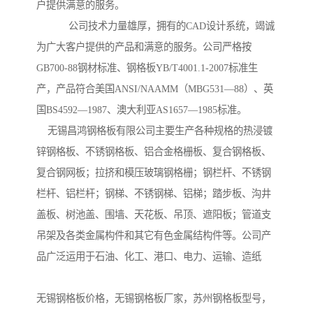
户提供满意的服务。
公司技术力量雄厚，拥有的CAD设计系统，竭诚
为广大客户提供的产品和满意的服务。公司严格按
GB700-88钢材标准、钢格板YB/T4001.1-2007标准生
产，产品符合美国ANSI/NAAMM（MBG531—88）、英
国BS4592—1987、澳大利亚AS1657—1985标准。
无锡昌鸿钢格板有限公司主要生产各种规格的热浸镀
锌钢格板、不锈钢格板、铝合金格栅板、复合钢格板、
复合钢网板；拉挤和模压玻璃钢格栅；钢栏杆、不锈钢
栏杆、铝栏杆；钢梯、不锈钢梯、铝梯；踏步板、沟井
盖板、树池盖、围墙、天花板、吊顶、遮阳板；管道支
吊架及各类金属构件和其它有色金属结构件等。公司产
品广泛运用于石油、化工、港口、电力、运输、造纸
无锡钢格板价格，无锡钢格板厂家，苏州钢格板型号，