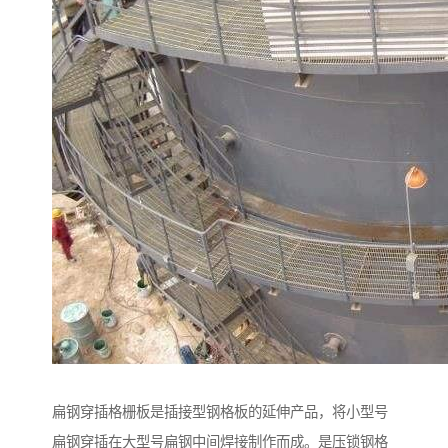
扁钢穿插格栅板是插接型钢格板的延伸产品，将小型号
扁钢穿插在大型号扁钢中间焊接制作而成。是压锁钢格