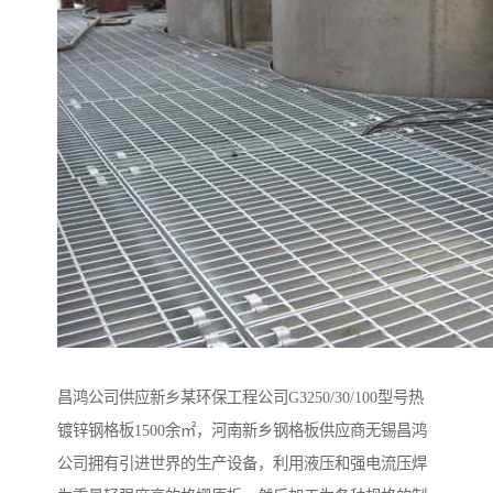
昌鸿公司供应新乡某环保工程公司G3250/30/100型号热
镀锌钢格板1500余㎡，河南新乡钢格板供应商无锡昌鸿
公司拥有引进世界的生产设备，利用液压和强电流压焊