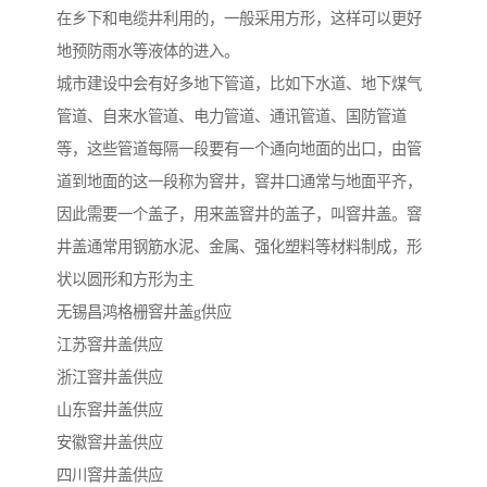
在乡下和电缆井利用的，一般采用方形，这样可以更好
地预防雨水等液体的进入。
城市建设中会有好多地下管道，比如下水道、地下煤气
管道、自来水管道、电力管道、通讯管道、国防管道
等，这些管道每隔一段要有一个通向地面的出口，由管
道到地面的这一段称为窨井，窨井口通常与地面平齐，
因此需要一个盖子，用来盖窨井的盖子，叫窨井盖。窨
井盖通常用钢筋水泥、金属、强化塑料等材料制成，形
状以圆形和方形为主
无锡昌鸿格栅窨井盖g供应
江苏窨井盖供应
浙江窨井盖供应
山东窨井盖供应
安徽窨井盖供应
四川窨井盖供应