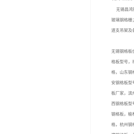
无锡昌鸿钢
玻璃钢格栅
道支吊架及
无锡钢格板
格板型号，
格，山东钢
安钢格板型
板厂家，滨
西钢格板型
钢格板，榆
格，杭州钢