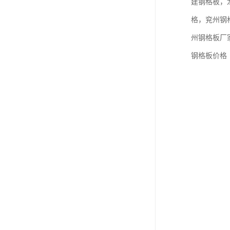
建钢格板，
格，兖州钢
州钢格板厂
钢格板价格