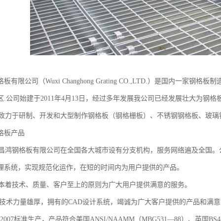
板有限公司（Wuxi Changhong Grating CO.,LTD.）是国内
.公司始建于2011年4月13日，经过多年发展我公司已经发展壮大为钢格板
研制、开发和大型制作钢格板（钢格栅板）、不锈钢钢格板、玻璃钢
格板产品
格板有限公司在全国各大城市设有分支机构，服务网络遍及全国。公
理系统，实现规范化运作，在短的时间内为用户提供的产品。
技术、质量、客户至上的原则为广大用户提供满意的服务。
量雄厚，拥有的CAD设计系统，竭诚为广大客户提供的产品和满意的服务
1.1-2007标准生产，产品符合美国ANSI/NAAMM（MBG531—88）、英国BS