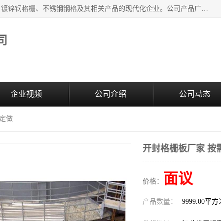
无锡昌鸿钢格板有限公司是专业生产和销售各类镀锌钢格板、镀锌钢格栅、不锈钢钢格及其相关产品的现代化企业。公司产品广泛运用于石油、化工、港口、电力、运输、造纸、医药、钢铁、食品、市政、房地产、制造业等各个领域。
司
企业视频
公司介绍
公司动态
需定做
开封格栅板厂家 按
面议
价格：
产品数量：
9999.00平