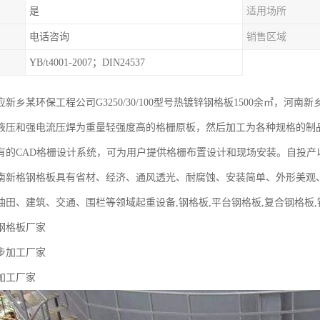
是
适用场所
电话咨询
销售区域
YB/t4001-2007；DIN24537
新乡某环保工程公司G3250/30/100型号热镀锌钢格板1500余㎡，
液压和强电流压焊为重量轻强度高的格栅原板，然后加工为各种规格的制
有的CAD格栅设计系统，可为用户提供格栅布置设计和现场安装。自投产
河南新格钢格板具有省材、经济、通风透光、耐腐蚀、安装简单、外形美观
田、建筑、交通、围栏等领域起重设备,钢格板,平台钢格板,复合钢格板,钢
钢格板厂家
步加工厂家
加工厂家