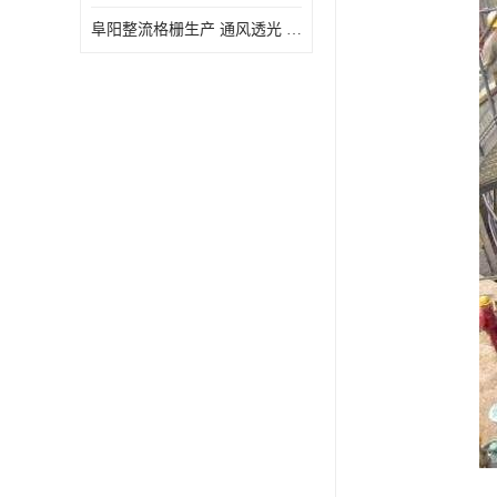
阜阳整流格栅生产 通风透光 免清理和维护