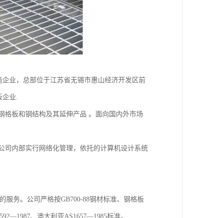
一家钢格板制造企业，总部位于江苏省无锡市惠山经济开发区前
企业.
格板和钢结构及其延伸产品 。面向国内外市场
司内部实行网络化管理，依托的计算机设计系统
。公司严格按GB700-88钢材标准、钢格板
4592—1987、澳大利亚AS1657—1985标准。