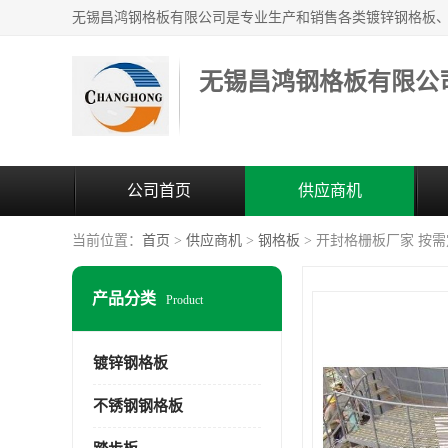
无锡昌鸿钢格板有限公
公司首页
供应商机
当前位置：
首页
>
供应商机
>
钢格板
> 开封格栅板厂家 按
产品分类
Product
镀锌钢格板
不锈钢钢格板