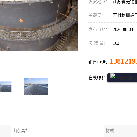
发货地址：
江苏省无锡
关键词：
开封格栅板
发布日期：
2026-08-08
阅 读 量：
102
1381219
销售电话：
在线QQ：
山东昌旭
材质