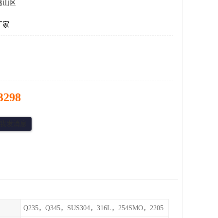
惠山区
厂家
3298
Q235，Q345，SUS304，316L，254SMO，2205