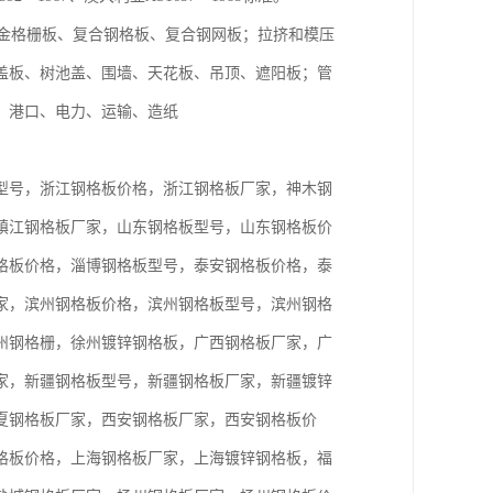
金格栅板、复合钢格板、复合钢网板；拉挤和模压
盖板、树池盖、围墙、天花板、吊顶、遮阳板；管
工、港口、电力、运输、造纸
型号，浙江钢格板价格，浙江钢格板厂家，神木钢
镇江钢格板厂家，山东钢格板型号，山东钢格板价
格板价格，淄博钢格板型号，泰安钢格板价格，泰
家，滨州钢格板价格，滨州钢格板型号，滨州钢格
州钢格栅，徐州镀锌钢格板，广西钢格板厂家，广
家，新疆钢格板型号，新疆钢格板厂家，新疆镀锌
夏钢格板厂家，西安钢格板厂家，西安钢格板价
格板价格，上海钢格板厂家，上海镀锌钢格板，福