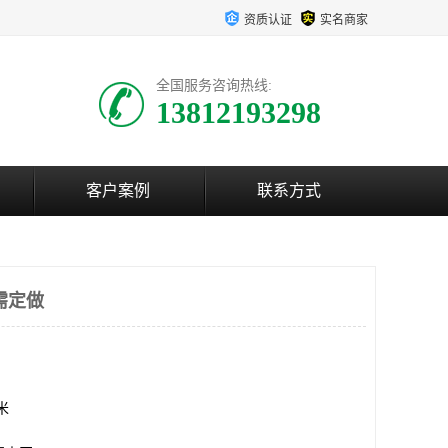
资质认证
实名商家
全国服务咨询热线:
13812193298
客户案例
联系方式
需定做
方米