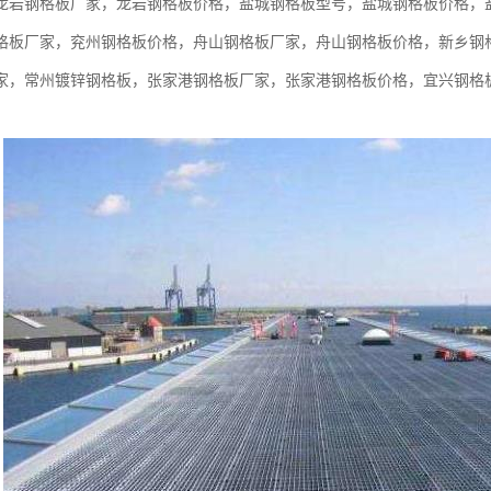
龙岩钢格板厂家，龙岩钢格板价格，盐城钢格板型号，盐城钢格板价格，
格板厂家，兖州钢格板价格，舟山钢格板厂家，舟山钢格板价格，新乡钢
家，常州镀锌钢格板，张家港钢格板厂家，张家港钢格板价格，宜兴钢格