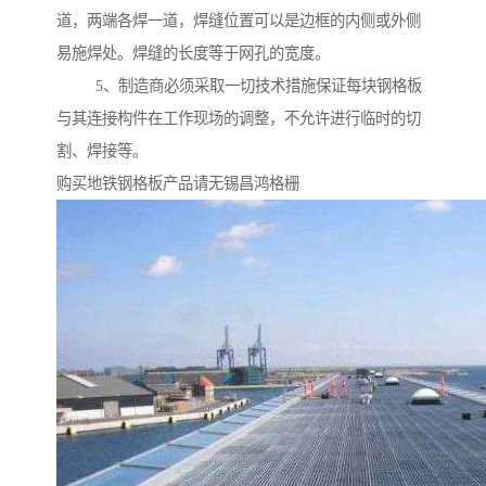
道，两端各焊一道，焊缝位置可以是边框的内侧或外侧
易施焊处。焊缝的长度等于网孔的宽度。
5、制造商必须采取一切技术措施保证每块钢格板
与其连接构件在工作现场的调整，不允许进行临时的切
割、焊接等。
购买地铁钢格板产品请无锡昌鸿格栅