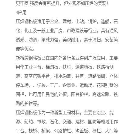
更牢固,强度会有所提升，但外观不如压焊的美观！
4应用
压焊钢格板适用于合金、建材，电站，锅炉，造船，石
化，化工及一般工业厂房、市政建设等行业，具有通风
透光、防滑，承载力强，美观耐用，易于清扫，安装简
便等优点。
新桥牌钢格板已在国内外各行各业得到广泛应用，主要
用作工业平台，梯踏板，扶栏，通道地板，铁路桥侧
道，高空塔架平台，排水沟盖，井盖，道路隔栅，立体
停车场，、学校、工厂、企事业、运动场、花园别墅的
围栏，也可用作民宅的外窗，阳台护栏，高速公路、铁
路的护栏等。
压焊钢格板作为一种新型工程材料，主要在冶金、能
源、船舶、市政、石化、交通、建材、国防等领域用作
平台、栈桥、桥梁、公路护栏、沟盖板、栅栏、大门等