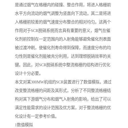
是通过烟气在格栅内的碰撞、整合作用，将进入格栅前
水平方向流动的烟气调整为竖直向下流动，其二是将进
入格栅前较差的烟气速度分布整合的相对均匀。这两个
作用对于SCR脱硝系统而言具有重要的意义，烟气在催
化剂前控制在一定范围内的入射角能够避免催化剂表面
被过渡冲刷，使催化剂寿命得到保障，而速度分布的均
匀性则是催化剂能被充分利用，达到理想脱硝效率的关
键。因此，对SCR脱硝系统中整流格栅的结构进行优化
设计十分必要。
本文对某300MW机组的SCR装置进行了数值模拟，通过
改变整流格栅的间距及其形式，分析了不同整流格栅结
构对其下游烟气分布和烟气入射角的影响，给出了可以
满足性能需求的设计范围及优方案，对于整流格栅的优
化设计有一定参考价值。
1数值模拟