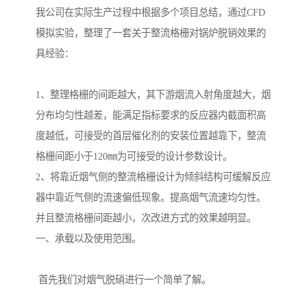
我公司在实际生产过程中根据多个项目总结，通过CFD
模拟实验，整理了一套关于整流格栅对锅炉脱销效果的
具经验：
1、整理格栅的间距越大，其下游烟流入射角度越大，烟
分布均匀性越差，能满足指标要求的反应器内截面积高
度越低，可接受的首层催化剂的安装位置越靠下，整流
格栅间距小于120㎜为可接受的设计参数设计。
2、将靠近烟气侧的整流格栅设计为倾斜结构可缓解反应
器中靠近气侧的流速偏低现象。提高烟气流速均匀性。
并且整流格栅间距越小，次改进方式的效果越明显。
一、承载以及使用范围。
首先我们对烟气脱硝进行一个简单了解。