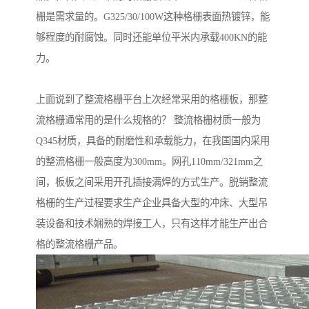
栅是需求量的。G325/30/100W这种格栅表面热镀锌，能
够程度的耐腐蚀。同时还能单位平米内承载400KN的能
力。
上面说到了整流格栅平台上次经常采用的格栅板，那整
流格栅通常用的是什么规格的？ 整流格栅材质一般为
Q345材质，具备的耐磨性和承载能力，在我国国内采用
的整流格栅一般高度为300mm。网孔110mm/321mm之
间，板板之间采用开孔插接满焊的方式生产。脱销整流
格栅的生产过程要求生产企业具备大型的冲床、大型吊
装设备和技术娴熟的焊接工人，只有这样才能生产出合
格的整流格栅产品。