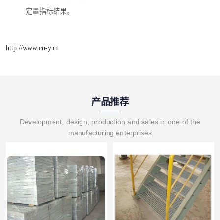
定量指标结果。
http://www.cn-y.cn
产品推荐
Development, design, production and sales in one of the
manufacturing enterprises