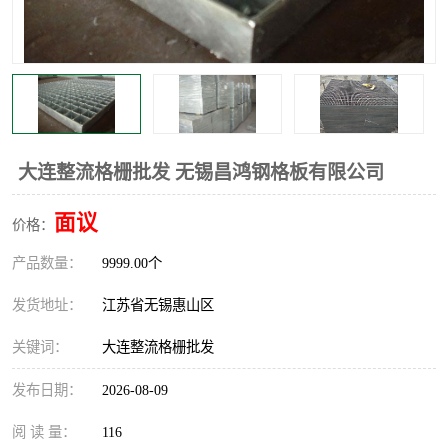
整流格栅
大连整流格栅批发 无锡昌鸿钢格板有限公司
面议
价格：
产品数量：
9999.00个
发货地址：
江苏省无锡惠山区
关键词：
大连整流格栅批发
发布日期：
2026-08-09
阅 读 量：
116