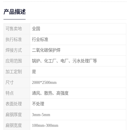
产品描述
可售卖地
全国
执行标准
行业标准
焊接方式
二氧化碳保护焊
应用范围
锅炉、化工厂、电厂、污水处理厂等
加工定制
是
尺寸
2000*2500mm
特点
通风、散热、高强度
表面处理
不处理
扁钢厚度
3mm-5mm
扁钢宽度
100mm-300mm