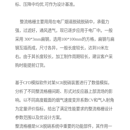
标、压降中均优,可作为设计基准。
整流格栅主要用用在电厂烟道脱硫脱硝中，承载力
强，过滤好，通风透气，现已逐步应用于电厂中。一般
采用 300*3mm扁钢，选用100*100mm的方格，扁钢与扁
钢互插而成，尺寸各异，一般长度较长，达到10米左
右。由于其长度较长，加工制作周期较长，建议客户采
购时能提前订货。
基于CFD模拟软件对某SCR脱硝装置进行了数值模拟，
分析了不同整流格栅间距、形式对反应器上部流场的影
响。以不同高度截面的烟气速度变异系数CV和气入射角
为定量评价指标，给出了满足性能要求的整流格栅设计
参数范围以及优设计方案。
整流格栅是SCR脱硝系统中重要的功能部件，其作用一