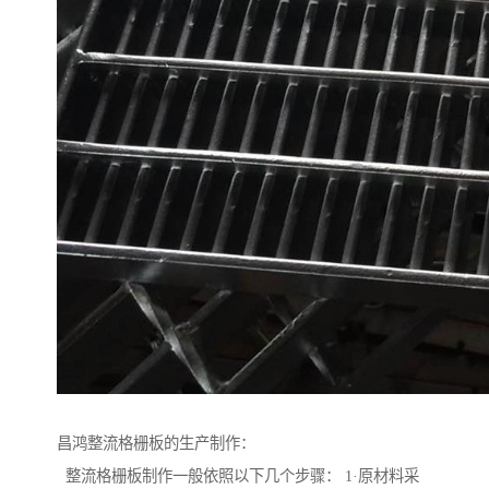
昌鸿整流格栅板的生产制作：
整流格栅板制作一般依照以下几个步骤： 1·原材料采