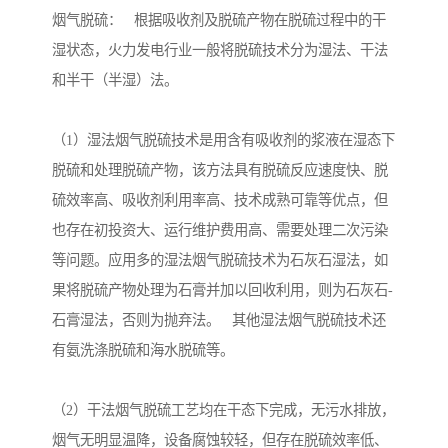
烟气脱硫： 根据吸收剂及脱硫产物在脱硫过程中的干
湿状态，火力发电行业一般将脱硫技术分为湿法、干法
和半干（半湿）法。
（1）湿法烟气脱硫技术是用含有吸收剂的浆液在湿态下
脱硫和处理脱硫产物，该方法具有脱硫反应速度快、脱
硫效率高、吸收剂利用率高、技术成熟可靠等优点，但
也存在初投资大、运行维护费用高、需要处理二次污染
等问题。应用多的湿法烟气脱硫技术为石灰石湿法，如
果将脱硫产物处理为石膏并加以回收利用，则为石灰石-
石膏湿法，否则为抛弃法。 其他湿法烟气脱硫技术还
有氨洗涤脱硫和海水脱硫等。
（2）干法烟气脱硫工艺均在干态下完成，无污水排放，
烟气无明显温降，设备腐蚀较轻，但存在脱硫效率低、