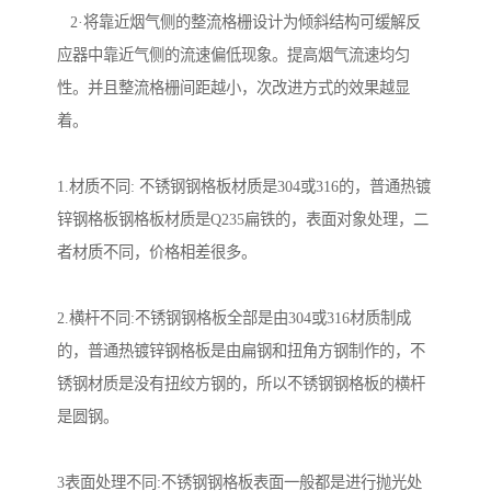
2·将靠近烟气侧的整流格栅设计为倾斜结构可缓解反
应器中靠近气侧的流速偏低现象。提高烟气流速均匀
性。并且整流格栅间距越小，次改进方式的效果越显
着。
1.材质不同: 不锈钢钢格板材质是304或316的，普通热镀
锌钢格板钢格板材质是Q235扁铁的，表面对象处理，二
者材质不同，价格相差很多。
2.横杆不同:不锈钢钢格板全部是由304或316材质制成
的，普通热镀锌钢格板是由扁钢和扭角方钢制作的，不
锈钢材质是没有扭绞方钢的，所以不锈钢钢格板的横杆
是圆钢。
3表面处理不同:不锈钢钢格板表面一般都是进行抛光处