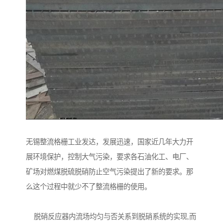
无锡整流格栅工业发达，发展迅速，国家近几年大力开
展环境保护，控制大气污染，要求各石油化工、电厂、
矿场对燃煤脱硫脱硝防止空气污染提出了新的要求。那
么这个过程中就少不了整流格栅的使用。
脱硝反应器内流场均匀与否关系到脱硝系统的实现,而