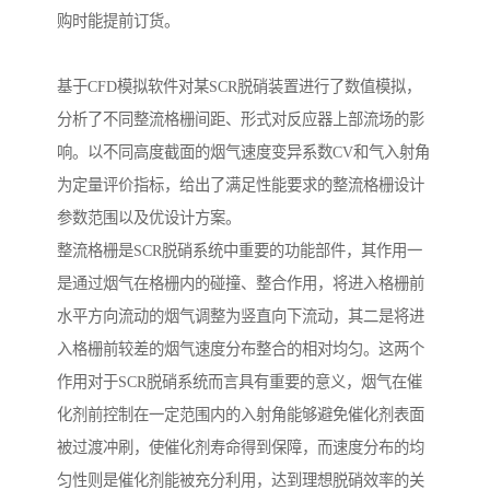
购时能提前订货。
基于CFD模拟软件对某SCR脱硝装置进行了数值模拟，
分析了不同整流格栅间距、形式对反应器上部流场的影
响。以不同高度截面的烟气速度变异系数CV和气入射角
为定量评价指标，给出了满足性能要求的整流格栅设计
参数范围以及优设计方案。
整流格栅是SCR脱硝系统中重要的功能部件，其作用一
是通过烟气在格栅内的碰撞、整合作用，将进入格栅前
水平方向流动的烟气调整为竖直向下流动，其二是将进
入格栅前较差的烟气速度分布整合的相对均匀。这两个
作用对于SCR脱硝系统而言具有重要的意义，烟气在催
化剂前控制在一定范围内的入射角能够避免催化剂表面
被过渡冲刷，使催化剂寿命得到保障，而速度分布的均
匀性则是催化剂能被充分利用，达到理想脱硝效率的关