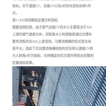
指标。对于速度CV、浓度CV以及α的优化目标如表1所
示。
表1 CFD流场模拟定量分析指标
需要说明的是，由于氨气浓度CV的大小主要取决于AIG
上游的烟气速度分布，控制其大小的措施是通过合理布
置导流板优化AIG上游流场，与整流格栅的形式变化关
系不大，因此下文对整流格栅结构的优化将以速度CV和
大入射角α作为指标，在终确定的优方案中将给出完整的
定量指标结果。