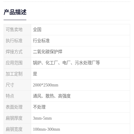
产品描述
可售卖地
全国
执行标准
行业标准
焊接方式
二氧化碳保护焊
应用范围
锅炉、化工厂、电厂、污水处理厂等
加工定制
是
尺寸
2000*2500mm
特点
通风、散热、高强度
表面处理
不处理
扁钢厚度
3mm-5mm
扁钢宽度
100mm-300mm