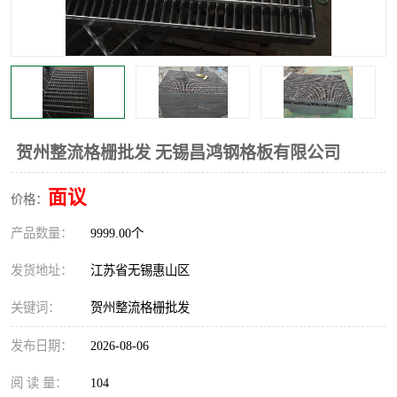
整流格栅
贺州整流格栅批发 无锡昌鸿钢格板有限公司
面议
价格：
产品数量：
9999.00个
发货地址：
江苏省无锡惠山区
关键词：
贺州整流格栅批发
发布日期：
2026-08-06
阅 读 量：
104