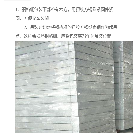
1、钢格栅包装下部垫有木方，用扭绞方钢及紧固件紧
固，方便叉车装卸。
2、吊装时切勿将钢格栅的扭绞方钢或扁钢作为起吊
点，这样会损坏钢格栅。应将包装底部作为吊装位置