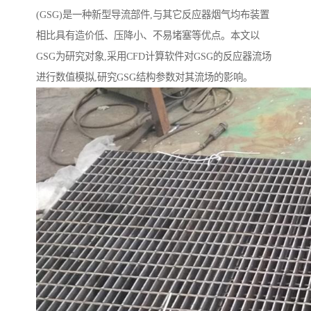
(GSG)是一种新型导流部件,与其它反应器烟气均布装置
相比具有造价低、压降小、不易堵塞等优点。本文以
GSG为研究对象,采用CFD计算软件对GSG的反应器流场
进行数值模拟,研究GSG结构参数对其流场的影响。