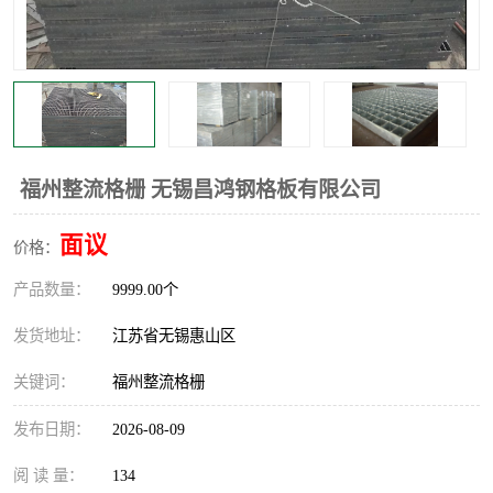
整流格栅
福州整流格栅 无锡昌鸿钢格板有限公司
面议
价格：
产品数量：
9999.00个
发货地址：
江苏省无锡惠山区
关键词：
福州整流格栅
发布日期：
2026-08-09
阅 读 量：
134