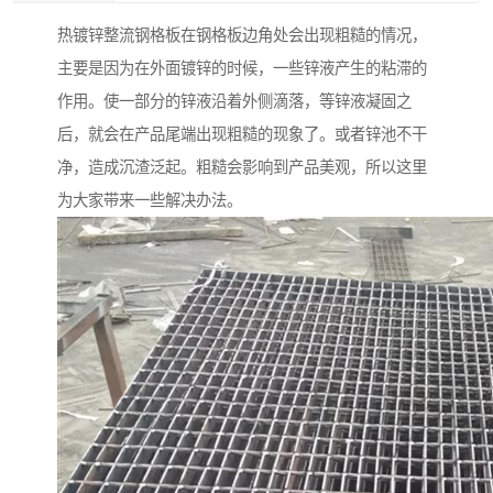
热镀锌整流钢格板在钢格板边角处会出现粗糙的情况，
主要是因为在外面镀锌的时候，一些锌液产生的粘滞的
作用。使一部分的锌液沿着外侧滴落，等锌液凝固之
后，就会在产品尾端出现粗糙的现象了。或者锌池不干
净，造成沉渣泛起。粗糙会影响到产品美观，所以这里
为大家带来一些解决办法。