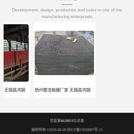
Development, design, production and sales in one of the
manufacturing enterprises
扬州整流格栅厂家 无锡昌鸿钢格板有限公司
宿迁栏杆立柱厂家 无锡昌鸿钢格板有限公司
您是第
6620053
位访客
版权所有 ©2026-08-09
苏ICP备15020607号-15