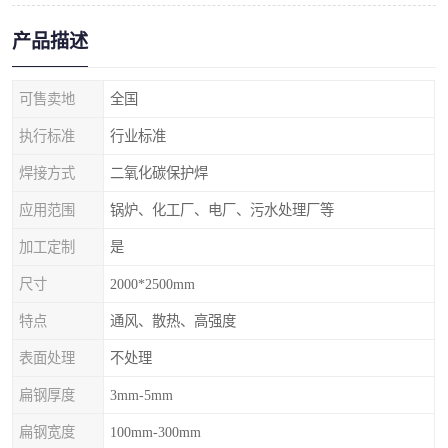
产品描述
可售卖地
全国
执行标准
行业标准
焊接方式
二氧化碳保护焊
应用范围
锅炉、化工厂、电厂、污水处理厂等
加工定制
是
尺寸
2000*2500mm
特点
通风、散热、高强度
表面处理
不处理
扁钢厚度
3mm-5mm
扁钢宽度
100mm-300mm