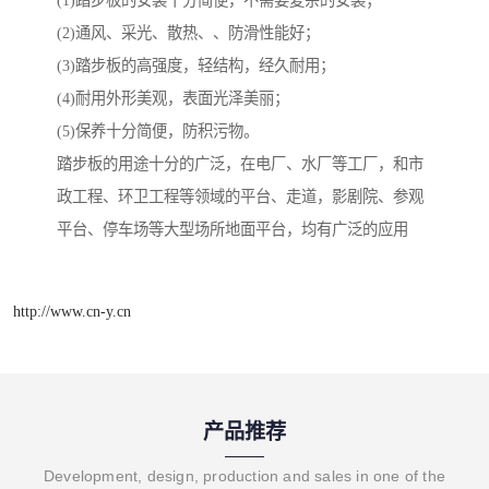
(1)踏步板的安装十分简便，不需要复杂的安装；
(2)通风、采光、散热、、防滑性能好；
(3)踏步板的高强度，轻结构，经久耐用；
(4)耐用外形美观，表面光泽美丽；
(5)保养十分简便，防积污物。
踏步板的用途十分的广泛，在电厂、水厂等工厂，和市
政工程、环卫工程等领域的平台、走道，影剧院、参观
平台、停车场等大型场所地面平台，均有广泛的应用
http://www.cn-y.cn
产品推荐
Development, design, production and sales in one of the