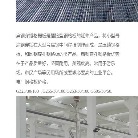
扁钢穿插格栅板是插接型钢格板的延伸产品，将小型号
扁钢穿插在大型号扁钢中间焊接制作而成。是压锁钢格
板，和圆钢穿孔钢格板的类产品。扁钢穿孔钢格板优势
在于产品质量好，坚固耐用，美观度高。常用于游乐
场。市民广场等民用场所或要求必要高的工业平台。
电厂钢格板价格，
G325/30/100 ,G255/30/100,G253/30/100,G505/30/50,