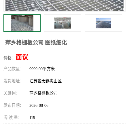
整流格栅
萍乡格栅板公司 图纸细化
面议
价格：
产品数量：
9999.00平方米
发货地址：
江苏省无锡惠山区
关键词：
萍乡格栅板公司
发布日期：
2026-08-06
阅 读 量：
119