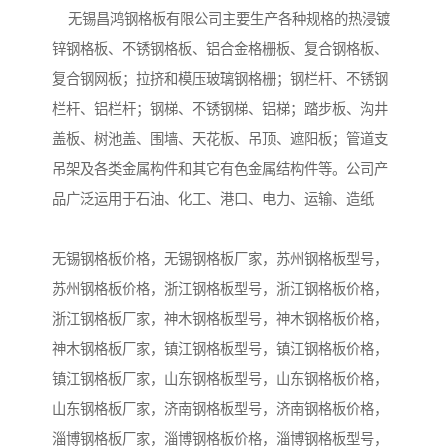
无锡昌鸿钢格板有限公司主要生产各种规格的热浸镀
锌钢格板、不锈钢格板、铝合金格栅板、复合钢格板、
复合钢网板；拉挤和模压玻璃钢格栅；钢栏杆、不锈钢
栏杆、铝栏杆；钢梯、不锈钢梯、铝梯；踏步板、沟井
盖板、树池盖、围墙、天花板、吊顶、遮阳板；管道支
吊架及各类金属构件和其它有色金属结构件等。公司产
品广泛运用于石油、化工、港口、电力、运输、造纸
无锡钢格板价格，无锡钢格板厂家，苏州钢格板型号，
苏州钢格板价格，浙江钢格板型号，浙江钢格板价格，
浙江钢格板厂家，神木钢格板型号，神木钢格板价格，
神木钢格板厂家，镇江钢格板型号，镇江钢格板价格，
镇江钢格板厂家，山东钢格板型号，山东钢格板价格，
山东钢格板厂家，济南钢格板型号，济南钢格板价格，
淄博钢格板厂家，淄博钢格板价格，淄博钢格板型号，