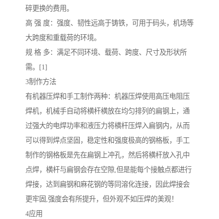
碎更换的费用。
高 强 度：强度、韧性远高于铸铁，可用于码头，机场等
大跨度和重载荷的环境。
规 格 多：满足不同环境、载荷、跨度、尺寸及形状所
需。[1]
3制作方法
有机器压焊和手工制作两种：机器压焊使用高压电阻压
焊机，机械手自动将横杆横放在均匀排列的扁钢上，通
过强大的电焊功率和液压力将横杆压焊入扁钢内，从而
可以得到焊点坚固，稳定性和强度极高的钢格板，手工
制作的钢格板是先在扁钢上冲孔，然后将横杆放入孔中
点焊，横杆与扁钢会存在空隙,但是能每个接触点都进行
焊接，达到扁钢和麻花钢的等同溶化连接，因此焊接会
更牢固,强度会有所提升，但外观不如压焊的美观！
4应用