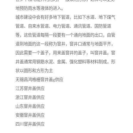
地预防雨水等液体的进入。
城市建设中会有好多地下管道，比如下水道、地下煤气
管道、自来水管道、电力管道、通讯管道、国防管道
等，这些管道每隔一段要有一个通向地面的出口，由管
道到地面的这一段称为窨井，窨井口通常与地面平齐，
因此需要一个盖子，用来盖窨井的盖子，叫窨井盖。窨
井盖通常用钢筋水泥、金属、强化塑料等材料制成，形
状以圆形和方形为主
无锡昌鸿格栅窨井盖g供应
江苏窨井盖供应
浙江窨井盖供应
山东窨井盖供应
安徽窨井盖供应
四川窨井盖供应