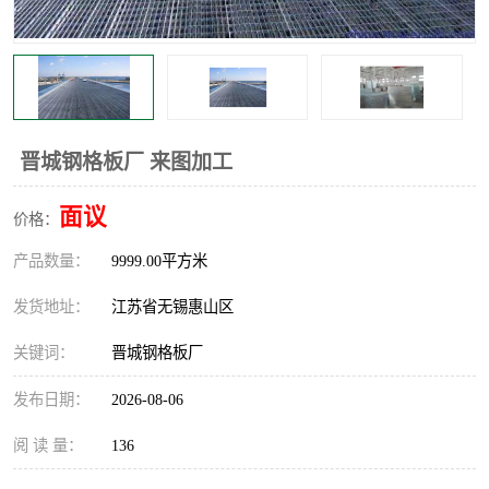
整流格栅
晋城钢格板厂 来图加工
面议
价格：
产品数量：
9999.00平方米
发货地址：
江苏省无锡惠山区
关键词：
晋城钢格板厂
发布日期：
2026-08-06
阅 读 量：
136