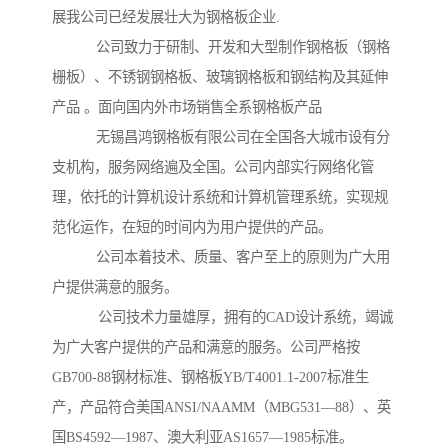
展我公司已经发展壮大为钢格板企业.
公司致力于研制、开发和大型制作钢格板（钢格
栅板）、不锈钢钢格板、玻璃钢格板和钢结构及其延伸
产品 。面向国内外市场销售全系钢格板产品
无锡昌鸿钢格板有限公司在全国各大城市设有分
支机构，服务网络遍及全国。公司内部实行网络化管
理，依托的计算机设计系统和计算机管理系统，实现规
范化运作，在短的时间内为用户提供的产品。
公司本着技术、质量、客户至上的原则为广大用
户提供满意的服务。
公司技术力量雄厚，拥有的CAD设计系统，竭诚
为广大客户提供的产品和满意的服务。公司严格按
GB700-88钢材标准、钢格板YB/T4001.1-2007标准生
产，产品符合美国ANSI/NAAMM（MBG531—88）、英
国BS4592—1987、澳大利亚AS1657—1985标准。