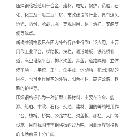
压焊钢格板适用于合金、建材，电站，锅炉，造船，石
化，化工及一般工业厂房、市政建设等行业，具有通风
透光、防滑，承载力强，美观耐用，易于清扫，安装简
便等优点。
新桥牌钢格板已在国内外各行各业得到广泛应用，主要
用作工业平台，梯踏板，扶栏，通道地板，铁路桥侧
道，高空塔架平台，排水沟盖，井盖，道路隔栅，立体
停车场，、学校、工厂、企事业、运动场、花园别墅的
围栏，也可用作民宅的外窗，阳台护栏，高速公路、铁
路的护栏等。
压焊钢格板作为一种新型工程材料，主要在冶金、能
源、船舶、市政、石化、交通、建材、国防等领域用作
平台、栈桥、桥梁、公路护栏、沟盖板、栅栏、大门等
设施。目前我国年需钢格板约27万吨。因此压焊钢格板
的市场前景十分广阔。