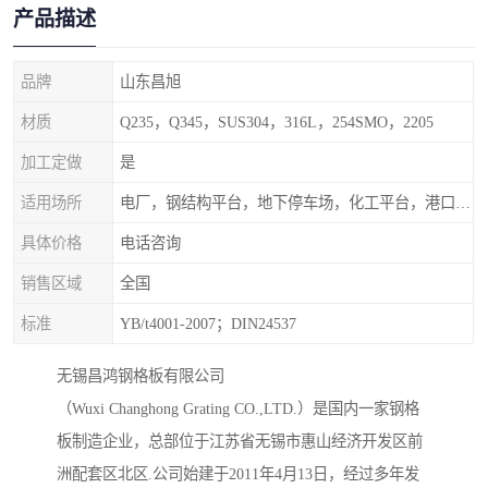
产品描述
品牌
山东昌旭
材质
Q235，Q345，SUS304，316L，254SMO，2205
加工定做
是
适用场所
电厂，钢结构平台，地下停车场，化工平台，港口码头
具体价格
电话咨询
销售区域
全国
标准
YB/t4001-2007；DIN24537
无锡昌鸿钢格板有限公司
（Wuxi Changhong Grating CO.,LTD.）是国内一家钢格
板制造企业，总部位于江苏省无锡市惠山经济开发区前
洲配套区北区.公司始建于2011年4月13日，经过多年发