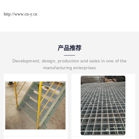
http://www.cn-y.cn
产品推荐
Development, design, production and sales in one of the
manufacturing enterprises