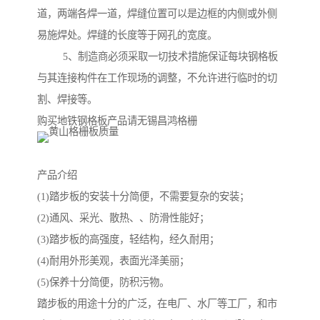
道，两端各焊一道，焊缝位置可以是边框的内侧或外侧
易施焊处。焊缝的长度等于网孔的宽度。
5、制造商必须采取一切技术措施保证每块钢格板
与其连接构件在工作现场的调整，不允许进行临时的切
割、焊接等。
购买地铁钢格板产品请无锡昌鸿格栅
产品介绍
(1)踏步板的安装十分简便，不需要复杂的安装；
(2)通风、采光、散热、、防滑性能好；
(3)踏步板的高强度，轻结构，经久耐用；
(4)耐用外形美观，表面光泽美丽；
(5)保养十分简便，防积污物。
踏步板的用途十分的广泛，在电厂、水厂等工厂，和市