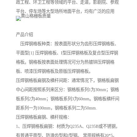
政工程、环卫工程等领域的平台、走道，影剧院、参观
平台、停车场等大型场所地面平台，均有广泛的应用
产品介绍
压焊钢格板种类：按表面形状分为齿形压焊钢格板、
平面型[1] 压焊钢格板、I型压焊钢格板及复合型压焊钢
格板。钢格板按表面处理情况可分为热镀锌压焊钢格
板、喷漆压焊钢格板及原版压焊钢格板。
压焊钢格板扁钢及横杆间距：通常情况下，钢格板扁钢
中心间距按照系列来区分：钢格板系列1为30mm；钢格
板系列2为40mm；钢格板系列3为60mm。钢格板横杆间
距系列一为100mm，钢格板系列二为50mm.
压焊钢格板扁钢、横杆规格：
1、压焊钢格板扁钢：材质为Q235A、Q235B或不锈钢，
有普通平面型、防滑齿型和I型钢。 常用规格有20*5、