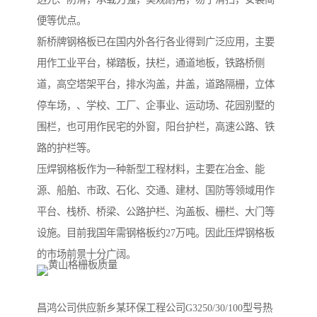
便等优点。
新桥牌钢格板已在国内外各行各业得到广泛应用，主要
用作工业平台，梯踏板，扶栏，通道地板，铁路桥侧
道，高空塔架平台，排水沟盖，井盖，道路隔栅，立体
停车场，、学校、工厂、企事业、运动场、花园别墅的
围栏，也可用作民宅的外窗，阳台护栏，高速公路、铁
路的护栏等。
压焊钢格板作为一种新型工程材料，主要在冶金、能
源、船舶、市政、石化、交通、建材、国防等领域用作
平台、栈桥、桥梁、公路护栏、沟盖板、栅栏、大门等
设施。目前我国年需钢格板约27万吨。因此压焊钢格板
的市场前景十分广阔。
昌鸿公司供应新乡某环保工程公司G3250/30/100型号热