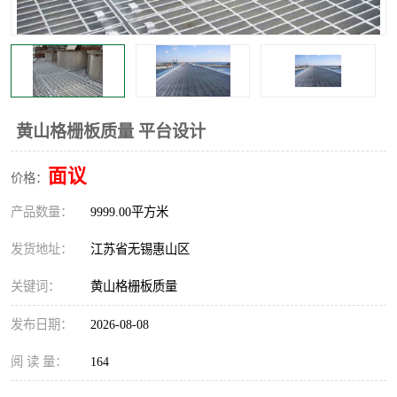
整流格栅
黄山格栅板质量 平台设计
面议
价格：
产品数量：
9999.00平方米
发货地址：
江苏省无锡惠山区
关键词：
黄山格栅板质量
发布日期：
2026-08-08
阅 读 量：
164