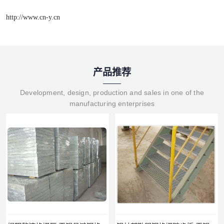
http://www.cn-y.cn
产品推荐
Development, design, production and sales in one of the
manufacturing enterprises