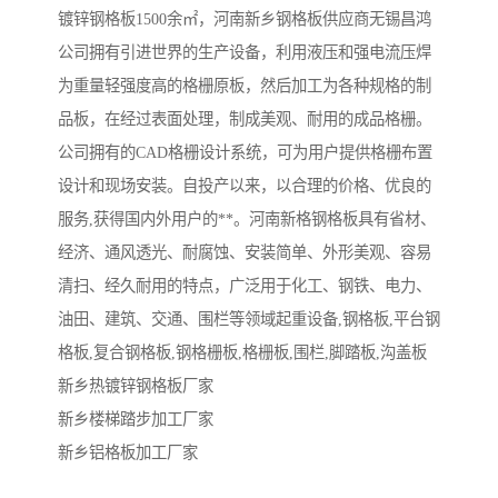
镀锌钢格板1500余㎡，河南新乡钢格板供应商无锡昌鸿
公司拥有引进世界的生产设备，利用液压和强电流压焊
为重量轻强度高的格栅原板，然后加工为各种规格的制
品板，在经过表面处理，制成美观、耐用的成品格栅。
公司拥有的CAD格栅设计系统，可为用户提供格栅布置
设计和现场安装。自投产以来，以合理的价格、优良的
服务,获得国内外用户的**。河南新格钢格板具有省材、
经济、通风透光、耐腐蚀、安装简单、外形美观、容易
清扫、经久耐用的特点，广泛用于化工、钢铁、电力、
油田、建筑、交通、围栏等领域起重设备,钢格板,平台钢
格板,复合钢格板,钢格栅板,格栅板,围栏,脚踏板,沟盖板
新乡热镀锌钢格板厂家
新乡楼梯踏步加工厂家
新乡铝格板加工厂家