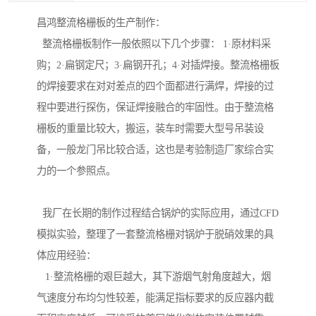
昌鸿整流格栅板的生产制作：
整流格栅板制作一般依照以下几个步骤： 1·原材料采
购；2·扁钢定尺；3·扁钢开孔；4·对插焊接。整流格栅板
的焊接要求在对对差点的四个面都进行满焊，焊接的过
程中要进行探伤，保证焊接融合的牢固性。由于整流格
栅板的重量比较大，搬运，装车时需要大型号吊装设
备，一般龙门吊比较合适，这也是考验制造厂家综合实
力的一个参照点。
我厂在长期的制作过程结合锅炉的实际应用，通过CFD
模拟实验，整理了一套整流格栅对锅炉于脱硝效果的具
体应用经验：
1·整流格栅的艰巨越大，其下游烟气射角度越大，烟
气速度分布均匀性较差，能满足指标要求的反应器内截