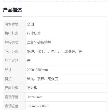
产品描述
可售卖地
全国
执行标准
行业标准
焊接方式
二氧化碳保护焊
应用范围
锅炉、化工厂、电厂、污水处理厂等
加工定制
是
尺寸
2000*2500mm
特点
通风、散热、高强度
表面处理
不处理
扁钢厚度
3mm-5mm
扁钢宽度
100mm-300mm