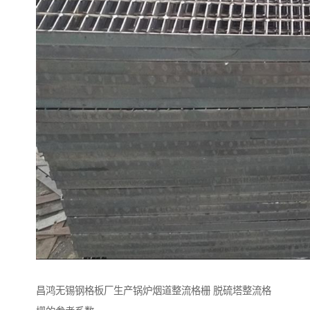
昌鸿无锡钢格板厂生产锅炉烟道整流格栅 脱硫塔整流格