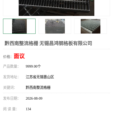
整流格栅
黔西南整流格栅 无锡昌鸿钢格板有限公司
面议
价格：
产品数量：
9999.00个
发货地址：
江苏省无锡惠山区
关键词：
黔西南整流格栅
发布日期：
2026-08-09
阅 读 量：
134