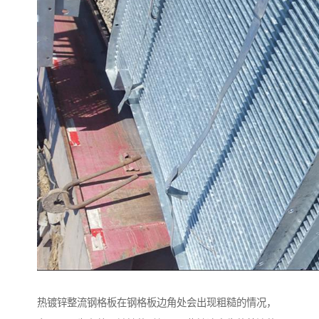
热镀锌整流钢格板在钢格板边角处会出现粗糙的情况，