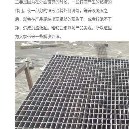
主要是因为在外面镀锌的时候，一些锌液产生的粘滞的
作用。使一部分的锌液沿着外侧滴落，等锌液凝固之
后，就会在产品尾端出现粗糙的现象了。或者锌池不干
净，造成沉渣泛起。粗糙会影响到产品美观，所以这里
为大家带来一些解决办法。