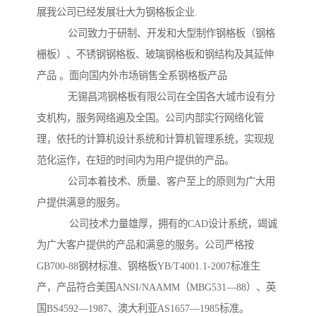
展我公司已经发展壮大为钢格板企业.
公司致力于研制、开发和大型制作钢格板（钢格
栅板）、不锈钢钢格板、玻璃钢格板和钢结构及其延伸
产品 。面向国内外市场销售全系钢格板产品
无锡昌鸿钢格板有限公司在全国各大城市设有分
支机构，服务网络遍及全国。公司内部实行网络化管
理，依托的计算机设计系统和计算机管理系统，实现规
范化运作，在短的时间内为用户提供的产品。
公司本着技术、质量、客户至上的原则为广大用
户提供满意的服务。
公司技术力量雄厚，拥有的CAD设计系统，竭诚
为广大客户提供的产品和满意的服务。公司严格按
GB700-88钢材标准、钢格板YB/T4001.1-2007标准生
产，产品符合美国ANSI/NAAMM（MBG531—88）、英
国BS4592—1987、澳大利亚AS1657—1985标准。