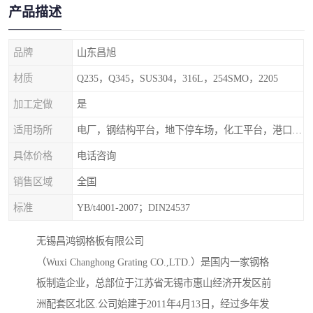
产品描述
品牌
山东昌旭
材质
Q235，Q345，SUS304，316L，254SMO，2205
加工定做
是
适用场所
电厂，钢结构平台，地下停车场，化工平台，港口码头
具体价格
电话咨询
销售区域
全国
标准
YB/t4001-2007；DIN24537
无锡昌鸿钢格板有限公司
（Wuxi Changhong Grating CO.,LTD.）是国内一家钢格
板制造企业，总部位于江苏省无锡市惠山经济开发区前
洲配套区北区.公司始建于2011年4月13日，经过多年发