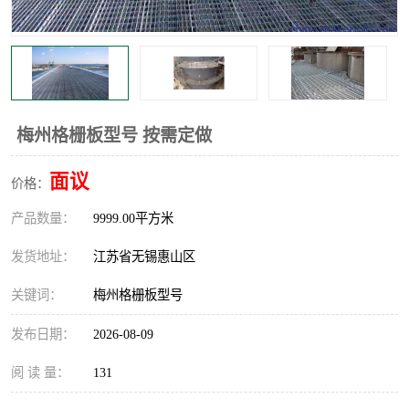
整流格栅
梅州格栅板型号 按需定做
面议
价格：
产品数量：
9999.00平方米
发货地址：
江苏省无锡惠山区
关键词：
梅州格栅板型号
发布日期：
2026-08-09
阅 读 量：
131