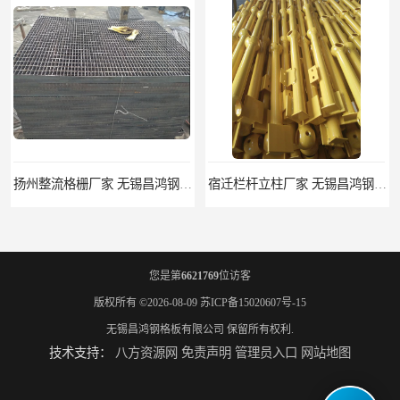
扬州整流格栅厂家 无锡昌鸿钢格板有限公司
宿迁栏杆立柱厂家 无锡昌鸿钢格板有限公司
您是第
6621769
位访客
版权所有 ©2026-08-09
苏ICP备15020607号-15
无锡昌鸿钢格板有限公司
保留所有权利.
技术支持：
八方资源网
免责声明
管理员入口
网站地图