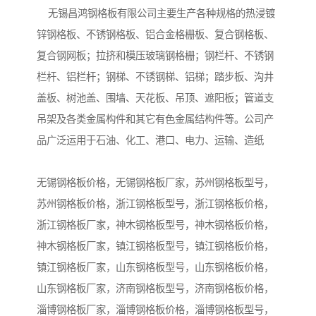
无锡昌鸿钢格板有限公司主要生产各种规格的热浸镀
锌钢格板、不锈钢格板、铝合金格栅板、复合钢格板、
复合钢网板；拉挤和模压玻璃钢格栅；钢栏杆、不锈钢
栏杆、铝栏杆；钢梯、不锈钢梯、铝梯；踏步板、沟井
盖板、树池盖、围墙、天花板、吊顶、遮阳板；管道支
吊架及各类金属构件和其它有色金属结构件等。公司产
品广泛运用于石油、化工、港口、电力、运输、造纸
无锡钢格板价格，无锡钢格板厂家，苏州钢格板型号，
苏州钢格板价格，浙江钢格板型号，浙江钢格板价格，
浙江钢格板厂家，神木钢格板型号，神木钢格板价格，
神木钢格板厂家，镇江钢格板型号，镇江钢格板价格，
镇江钢格板厂家，山东钢格板型号，山东钢格板价格，
山东钢格板厂家，济南钢格板型号，济南钢格板价格，
淄博钢格板厂家，淄博钢格板价格，淄博钢格板型号，