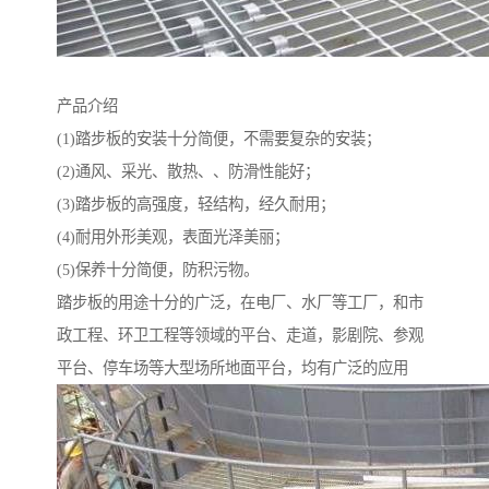
产品介绍
(1)踏步板的安装十分简便，不需要复杂的安装；
(2)通风、采光、散热、、防滑性能好；
(3)踏步板的高强度，轻结构，经久耐用；
(4)耐用外形美观，表面光泽美丽；
(5)保养十分简便，防积污物。
踏步板的用途十分的广泛，在电厂、水厂等工厂，和市
政工程、环卫工程等领域的平台、走道，影剧院、参观
平台、停车场等大型场所地面平台，均有广泛的应用