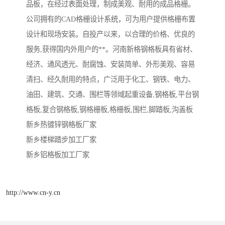
品板，在经过表面处理，制成美观、耐用的成品格栅。
公司拥有的CAD格栅设计系统，可为用户提供格栅布置
设计和现场安装。自投产以来，以合理的价格、优良的
服务,获得国内外用户的**。河南新格钢格板具有省材、
经济、通风透光、耐腐蚀、安装简单、外形美观、容易
清扫、经久耐用的特点，广泛用于化工、钢铁、电力、
油田、建筑、交通、围栏等领域起重设备,钢格板,平台钢
格板,复合钢格板,钢格栅板,格栅板,围栏,脚踏板,沟盖板
新乡热镀锌钢格板厂家
新乡楼梯踏步加工厂家
新乡铝格板加工厂家
http://www.cn-y.cn