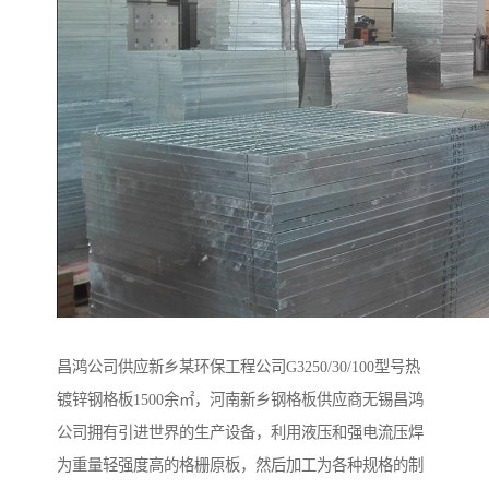
昌鸿公司供应新乡某环保工程公司G3250/30/100型号热
镀锌钢格板1500余㎡，河南新乡钢格板供应商无锡昌鸿
公司拥有引进世界的生产设备，利用液压和强电流压焊
为重量轻强度高的格栅原板，然后加工为各种规格的制