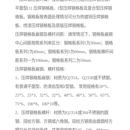
平面型[1] 压焊钢格板、I型压焊钢格板及复合型压焊钢
格板。钢格板按表面处理情况可分为热镀锌压焊钢格
板、喷漆压焊钢格板及原版压焊钢格板。
压焊钢格板扁钢及横杆间距：通常情况下，钢格板扁钢
中心间距按照系列来区分：钢格板系列1为30mm；钢格
板系列2为40mm；钢格板系列3为60mm。钢格板横杆间
距系列一为100mm，钢格板系列二为50mm.
压焊钢格板扁钢、横杆规格：
1、压焊钢格板扁钢：材质为Q235A、Q235B或不锈钢，
有普通平面型、防滑齿型和I型钢。 常用规格有20*5、
25*5、25*3、32*5、32*5、40*5、40*3、50*5、65*5、
75*6、100*8、100*10等。
2、压焊钢格板横杆：材质为Q235A或304不锈钢的圆
钢、扭绞方钢、方钢或六角钢。扭绞方钢是由盘圆经方