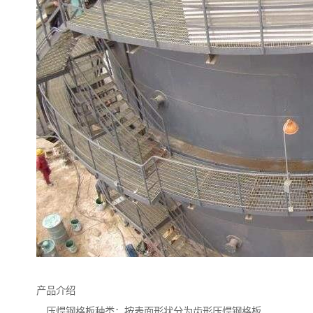
产品介绍
压焊钢格板种类：按表面形状分为齿形压焊钢格板、