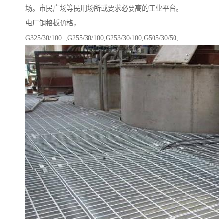
场。市民广场等民用场所或要求必要高的工业平台。
电厂钢格板价格，
G325/30/100 ,G255/30/100,G253/30/100,G505/30/50,