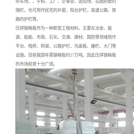
停车场，、学校、工厂、企事业、运动场、花园别墅的
围栏，也可用作民宅的外窗，阳台护栏，高速公路、铁
路的护栏等。
压焊钢格板作为一种新型工程材料，主要在冶金、能
源、船舶、市政、石化、交通、建材、国防等领域用作
平台、栈桥、桥梁、公路护栏、沟盖板、栅栏、大门等
设施。目前我国年需钢格板约27万吨。因此压焊钢格板
的市场前景十分广阔。