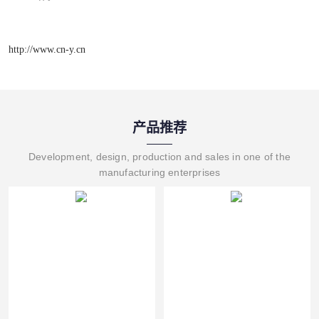
http://www.cn-y.cn
产品推荐
Development, design, production and sales in one of the
manufacturing enterprises