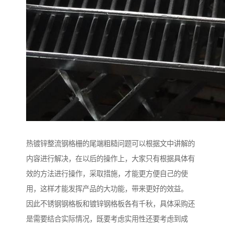
热镀锌整流钢格栅的尾端粗糙问题可以根据文中讲解的
内容进行解决，在以后的操作上，大家只有根据具体有
效的方法进行操作，采取措施，才能更方便自己的使
用，这样才能发挥产品的大功能，带来更好的效益。
因此不锈钢钢格板和镀锌钢格板各有千秋，具体采购还
是需要结合实际情况，既要考虑实用性还要考虑到成