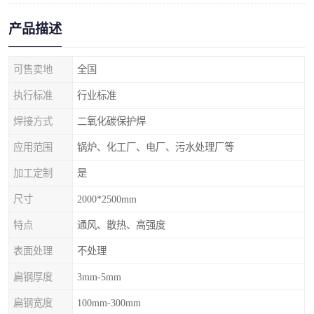
产品描述
可售卖地
全国
执行标准
行业标准
焊接方式
二氧化碳保护焊
应用范围
锅炉、化工厂、电厂、污水处理厂等
加工定制
是
尺寸
2000*2500mm
特点
通风、散热、高强度
表面处理
不处理
扁钢厚度
3mm-5mm
扁钢宽度
100mm-300mm