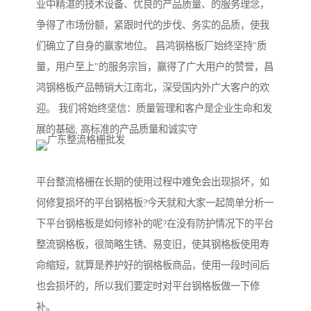
业中精湛的技术设备、优良的产品质量、的服务理念，
争得了市场份额，紧跟时代的步伐、务实的品质，使我
们确立了自身的赢家地位。 昌鸿钢格板厂始终坚持"质
量，用户至上"的服务宗旨，赢得了广大用户的赞誉，昌
鸿钢格板产品畅销大江南北，深受国内外广大客户的欢
迎。 我们将始终坚信：质量管理和客户是企业生命和发
展的基础; 高标准的产品质量和诚实守
平台整流格栅在长期的使用过程中难免会出现损坏，如
何修复损坏的平台钢格板?今天就和大家一起简单分析一
下平台钢格板是如何修补的呢?在没有防护情况下的平台
整流钢格板，很简略生锈、易变旧，使其钢格板使用寿
命缩短，就算是养护好的钢格板商品，使用一段时间后
也会损坏的，所以我们要定时对平台钢格板做一下修
补。