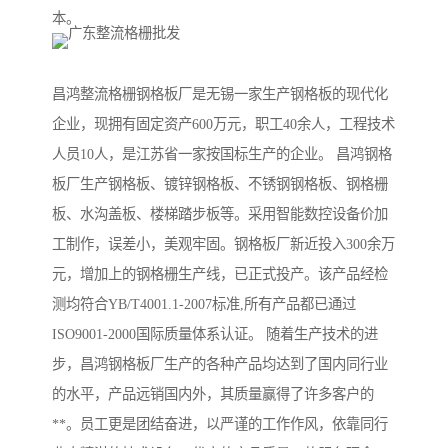
本。
昌鸿整流格栅钢格板厂是无锡一家生产钢格板的现代化
企业，现拥有固定资产600万元，职工40余人，工程技术
人员10人，是江苏省一家按国标生产的企业。 昌鸿钢格
板厂生产钢格板、镀锌钢格板、不锈钢钢格板、钢格栅
板、水沟盖板、楼梯踏步板等。采用智能数控设备价加
工制作，误差小，美观牢固。钢格板厂新近投入300余万
元，增加上的钢格栅生产线，已正式投产。该产品经检
测均符合YB/T4001.1-2007标准,所有产品都已通过
ISO9001-2000国际质量体系认证。 随着生产技术的进
步，昌鸿钢格板厂生产的各种产品均达到了国内同行业
的水平，产品远销国内外，其质量赢得了许多客户的
**。员工更是团结奋进，以严谨的工作作风，依靠同行