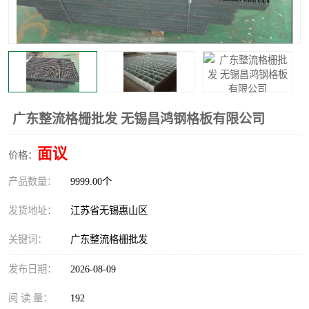
整流格栅
广东整流格栅批发 无锡昌鸿钢格板有限公司
面议
价格：
产品数量：
9999.00个
发货地址：
江苏省无锡惠山区
关键词：
广东整流格栅批发
发布日期：
2026-08-09
阅 读 量：
192