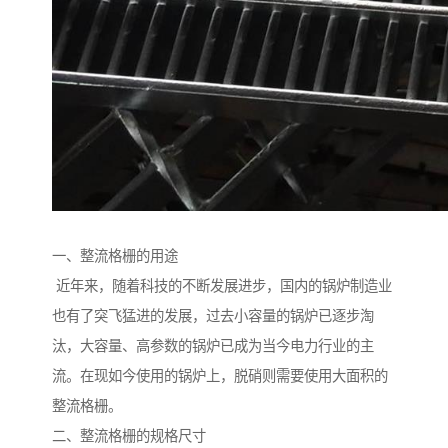
一、整流格栅的用途
近年来，随着科技的不断发展进步，国内的锅炉制造业
也有了突飞猛进的发展，过去小容量的锅炉已逐步淘
汰，大容量、高参数的锅炉已成为当今电力行业的主
流。在现如今使用的锅炉上，脱硝则需要使用大面积的
整流格栅。
二、整流格栅的规格尺寸