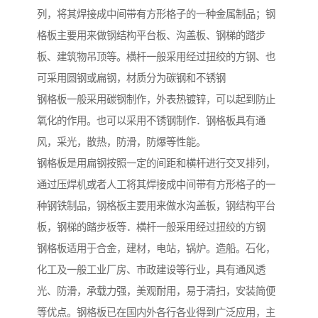
列，将其焊接成中间带有方形格子的一种金属制品；钢
格板主要用来做钢结构平台板、沟盖板、钢梯的踏步
板、建筑物吊顶等。横杆一般采用经过扭绞的方钢、也
可采用圆钢或扁钢，材质分为碳钢和不锈钢
钢格板一般采用碳钢制作，外表热镀锌，可以起到防止
氧化的作用。也可以采用不锈钢制作．钢格板具有通
风，采光，散热，防滑，防爆等性能。
钢格板是用扁钢按照一定的间距和横杆进行交叉排列，
通过压焊机或者人工将其焊接成中间带有方形格子的一
种钢铁制品，钢格板主要用来做水沟盖板，钢结构平台
板，钢梯的踏步板等．横杆一般采用经过扭绞的方钢
钢格板适用于合金，建材，电站，锅炉。造船。石化，
化工及一般工业厂房、市政建设等行业，具有通风透
光、防滑，承载力强，美观耐用，易于清扫，安装简便
等优点。钢格板已在国内外各行各业得到广泛应用，主