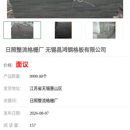
整流格栅
日照整流格栅厂 无锡昌鸿钢格板有限公司
面议
价格：
产品数量：
9999.00个
发货地址：
江苏省无锡惠山区
关键词：
日照整流格栅厂
发布日期：
2026-08-07
阅 读 量：
157