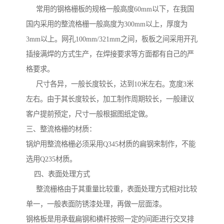
常用的钢格栅板的规格一般高度60mm以下，在我国
国内采用的整流格栅一般高度为300mm以上，厚度为
3mm以上。网孔100mm/321mm之间，板板之间采用开孔
插接满焊的方式生产，在焊接要求等方面都有自己的严
格要求。
尺寸各异，一般长度较长，达到10米左右。宽度3米
左右。由于其长度较长，加工制作周期较长，一般建议
客户提前预定，尺寸一般根据图纸定做。
三、整流格栅的材质：
锅炉用整流格栅必须采用Q345材质的扁钢来制作，不能
选用Q235材质。
四、表面处理方式
整流栅格由于其重量比较重，表面处理方式相对比较
单一，一般表面防锈漆处理，再做一层面漆。
钢格板是用承载扁钢和横杆按照一定的间距进行交叉排