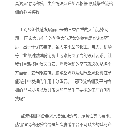
昌鸿无锡钢格板厂生产锅炉烟道整流格栅 脱硫塔整流格
栅的参考系数
面对经济快速发展而带来的日益严重的大气污染问
题， 国家大力推广的防治大气污染的措施是越来越严
厉，出于环保的要求，各大中小型的化工、电力、矿场
等企业都对燃煤脱销防止污染提到了高的设计要求。让
我们重新找回蓝天白云，呼吸清新的空气就必须从各个
方面着手去节能减排。脱硝整流以及烟气整流格栅在节
能减排中发挥的作用十分重要。 那整流格栅及平台格
栅的型号规格以及具备这些产品生产要求的工厂在哪里
找呢？
整流格栅平台要求具备通风透气，承载性高的要求。
热镀锌钢格栅板恰恰是蒸馏脱硝平台不可缺少的建材产