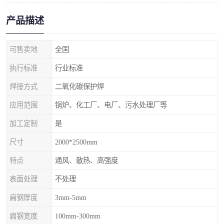
产品描述
可售卖地
全国
执行标准
行业标准
焊接方式
二氧化碳保护焊
应用范围
锅炉、化工厂、电厂、污水处理厂等
加工定制
是
尺寸
2000*2500mm
特点
通风、散热、高强度
表面处理
不处理
扁钢厚度
3mm-5mm
扁钢宽度
100mm-300mm