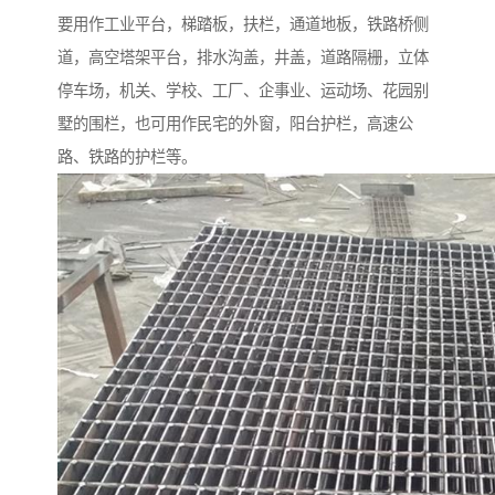
要用作工业平台，梯踏板，扶栏，通道地板，铁路桥侧
道，高空塔架平台，排水沟盖，井盖，道路隔栅，立体
停车场，机关、学校、工厂、企事业、运动场、花园别
墅的围栏，也可用作民宅的外窗，阳台护栏，高速公
路、铁路的护栏等。