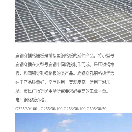
扁钢穿插格栅板是插接型钢格板的延伸产品，将小型号
扁钢穿插在大型号扁钢中间焊接制作而成。是压锁钢格
板，和圆钢穿孔钢格板的类产品。扁钢穿孔钢格板优势
在于产品质量好，坚固耐用，美观度高。常用于游乐
场。市民广场等民用场所或要求必要高的工业平台。
电厂钢格板价格，
G325/30/100 ,G255/30/100,G253/30/100,G505/30/50,