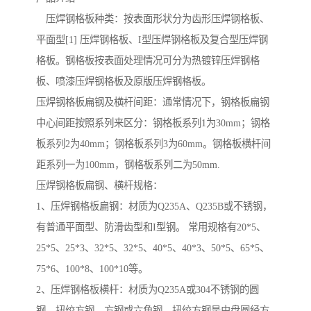
压焊钢格板种类：按表面形状分为齿形压焊钢格板、
平面型[1] 压焊钢格板、I型压焊钢格板及复合型压焊钢
格板。钢格板按表面处理情况可分为热镀锌压焊钢格
板、喷漆压焊钢格板及原版压焊钢格板。
压焊钢格板扁钢及横杆间距：通常情况下，钢格板扁钢
中心间距按照系列来区分：钢格板系列1为30mm；钢格
板系列2为40mm；钢格板系列3为60mm。钢格板横杆间
距系列一为100mm，钢格板系列二为50mm.
压焊钢格板扁钢、横杆规格：
1、压焊钢格板扁钢：材质为Q235A、Q235B或不锈钢，
有普通平面型、防滑齿型和I型钢。 常用规格有20*5、
25*5、25*3、32*5、32*5、40*5、40*3、50*5、65*5、
75*6、100*8、100*10等。
2、压焊钢格板横杆：材质为Q235A或304不锈钢的圆
钢、扭绞方钢、方钢或六角钢。扭绞方钢是由盘圆经方