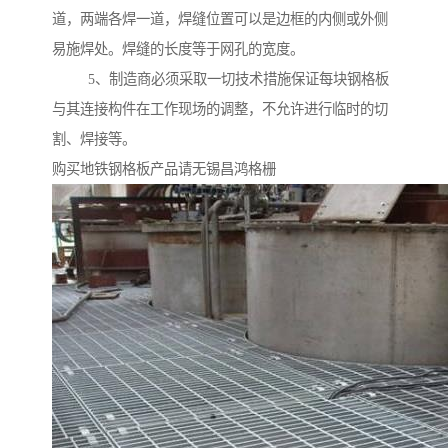
道，两端各焊一道，焊缝位置可以是边框的内侧或外侧
易施焊处。焊缝的长度等于网孔的宽度。
5、制造商必须采取一切技术措施保证每块钢格板
与其连接构件在工作现场的调整，不允许进行临时的切
割、焊接等。
购买地铁钢格板产品请无锡昌鸿格栅