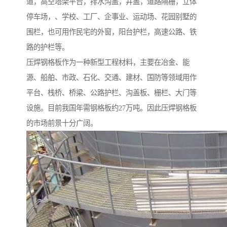
道，高空塔架平台，排水沟盖，井盖，道路隔栅，立体
停车场，、学校、工厂、企事业、运动场、花园别墅的
围栏，也可用作民宅的外窗，阳台护栏，高速公路、铁
路的护栏等。
压焊钢格板作为一种新型工程材料，主要在冶金、能
源、船舶、市政、石化、交通、建材、国防等领域用作
平台、栈桥、桥梁、公路护栏、沟盖板、栅栏、大门等
设施。目前我国年需钢格板约27万吨。因此压焊钢格板
的市场前景十分广阔。