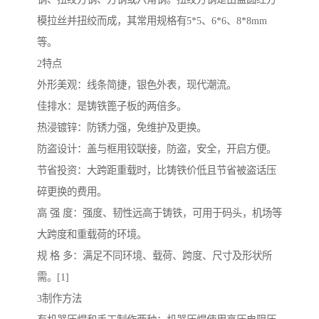
模拉丝并扭绞而成，其常用规格有5*5、6*6、8*8mm
等。
2特点
外形美观：线条简捷，银色外表，现代潮流。
佳排水：是铸铁篦子板的两倍多。
热浸镀锌：防锈力强，免维护及更换。
防盗设计：盖与框用铰联接，防盗，安全，开启方便。
节省投资：大跨距重载时，比铸铁价低且节省被盗话压
碎更换的费用。
高 强 度：强度、韧性远高于铸铁，可用于码头，机场等
大跨度和重载荷的环境。
规 格 多：满足不同环境、载荷、跨度、尺寸及形状所
需。[1]
3制作方法